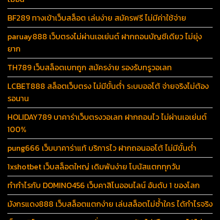
BF289 ทางเข้าเว็บสล็อต เล่นง่าย สมัครฟรี ไม่มีค่าใช้จ่าย
paruay888 เว็บตรงไม่ผ่านเอเย่นต์ ฝากถอนบัญชีเดียว ไม่ยุ่ง
ยาก
TH789 เว็บสล็อตเบทถูก สมัครง่าย รองรับทรูวอเลท
LCBET888 สล็อตเว็บตรง ไม่มีขั้นต่ำ ระบบออโต้ จ่ายจริงไม่ต้อง
รอนาน
HOLIDAY789 บาคาร่าเว็บตรงวอเลท ฝากถอนไว ไม่ผ่านเอเย่นต์
100%
pung666 เว็บบาคาร่าแท้ บริการไว ฝากถอนออโต้ ไม่มีขั้นต่ำ
1xshotbet เว็บสล็อตใหญ่ เดิมพันง่าย โบนัสแตกทุกวัน
ทำกำไรกับ DOMINO456 เว็บคาสิโนออนไลน์ อันดับ 1 ของโลก
มังกรแดง888 เว็บสล็อตแตกง่าย เล่นสล็อตไม่ซ้ำใคร ได้กำไรจริง