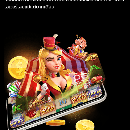
โอเวอร์เลยแม้แต่บาทเดียว