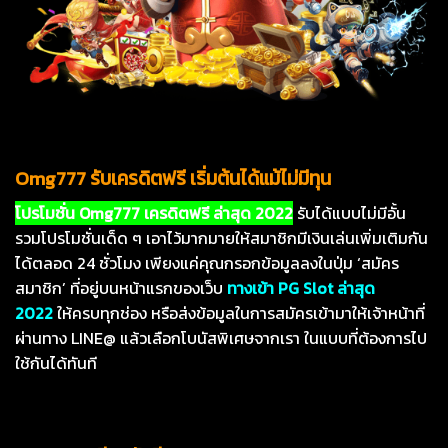
Omg777 รับเครดิตฟรี เริ่มต้นได้แม้ไม่มีทุน
โปรโมชั่น
Omg777
เครดิตฟรี ล่าสุด
2022
รับได้แบบไม่มีอั้น
รวมโปรโมชั่นเด็ด ๆ เอาไว้มากมายให้สมาชิกมีเงินเล่นเพิ่มเติมกัน
ได้ตลอด 24 ชั่วโมง เพียงแค่คุณกรอกข้อมูลลงในปุ่ม ‘สมัคร
สมาชิก’ ที่อยู่บนหน้าแรกของเว็บ
ทางเข้า
PG Slot
ล่าสุด
2022
ให้ครบทุกช่อง หรือส่งข้อมูลในการสมัครเข้ามาให้เจ้าหน้าที่
ผ่านทาง LINE@ แล้วเลือกโบนัสพิเศษจากเรา ในแบบที่ต้องการไป
ใช้กันได้ทันที