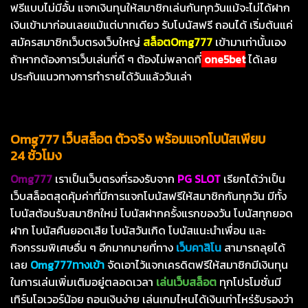
ฟรีแบบไม่มีอั้น แจกเงินทุนให้สมาชิกเล่นกันทุกวันแม้จะไม่ได้ฝาก
เงินเข้ามาก่อนเลยแม้แต่บาทเดียว รับโบนัสฟรี ถอนได้ เริ่มต้นแค่
สมัครสมาชิกเว็บตรงเว็บใหญ่
สล็อต
Omg777
เข้ามาเท่านั้นเอง
ถ้าหากต้องการเว็บเล่นที่ดี ๆ ต้องไม่พลาดที่
one5bet
ได้เลย
ประกันแนวทางการทำรายได้วันแล้ววันเล่า
Omg777 เว็บสล็อต ตัวจริง พร้อมแจกโบนัสเพียบ
24 ชั่วโมง
Omg777
เราเป็นเว็บตรงที่รองรับจาก
PG SLOT
เรียกได้ว่าเป็น
เว็บสล็อตสุดคุ้มค่าที่มีการแจกโบนัสฟรีให้สมาชิกกันทุกวัน มีทั้ง
โบนัสต้อนรับสมาชิกใหม่ โบนัสฝากครั้งแรกของวัน โบนัสทุกยอด
ฝาก โบนัสคืนยอดเสีย โบนัสวันเกิด โบนัสแนะนำเพื่อน และ
กิจกรรมพิเศษอื่น ๆ อีกมากมายที่ทาง
เว็บคาสิโน
สามารถลุยได้
เลย
Omg777
ทางเข้า
จัดเอาไว้แจกเครดิตฟรีให้สมาชิกมีเงินทุน
ในการเล่นเพิ่มเติมอยู่ตลอดเวลา
เล่นเว็บสล็อต
ทุกโปรโมชั่นมี
เทิร์นโอเวอร์น้อย ถอนเงินง่าย เล่นเกมไหนได้เงินเท่าไหร่รับรองว่า