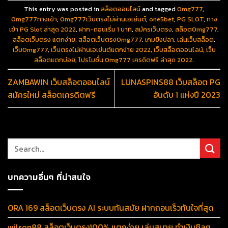
This entry was posted in
สล็อตออนไลน์
and tagged
Omg777
,
Omg777ทางเข้า
,
Omg777เว็บตรงไม่ผ่านเอเย่นต์
,
one5bet
,
PG SLOT
,
ทาง
เข้า PG Slot ล่าสุด 2022
,
ฝาก-ถอนเริ่ม 1 บาท
,
สมัครเว็บตรง
,
สล็อตOmg777
,
สล็อตเว็บตรง แตกง่าย
,
สล็อตเว็บตรงOmg777
,
เกมยิงปลา
,
เล่นเว็บสล็อต
,
เว็บOmg777
,
เว็บตรงไม่ผ่านเอเย่นต์แตกง่าย 2022
,
เว็บสล็อตออนไลน์
,
เว็บ
สล็อตแตกบ่อย
,
โปรโมชั่น Omg777 เครดิตฟรี ล่าสุด 2022
.
ZAMBAWIN เว็บสล็อตออนไลน์
LUNASPINS88 เว็บสล็อต PG
สมัครใหม่ สล็อตเครดิตฟรี
อันดับ 1 แห่งปี 2023
บทความอื่นๆ ที่น่าสนใจ
ORA 169 สล็อตเว็บตรง AI ระบบทันสมัย ฝากถอนเร็วทันใจที่สุด
wilson88 สล็อตเว็บตรง100% แตกง่าย เล่นสบาย ทำเงินชิลๆ