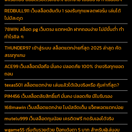
REDBULL911 เว็บสล็อตอันดับ 1 รองรับทุกแพลตฟอร์ม เล่นได้
ไม่มีสะดุด
78WIN สล็อต pg เว็บตรง แตกหนัก ฝากถอนง่าย ไม่มีขั้นต่ำ ทำ
กำไรชิล ๆ
THUNDER97 เข้าสู่ระบบ สล็อตแตกง่ายที่สุด 2025 ล่าสุด คัด
สรรทุกเกม
ACE99 เว็บสล็อตมือถือ มั่นคง ปลอดภัย 100% จ่ายจริงทุกยอด
ถอน
texas501 สล็อตแตกง่าย เล่นแล้วได้เงินจริงหรือ คุ้มค่าที่สุด?
PIM456 เว็บสล็อตลิขสิทธิ์แท้ มั่นคง ปลอดภัย มีใบรับรอง
168mawin เว็บสล็อตแตกง่าย โบนัสจัดเต็ม แจ็คพอตแตกบ่อย
mutelu999 เว็บสล็อตทุนน้อย เครดิตฟรี กดรับเองได้จริง
wgame55 เริ่มต้นรวยด้วย ป๊อกเด้งตา 5 บาท สำหรับผู้เล่นงบ