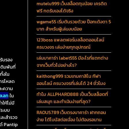
mutelu999 เว็บสล็อตทุนน้อย เครดิต
ฟรี กดรับเองได้จริง
wgame55 เริ่มต้นรวยด้วย ป๊อกเด้งตา 5
บาท สำหรับผู้เล่นงบน้อย
123boss แพลตฟอร์มสล็อตออนไลน์
ครบวงจร เล่นง่ายทุกอุปกรณ์
เล่นบาคาร่า labet555 มีอะไรที่แตกต่าง
รรับรอง
จากเว็บทั่วไปอย่างไร?
ดิมพันที่
ั้งใน
kaithong999 รวมเกมคาสิโน กีฬา
นการโหลด
ออนไลน์ ครบวงจรที่เล่นได้ 24 ชั่วโมง
ละความ
ทำไม ALLPHARD888 เป็นเว็บสล็อตที่
อเลท
ใน
เล่นสนุก และทำเงินง่ายที่สุด?
ให้ไม่มี
ีระบบ
RAOUS789 เว็บตรงบาคาร่า ฝากถอน
งและสำรวจ
ง่าย ได้โบนัสต่อเนื่อง ไม่ต้องรอนาน
ต์ Pantip