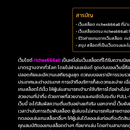
สารบัญ
เว็บสล็อต riches666all ที่น่า
เว็บสล็อตตรง riches666all ที่ไ
รีวิวค่ายเกมจากเว็บสล็อต ri
สรุป สล็อตที่เป็นเว็บตรงและ
เว็บไซต์
riches666all
เป็นหนึ่งในเว็บสล็อตที่ได้รับความ
มาตรฐานจากทั่วโลก โดยไม่ผ่านเอเย่นต์ จุดเด่นของเว็บนี้คือ
ปลอดภัยและมีความเสถียรสูงสุด ดวฌบของเรามีการรวบรวมเกมสล
ประเทศและต่างประเทศ การเข้าถึงบริการก็สะดวกและง่าย เนื
เกมสล็อตได้เร็ว ให้ผู้เล่นสามารถเข้ามาใช้บริการได้อย่างไม่
สวยงามที่น่าทึ่ง ด้วยภาพที่สวยงามและคมชัดในระดับ FULL-HD 
เว็บนี้ จะได้สัมผัสความตื่นเต้นอย่างแท้จริง นอกจากนี้ เว็บย
เวลาว่างในการเดิมพันสล็อต ผู้เล่นจะไม่สามารถหันสายตาออ
ทดลองเล่นเกมสล็อตอื่นๆ ให้ผู้เล่นได้ลองเล่นก่อนที่จะตัดส
คุณสมบัติของเกมสล็อตต่างๆ ที่อยากเล่น โดยท่านสามารถดูรี