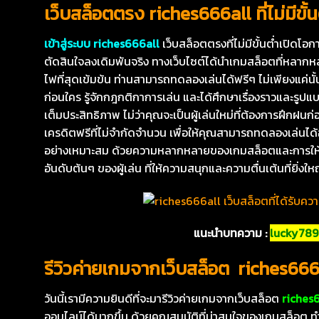
เว็บสล็อตตรง riches666all ที่ไม่มีขั้น
เข้าสู่ระบบ
riches666all
เว็บสล็อตตรงที่ไม่มีขั้นต่ำเปิดโ
ตัดสินใจลงเดิมพันจริง ทางเว็บไซต์ได้นำเกมสล็อตที่หลากหลา
ไฟที่สุดเข้มข้น ท่านสามารถทดลองเล่นได้ฟรีๆ ไม่เพียงแค่นั้นเ
ก่อนใคร รู้จักกฎกติกาการเล่น และได้ศึกษาเรื่องราวและรูป
เต็มประสิทธิภาพ ไม่ว่าคุณจะเป็นผู้เล่นใหม่ที่ต้องการฝึกฝนก
เครดิตฟรีที่ไม่จำกัดจำนวน เพื่อให้คุณสามารถทดลองเล่นได้
อย่างเหมาะสม ด้วยความหลากหลายของเกมสล็อตและการให้บริก
อันดับต้นๆ ของผู้เล่น ที่ให้ความสนุกและความตื่นเต้นที่ยิ่งใ
แนะนำบทความ :
lucky789 
รีวิวค่ายเกมจากเว็บสล็อต riches666
วันนี้เรามีความยินดีที่จะมารีวิวค่ายเกมจากเว็บสล็อต
riches
ออนไลน์ได้มากขึ้น ด้วยคุณสมบัติที่น่าสนใจของเกมสล็อ