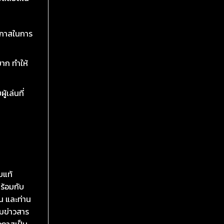
อกาสในการ
มาก ทำให้
้เล่นที่
บแท้
พร้อมกับ
น และท่าน
วมข่าวสาร