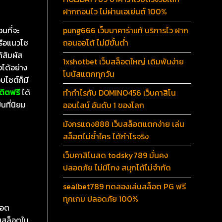
ฝากถอนไว ไม่ผ่านเอเย่นต์ 100%
pung666 เว็บบาคาร่าแท้ บริการไว ฝาก
นที่จะ
ถอนออโต้ ไม่มีขั้นต่ำ
หรือแนวไซ
้สัมผัส
1xshotbet เว็บสล็อตใหญ่ เดิมพันง่าย
ได้อย่าง
โบนัสแตกทุกวัน
บไซต์ก็มี
ดิตฟรี
ได้
ทำกำไรกับ DOMINO456 เว็บคาสิโน
นที่นิยม
ออนไลน์ อันดับ 1 ของโลก
มังกรแดง888 เว็บสล็อตแตกง่าย เล่น
สล็อตไม่ซ้ำใคร ได้กำไรจริง
เว็บคาสิโนสด todsky789 มั่นคง
ปลอดภัย ไม่มีโกง สนุกได้ไม่จำกัด
sealbet789 ทดลองเล่นสล็อต PG ฟรี
ทุกเกม ปลอดภัย 100%
็อต
มสล็อตใน