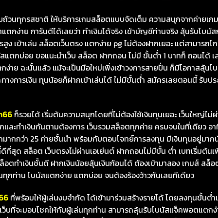
บถ้วนทุกรสชาติ ให้บริการเกมสล็อตแบบจัดเต็ม ความสนุกจากค่ายเกม
กง่าย การันตีได้เลยว่า ทำเงินได้จริง เข้าบัญชีท่านจริง ลุ้นรับโบนัสก
ไรสูง เข้าเล่น สล็อตเว็บตรง แตกง่าย pg ไม่ต้องฝากเยอะ แต่สามารถ
สแตกบ่อย ขอแนะนำเว็บ สล็อต ฝากถอน ไม่มี ขั้นต่ำ 1 บาทก็ ถอนได้ เล
าย ฉะนั้นแล้ว แม้จะเป็นมือใหม่เพิ่งเข้าวงการสายปั่น ก็มีโอกาสลุ้นโบ
างการเงิน ทุนน้อยก็ฝากเข้าเล่นได้ ไม่มีขั้นต่ำ สมัครเลยตอนนี้ รับประก
n66
ก็รวยได้ เริ่มต้นความสนุกโดยที่ไม่ต้องใช้เงินทุนเยอะ เว็บใหญ่ไม่ผ
ุกและทำเงินกันตามต้องการ เว็บรวมสล็อตทุกค่าย ครบจบในที่เดียว อาท
มากกว่า 25 ค่ายชั้นนำ พร้อมกับตอบโจทย์การลงทุน มีเงินทุนอยู่มากน
ดีที่สุด สล็อต เว็บตรงไม่ผ่านเอเย่นต์ ฝากถอนไม่มีขั้น ต่ํา เบทเริ่มต้นเ
็อตทำเงินชั้นดี ฝากเงินน้อยลุ้นเงินก้อนได้ ต้องเข้ามาลอง เกมส์ สล็อ
ล่นทุกท่าน โบนัสแตกง่าย แตกบ่อย จนต้องร้องว้าวกันเลยทีเดียว
66
ที่พร้อมให้ผู้เล่นงบจำกัด ได้เข้ามาร่วมสร้างรายได้ โดยลงทุนขั้นต่
เว็บที่จะมอบโชคให้กับผู้เล่นทุกท่าน สามารถลุ้นรับโบนัสแจ็คพอตแตกง่