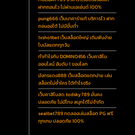
ฝากถอนไว ไม่ผ่านเอเย่นต์ 100%
pung666 เว็บบาคาร่าแท้ บริการไว ฝาก
ถอนออโต้ ไม่มีขั้นต่ำ
1xshotbet เว็บสล็อตใหญ่ เดิมพันง่าย
โบนัสแตกทุกวัน
ทำกำไรกับ DOMINO456 เว็บคาสิโน
ออนไลน์ อันดับ 1 ของโลก
มังกรแดง888 เว็บสล็อตแตกง่าย เล่น
สล็อตไม่ซ้ำใคร ได้กำไรจริง
เว็บคาสิโนสด todsky789 มั่นคง
ปลอดภัย ไม่มีโกง สนุกได้ไม่จำกัด
sealbet789 ทดลองเล่นสล็อต PG ฟรี
ทุกเกม ปลอดภัย 100%