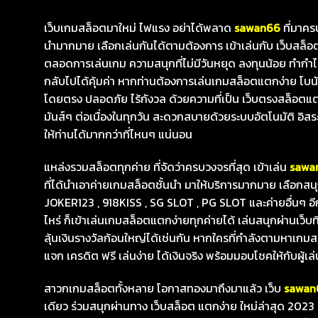
เว็บเกมสล็อตมาใหม่ ไฟแรง อย่าได้พลาด
sawan66
ที่มาคร
นำมากมาย เลือกเล่นกันได้ตามต้องการ เข้าเล่นกับ เว็บสล็อตแต
ตลอดการเล่นเกม ความสนุกที่ไม่มีวันหยุด ลงทุนน้อย ทำกำ
กลับไปได้คุ้มค่า หากท่านต้องการเล่นเกมสล็อตแตกง่าย โบนั
โดยตรง ปลอดภัย ไร้กังวล ด้วยความที่เป็น เว็บตรงสล็อตแตกง่
มันส์ๆ ต่อเนื่องในทุกวัน สะดวกสบายด้วยระบบอัตโนมัติ อิสระท
ให้ท่านได้มากกว่าที่ไหนๆ แน่นอน
แหล่งรวมสล็อตทุกค่าย ที่จัดว่าครบวงจรที่สุด เข้าเล่น
sawa
ที่ได้นำเอาค่ายเกมสล็อตชั้นนำ มาให้บริการมากมาย เลือกสน
JOKER123 , 918KISS , SG SLOT , PG SLOT และค่ายอื่นๆ อีก
ไหร่ ก็เข้าเล่นเกมสล็อตแตกง่ายทุกค่ายได้ เล่นสนุกผ่านเว็บที่
ลุ้นเงินรางวัลก้อนใหญ่ได้เช่นกัน หากใครที่กำลังตามหาเกมสล
แจก เครดิต ฟรี เล่นง่าย ได้เงินจริง พร้อมมอบโชคให้กับผู้เ
สาวกเกมสล็อตทั้งหลาย โอกาสทองมาถึงมาแล้ว เว็บ
sawan
เดียว ร่วมสนุกผ่านทาง เว็บสล็อต แตกง่าย ใหม่ล่าสุด 2023 