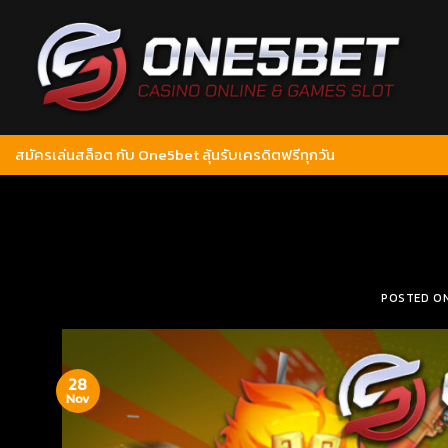
Skip
to
content
สมัครเล่นสล็อต กับ One5bet ลุ้นรับเครดิตฟรีทุกวัน
POSTED O
28
Nov