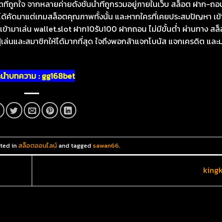
ตที่ถูกใจ จากหลายค่ายดังชั้นนำที่ถูกรวมอยู่ภายในเว็บ สล็อต ฝาก-ถอ
่งได้คัดมาแต่เกมสล็อตคุณภาพทั้งนั้น และหากใครที่เคยประสบปัญหา เข้
้เข้ามาเล่น wallet.slot ฝาก10รับ100 ฝากถอน ไม่มีขั้นต่ำ ผ่านทาง สล
์ผู้เล่นและสมาชิกให้ได้มากที่สุด ใจถึงพอกล้าแจกโบนัส แจกเครดิต แ
ะนำบทความ :
gg168bet
ted in
สล็อตออนไลน์
and tagged
sawan66
.
king