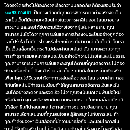
ได้จริงได้อย่างไม่ต้องกังวลเรื่องความปลอดภัย ก็ต้องยอมรับว่า
sca93
ทางเข้า
เป็นทางเลือกที่คุณควรพิจารณาอย่างจริงจัง เว็บ
เราเป็นเว็บที่มีความเคลื่อนไหวในวงการคาสิโนออนไลน์มาอย่าง
ยาวนาน และเคยได้รับความไว้วางใจจากผู้เล่นหลายราย คุณ
สามารถมั่นใจได้ว่าทุกการเล่นและการชำระเงินจะเป็นอย่างถูกต้อง
และโปร่งใส ไม่มีการโกงหรือโกหกใดๆ ที่เข้ามาเล่นในเว็บนี้ เว็บเรา
เป็นเว็บสล็อตเว็บตรงที่ไม่ต้องผ่านเอเย่นต์ นั่นหมายความว่าทุก
การทำธุรกรรมและการเล่นจะเป็นอย่างมีความโปร่งใสและเป็นธรรม
คุณสามารถเริ่มต้นการเล่นและลงทุนได้ตามที่คุณต้องการ ไม่ต้อง
กังวลเรื่องขั้นต่ำที่จะเข้าร่วมเล่น เว็บเรานับถือในการจ่ายเงินจริง
เพื่อให้คุณได้รับรายได้จากการเล่นสล็อตออนไลน์ ระบบฝาก-ถอน
ที่ทันทีและไม่มีค่าธรรมเนียมทำให้คุณสามารถจัดการเงินและรับ
เงินได้อย่างสะดวกและรวดเร็ว ไม่ว่าคุณจะเป็นนักเดิมพันมือใหม่
หรือมือเก่า คุณจะต้องพบกับความหลากหลายในเกมสล็อตที่เรามี
ให้เลือก ธีมที่น่าสนใจและโอกาสในการชนะรางวัลมากมาย คุณ
สามารถเลือกเล่นเกมที่คุณสนใจและรู้สึกสนุกไปกับการเล่น ถ้า
คุณกำลังมองหาเว็บสล็อตที่มีความน่าเชื่อถือ และมอบโอกาสใน
การได้รับเงินจริง โดยไม่ต้องมีความกังวลในเรื่องการโกงหรือข้อ