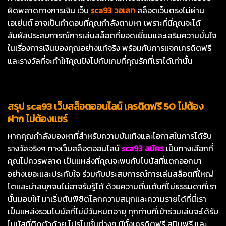
ผิดพลาดทางการเงิน เว็บ
sca93
วอเลท
สล็อตเว็บตรงไม่ผ่าน
เอเย่นต์ อาจเป็นคำตอบที่คุณกำลังตามหา เพราะที่นี่คุณจะได้
สัมผัสประสบการณ์การเล่นสล็อตที่ยอดเยี่ยมและเสริมความมั่นใจ
ในเรื่องการเงินของคุณอย่างแท้จริง พร้อมกับการแจกเครดิตฟรี
และรางวัลที่จะทำให้คุณปังไปกับเกมที่คุณรักที่เราได้เท่านั้น
สรุป sca93 เว็บสล็อตออนไลน์ เครดิตฟรี 50 ไม่ต้อง
ฝาก ไม่ต้องแชร์
หากคุณกำลังมองหาที่สำหรับความบันเทิงและโอกาสในการได้รับ
รางวัลจริงๆ ทางเว็บสล็อตออนไลน์
sca93
สมัคร
เป็นทางเลือกที่
คุณไม่ควรพลาด เป็นแหล่งที่คุณจะพบกับโบนัสที่แตกออกมา
อย่างเยอะและประทับใจ ร่วมกับประสบการณ์การเล่นสล็อตที่ใหญ่
โตและน่าสนุกจนไม่อาจรับรู้ได้ ด้วยความตื่นเต้นที่ไม่ธรรมดาที่เรา
นั้นมอบให้ มาเริ่มต้นพิชิตโลกความสนุกและความรายได้ที่นี่เรา
เป็นแหล่งรวมโบนัสที่ไม่มีวันหมดอายุ ทุกท่านที่เข้าร่วมเล่นจะได้รับ
โบนัสที่ติดตัวด้วย โปรโมชั่นต่างๆ มีทั้งเครดิตฟรี สปินฟรี และ