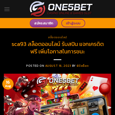
Skip
to
content
สมัครสมาชิก
เข้าสู่ระบบ
สล็อตออนไลน์
sca93 สล็อตออนไลน์ รับสปิน แจกเครดิต
ฟรี เพิ่มโอกาสในการชนะ
POSTED ON
AUGUST 16, 2023
BY
พีจีสล็อต
16
Aug