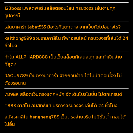
123boss แพลตฟอร์มสล็อตออนไลน์ ครบวงจร เล่นง่ายทุก
อุปกรณ์
เล่นบาคาร่า labet555 มีอะไรที่แตกต่าง จากเว็บทั่วไปอย่างไร?
kaithong999 รวมเกมคาสิโน กีฬาออนไลน์ ครบวงจรที่เล่นได้ 24
ชั่วโมง
ทำไม ALLPHARD888 เป็นเว็บสล็อตที่เล่นสนุก และทำเงินง่าย
ที่สุด?
RAOUS789 เว็บตรงบาคาร่า ฝากถอนง่าย ได้โบนัสต่อเนื่อง ไม่
ต้องรอนาน
789BK สล็อตเว็บตรงแตกหนัก จัดเต็มโปรโมชั่น ไม่ตกเทรนด์
T883 คาสิโน ลิขสิทธิ์แท้ บริการครบวงจร เล่นได้ 24 ชั่วโมง
สมัครคาสิโน hengheng789 เว็บตรงจ่ายจริง ไม่มีขั้นต่ำ ถอนได้
ไม่อั้น