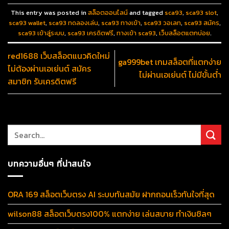
This entry was posted in
สล็อตออนไลน์
and tagged
sca93
,
sca93 slot
,
sca93 wallet
,
sca93 ทดลองเล่น
,
sca93 ทางเข้า
,
sca93 วอเลท
,
sca93 สมัคร
,
sca93 เข้าสู่ระบบ
,
sca93 เครดิตฟรี
,
ทางเข้า sca93
,
เว็บสล็อตแตกบ่อย
.
red1688 เว็บสล็อตแนวคิดใหม่
ga999bet เกมสล็อตที่แตกง่าย
ไม่ต้องผ่านเอเย่นต์ สมัคร
ไม่ผ่านเอเย่นต์ ไม่มีขั้นต่ำ
สมาชิก รับเครดิตฟรี
บทความอื่นๆ ที่น่าสนใจ
ORA 169 สล็อตเว็บตรง AI ระบบทันสมัย ฝากถอนเร็วทันใจที่สุด
wilson88 สล็อตเว็บตรง100% แตกง่าย เล่นสบาย ทำเงินชิลๆ