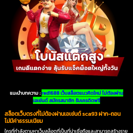
แนะนำบทความ :
red1688 เว็บสล็อตแนวคิดใหม่ ไม่ต้องผ่าน
เอเย่นต์ สมัครสมาชิก รับเครดิตฟรี
สล็อตเว็บตรงที่ไม่ต้องผ่านเอเย่นต์ sca93 ฝาก-ถอน
ไม่มีค่าธรรมเนียม
ใครที่กำลังตามหาเว็บสล็อตที่เป็นที่น่าเชื่อถือและสามารถสร้างราย