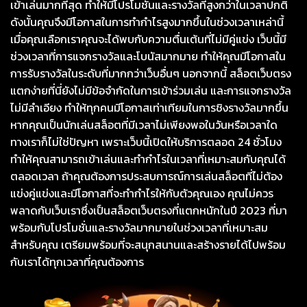
เข้าเล่นมากที่สุด ทำให้มีโปรโมชั่นและรางวัลที่สูงกว่าในเวลาปกติ
ดังนั้นคุณจึงมีโอกาสในการทำกำไรสูงมากขึ้นในช่วงเวลาเหล่านี้
เมื่อคุณเลือกเราคุณจะได้พบกับความตื่นเต้นที่ไม่มีคู่แข่ง เว็บนี้มี
ช่วงเวลาที่การแจกรางวัลและโบนัสมากมาย ทำให้คุณมีโอกาสใน
การรับรางวัลในระดับที่มากกว่าเว็บอื่นๆ นอกจากนี้ สล็อตเว็บตรง
แตกง่ายที่นี่ยังไม่มีข้อจำกัดในการเข้าร่วมเล่น และการแจกรางวัล
ไม่มีลำเอียง ทำให้ทุกคนมีโอกาสเท่าเทียมในการชิงรางวัลมากขึ้น
หากคุณเป็นนักเล่นสล็อตที่มีเวลาไม่เพียงพอในวันหรือเวลาใด
ทางเราก็ไม่ใช่ปัญหา เพราะเว็บนี้เปิดให้บริการตลอด 24 ชั่วโมง
ทำให้คุณสามารถเข้าเล่นและทำกำไรในเวลาที่เหมาะสมกับคุณได้
ตลอดเวลา ถ้าคุณต้องการประสบการณ์การเล่นสล็อตที่ไม่ต้อง
แข่งคู่แข่งและมีโอกาสที่จะทำกำไรให้กับตัวคุณเอง คุณไม่ควร
พลาดกับเว็บเราซึ่งเป็นสล็อตเว็บตรงที่แตกหนักในปี 2023 ที่มา
พร้อมกับโปรโมชั่นและรางวัลมากมายในช่วงเวลาที่เหมาะสม
สำหรับคุณ เตรียมพร้อมที่จะสนุกสนานและสร้างรายได้ไปพร้อม
กับเราได้ทุกเวลาที่คุณต้องการ