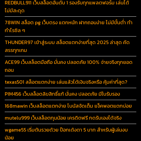
REDBULL911 เว็บสล็อตอันดับ 1 รองรับทุกแพลตฟอร์ม เล่นได้
ไม่มีสะดุด
78WIN สล็อต pg เว็บตรง แตกหนัก ฝากถอนง่าย ไม่มีขั้นต่ำ ทำ
กำไรชิล ๆ
THUNDER97 เข้าสู่ระบบ สล็อตแตกง่ายที่สุด 2025 ล่าสุด คัด
สรรทุกเกม
ACE99 เว็บสล็อตมือถือ มั่นคง ปลอดภัย 100% จ่ายจริงทุกยอด
ถอน
texas501 สล็อตแตกง่าย เล่นแล้วได้เงินจริงหรือ คุ้มค่าที่สุด?
PIM456 เว็บสล็อตลิขสิทธิ์แท้ มั่นคง ปลอดภัย มีใบรับรอง
168mawin เว็บสล็อตแตกง่าย โบนัสจัดเต็ม แจ็คพอตแตกบ่อย
mutelu999 เว็บสล็อตทุนน้อย เครดิตฟรี กดรับเองได้จริง
wgame55 เริ่มต้นรวยด้วย ป๊อกเด้งตา 5 บาท สำหรับผู้เล่นงบ
น้อย