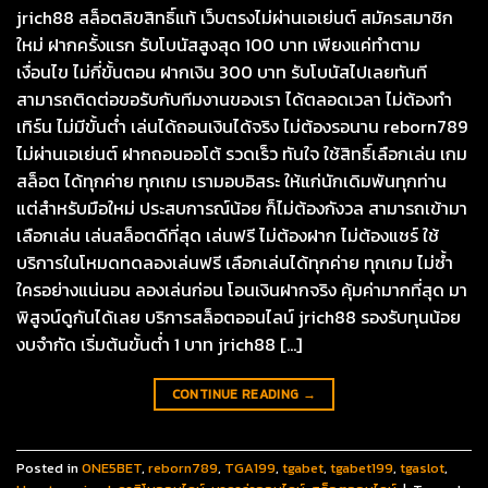
jrich88 สล็อตลิขสิทธิ์แท้ เว็บตรงไม่ผ่านเอเย่นต์ สมัครสมาชิก
ใหม่ ฝากครั้งแรก รับโบนัสสูงสุด 100 บาท เพียงแค่ทำตาม
เงื่อนไข ไม่กี่ขั้นตอน ฝากเงิน 300 บาท รับโบนัสไปเลยทันที
สามารถติดต่อขอรับกับทีมงานของเรา ได้ตลอดเวลา ไม่ต้องทำ
เทิร์น ไม่มีขั้นต่ำ เล่นได้ถอนเงินได้จริง ไม่ต้องรอนาน reborn789
ไม่ผ่านเอเย่นต์ ฝากถอนออโต้ รวดเร็ว ทันใจ ใช้สิทธิ์เลือกเล่น เกม
สล็อต ได้ทุกค่าย ทุกเกม เรามอบอิสระ ให้แก่นักเดิมพันทุกท่าน
แต่สำหรับมือใหม่ ประสบการณ์น้อย ก็ไม่ต้องกังวล สามารถเข้ามา
เลือกเล่น เล่นสล็อตดีที่สุด เล่นฟรี ไม่ต้องฝาก ไม่ต้องแชร์ ใช้
บริการในโหมดทดลองเล่นฟรี เลือกเล่นได้ทุกค่าย ทุกเกม ไม่ซ้ำ
ใครอย่างแน่นอน ลองเล่นก่อน โอนเงินฝากจริง คุ้มค่ามากที่สุด มา
พิสูจน์ดูกันได้เลย บริการสล็อตออนไลน์ jrich88 รองรับทุนน้อย
งบจำกัด เริ่มต้นขั้นต่ำ 1 บาท jrich88 […]
CONTINUE READING
→
Posted in
ONE5BET
,
reborn789
,
TGA199
,
tgabet
,
tgabet199
,
tgaslot
,