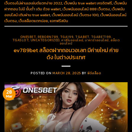
เว็บตรงไม่ผ่านเอเย่นต์แตกง่าย 2022
,
เว็บพนัน true wallet เครดิตฟรี
,
เว็บพนัน
ฝากถอน ไม่มี ขั้นต่ำ เติม ด้วย wallet
,
เว็บพนันออนไลน์ 888 เว็บตรง
,
เว็บพนัน
ออนไลน์ เติมผ่าน true wallet
,
เว็บพนันออนไลน์ เว็บตรง 100
,
เว็บพนันออนไลน์
เว็บตรง
,
เว็บสล็อตแตกบ่อย
,
แจกฟรีสปิน
ONE5BET
,
REBORN789
,
TGA199
,
TGABET
,
TGABET199
,
TGASLOT
,
UNCATEGORIZED
,
คาสิโนออนไลน์
,
บาคาร่าออนไลน์
,
สล็อต
ออนไลน์
ev789bet สล็อตฝากถอนวอเลท มีค่ายใหม่ ค่าย
ดัง ในต่างประเทศ
POSTED ON
MARCH 28, 2025
BY
พีจีสล็อต
28
Mar