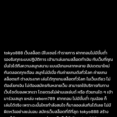
tokyo888 เว็บสล็อต มีใบเซอร์ ทำรายการ ฝากถอนไม่มีขั้นต่ำ
รองรับทุกระบบปฏิบัติการ เข้ามาเล่นเกมสล็อตทำเงิน กับเว็บที่คุณ
มั่นใจได้ถึงความสนุกสนาน แบบมีเกมหลากหลาย อัปเดตมาใหม่
กันตลอดทุกเดือน สนุกไม่มีเบื่อ กับค่ายเกมดังทั่วโลก ค่ายเกม
สล็อตแท้ ต่างประเทศ เล่นได้ทุกเกมสล็อตทั่วโลก ในเว็บเดียว ไม่
ต้องโยกเงิน ไม่ต้องสมัครกันหลายเว็บ สามารถใช้บริการกับทาง
เว็บไซต์ของพวกเรา โดยตรงไม่ผ่านเอเย่นต์ หรือ ตัวแทนใด ๆ เข้า
มาร่วมสนุก แหล่ง reborn789 ฝากถอน ไม่มีขั้นต่ำ ทุนน้อย ก็
เล่นได้จริง เพราะฉะนั้นใครกำลังสนใจ ก็มาลองเล่นกันได้เลย ไม่มี
ผิดหวังอย่างแน่นอน สมัครเว็บสล็อตที่ดีที่สุด tokyo888 สร้าง