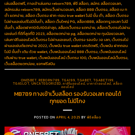
เล่นสล็อตฟรี
,
ทางเข้าเล่นเกม reborn789
,
พีจี สล็อต
,
สมัคร สล็อตวอเลท
,
สมัครเล่น reborn789
,
สมัครเว็บผ่านวอเลท
,
สล็อต 888 เว็บตรง
,
สล็อต เบ ท
ต่ำ แตกง่าย
,
สล็อต เว็บตรง ฝาก-ถอน true wallet ไม่มี ขั้น ต่ํา
,
สล็อต เว็บตรง
ไม่ผ่านเอเย่นต์ไม่มีขั้นต่ำ
,
สล็อต เว็บใหญ่ PG
,
สล็อต888
,
สล็อตทรูวอเลท ไม่มี
ขั้นต่ำ
,
สล็อตฝาก10รับ100ล่าสุด
,
สล็อตเว็บตรง แตกง่าย
,
สล็อตเว็บตรงไม่ผ่าน
เอเย่นต์ ที่ดีที่สุดที่ปี 2023
,
สล็อตแตกง่าย pg
,
สล็อตแตกง่าย ทุนน้อยวอเลท
,
เล่นคาสิโนออนไลน์เว็บตรง ไม่ผ่านเอเยนต์
,
เว็บตรง รองรับ วอ เลท
,
เว็บตรงไม่
ผ่านเอเย่นต์แตกง่าย 2022
,
เว็บพนัน true wallet เครดิตฟรี
,
เว็บพนัน ฝากถอน
ไม่มี ขั้นต่ำ เติม ด้วย wallet
,
เว็บพนันออนไลน์ 888 เว็บตรง
,
เว็บพนันออนไลน์
เติมผ่าน true wallet
,
เว็บพนันออนไลน์ เว็บตรง 100
,
เว็บพนันออนไลน์เว็บตรง
,
เว็บสล็อตแตกบ่อย
,
แจกฟรีสปิน
ONE5BET
,
REBORN789
,
TGA199
,
TGABET
,
TGABET199
,
TGASLOT
,
UNCATEGORIZED
,
คาสิโนออนไลน์
,
บาคาร่าออนไลน์
,
สล็อต
ออนไลน์
MB789 ทางเข้าเว็บสล็อต รองรับวอเลท ถอนได้
ทุกยอด ไม่มีโกง
POSTED ON
APRIL 4, 2025
BY
พีจีสล็อต