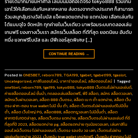
รายได้มากมายมหาศาล เล่นบนมือถือได้จริง tokyo888 รวมเกม
เอาไว้ให้เลือกเล่นกันหลากหลาย ส่งตรงจากต่างประเทศ ก็สามารถ
ร่วมสนุกลุ้นรางวัลโบนัส แจ็คพอตแตกง่าย แตกบ่อย เลือกเล่นกัน
ได้แบบจุใจ จัดหนัก ทุกค่ายในเว็บเดียว มาพร้อมระบบทดลองเล่น
เกมฟรี ของทางเว็บเรา สมัครเว็บสล็อต ที่ดีที่สุด ยอดนิยม อันดับ
หนึ่ง แจกฟรีโบนัส และ มีฟีเจอร์สุดพิเศษ […]
CONTINUE READING
→
Posted in
ONE5BET
,
reborn789
,
TGA199
,
tgabet
,
tgabet199
,
tgaslot
,
Uncategorized
,
คาสิโนออนไลน์
,
บาคาร่าออนไลน์
,
สล็อตออนไลน์
|
Tagged
one5bet
,
reborn789
,
tga199
,
tokyo888
,
tokyo888 เว็บตรงไม่ผ่านเอเย่นต์
,
ค่ายสล็อตออนไลน์ ชั้นนำ
,
ทดลองเล่นสล็อตฟรี
,
พีจี สล็อต
,
สมัคร สล็อตวอเลท
,
สมัครเว็บผ่านวอเลท
,
สล็อต 888 เว็บตรง
,
สล็อต เบ ท ต่ำ แตกง่าย
,
สล็อต เว็บ
ตรง ฝาก-ถอน true wallet ไม่มี ขั้น ต่ํา
,
สล็อต เว็บตรงไม่ผ่านเอเย่นต์ไม่มีขั้น
ต่ำ
,
สล็อต เว็บใหญ่ PG
,
สล็อต888
,
สล็อตทรูวอเลท ไม่มีขั้นต่ำ
,
สล็อต
ฝาก10รับ100ล่าสุด
,
สล็อตเว็บตรง แตกง่าย
,
สล็อตเว็บตรงไม่ผ่านเอเย่นต์ ที่ดี
ที่สุดที่ปี 2023
,
สล็อตแตกง่าย pg
,
สล็อตแตกง่าย ทุนน้อยวอเลท
,
เล่นคาสิโน
ออนไลน์เว็บตรง ไม่ผ่านเอเยนต์
,
เว็บตรง รองรับ วอ เลท
,
เว็บตรงไม่ผ่าน
เอเย่นต์แตกง่าย 2022
,
เว็บพนัน true wallet เครดิตฟรี
,
เว็บพนัน ฝากถอน ไม่มี