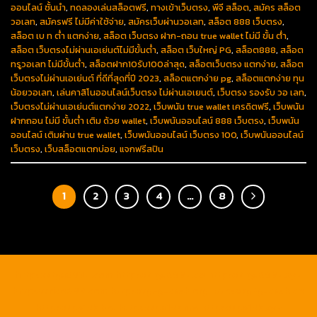
ออนไลน์ ชั้นนำ
,
ทดลองเล่นสล็อตฟรี
,
ทางเข้าเว็บตรง
,
พีจี สล็อต
,
สมัคร สล็อต
วอเลท
,
สมัครฟรี ไม่มีค่าใช้จ่าย
,
สมัครเว็บผ่านวอเลท
,
สล็อต 888 เว็บตรง
,
สล็อต เบ ท ต่ำ แตกง่าย
,
สล็อต เว็บตรง ฝาก-ถอน true wallet ไม่มี ขั้น ต่ํา
,
สล็อต เว็บตรงไม่ผ่านเอเย่นต์ไม่มีขั้นต่ำ
,
สล็อต เว็บใหญ่ PG
,
สล็อต888
,
สล็อต
ทรูวอเลท ไม่มีขั้นต่ำ
,
สล็อตฝาก10รับ100ล่าสุด
,
สล็อตเว็บตรง แตกง่าย
,
สล็อต
เว็บตรงไม่ผ่านเอเย่นต์ ที่ดีที่สุดที่ปี 2023
,
สล็อตแตกง่าย pg
,
สล็อตแตกง่าย ทุน
น้อยวอเลท
,
เล่นคาสิโนออนไลน์เว็บตรง ไม่ผ่านเอเยนต์
,
เว็บตรง รองรับ วอ เลท
,
เว็บตรงไม่ผ่านเอเย่นต์แตกง่าย 2022
,
เว็บพนัน true wallet เครดิตฟรี
,
เว็บพนัน
ฝากถอน ไม่มี ขั้นต่ำ เติม ด้วย wallet
,
เว็บพนันออนไลน์ 888 เว็บตรง
,
เว็บพนัน
ออนไลน์ เติมผ่าน true wallet
,
เว็บพนันออนไลน์ เว็บตรง 100
,
เว็บพนันออนไลน์
เว็บตรง
,
เว็บสล็อตแตกบ่อย
,
แจกฟรีสปิน
1
2
3
4
…
8
https://tga689z.com
https://tga689z.co
https://tga689z.xyz
https://rico689.com
https://g2g-cash.org
https://g2g-cash.co
https://pg15k.bet
https://pg15k.me
https://pg15k.xyz