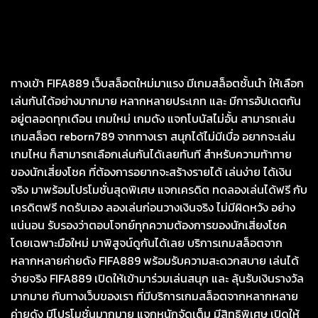
ทางเข้า FIFA889 เว็บสล็อตใหม่มาแรง มีเกมสล็อตชั้นนำ ให้เลือก
เล่นกันได้อย่างมากมาย หลากหลายประเภท และ มีการอัปเดตกัน
อยู่ตลอดทุกเดือน เกมใหม่ เกมดัง แจกโบนัสไม่อั้น สามารถเล่น
เกมสล็อต reborn789 จากทางเรา สนุกได้ไม่มีเบื่อ อยากจะเล่น
เกมไหน ก็สามารถเลือกเล่นกันได้เลยทันที สำหรับความท้าทาย
ของนักเสี่ยงโชค ที่ต้องการอยากจะสร้างรายได้ เล่นง่าย ได้เงิน
จริง มาพร้อมโปรโมชั่นสุดพิเศษ แจกเครดิต ทดลองเล่นได้ฟรี กับ
เครดิตฟรี กดรับเอง ลองเล่นก่อนวางเงินจริง ไม่มีผิดหวัง อย่าง
แน่นอน รับรองว่าตอบโจทย์ทุกความต้องการของนักเสี่ยงโชค
โดยเฉพาะมือใหม่ มาพิสูจน์ดูกันได้เลย บริการเกมสล็อตจาก
หลากหลายค่ายดัง FIFA889 พร้อมรับความสะดวกสบาย เล่นได้
จ่ายจริง FIFA889 เปิดให้เข้ามาร่วมเล่นสนุก และ ลุ้นรับเงินรางวัล
มากมาย กับทางเว็บของเรา ที่มีบริการเกมสล็อตจากหลากหลาย
ค่ายดัง มีโปรโมชั่นมากมาย แจกหนักจัดเต็ม มีสิทธิพิเศษ เปิดให้