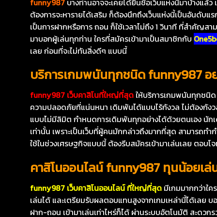
funny987
บางท่านอาจจะเคยได้ยินชื่อเว็บแห่งนี้มาบ้างแล้ว เพ
ต้องการจะหารายได้เสริม ก็ต้องนึกถึงเว็บแห่งนี้เป็นอันดับแรก
เป็นการฝากหรือการ ถอน ก็ใช้เวลาไม่ถึง 1 วินาที ที่สำคัญสาม
มาบอกผู้เล่นทุกท่าน ใครที่สมัครเข้ามาเป็นสมาชิกกับ
One5b
เลย ก่อนที่จะไม่ทันสิ่งดีๆ แบบนี้
บริการเกมพนันทุกชนิด funny987 อยาก
funny987 เว็บคาสิโนที่ใหญ่ที่สุด
ให้บริการเกมพนันทุกชนิด 
ความปลอดภัยที่แน่นหนา เดิมพันได้แบบไร้กังวล ไม่ต้องกัง
แบบไม่มีลิมิต กำหนดการเดิมพันทุกอย่างได้ด้วยตนเอง นักเด
เท่านั้น เพราะเป็นเว็บที่ผู้คนมักกล่าวถึงมากที่สุด สามารถทำก
ใช้ในช่วงเศรษฐกิจแบบนี้ ต้องรีบสมัครเข้ามาเล่นเลย ตอบโจ
คาสิโนออนไลน์ funny987 ทุนน้อยเล่นก็
funny987 เว็บคาสิโนออนไลน์ ที่ใหญ่ที่สุด
มีเกมมากกว่าใคร ไ
เล่นได้ และเตรียมรับผลตอบแทนสูงจากเกมเหล่านี้ได้เลย บอก
ฝาก-ถอน เข้ามาเล่นเท่าไหร่ก็ได้ ผ่านระบบอัตโนมัติ สะดวกรว