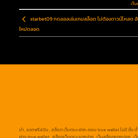
เว็
starbet09 ทดลองเล่นเกมสล็อต ไม่ต้องดาวน์โหลด อ
ใหม่ตลอด
https://tga689z.com
https://tga689z.co
https://tga689z.
https://pg15k.co
https://pg15k.net
https://pgbet15k.com
h
http://tga789.com/
https://tga1168.net/
https://tga1168.to
https://rico168.com/
https://one5bet.net/
https://one5bet
https://walletslottrue.com
https://true-walletslot.net
htt
55.net/
https://jazz55.co/
https://g2gbetvip888.com/
htt
https://tga689.com
https://tga689.me/
https://tgabet68
walletslot.net/
https://true-walletslot.com/
https://slot-f
นำ , แจกฟรีสปิน , สล็อต เว็บตรง ฝาก-ถอน true wallet ไม่มี ขั้น ต่ํา
ผ่าน true wallet , สล็อตเว็บตรง แตกง่าย , เว็บสล็อตแตกบ่อย , 