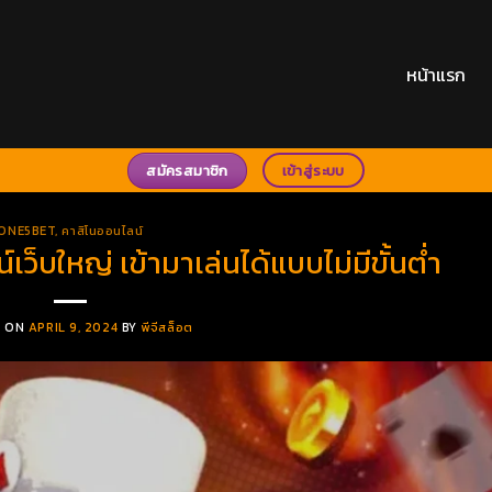
หน้าแรก
สมัครสมาชิก
เข้าสู่ระบบ
ONE5BET
,
คาสิโนออนไลน์
ว็บใหญ่ เข้ามาเล่นได้แบบไม่มีขั้นต่ำ
D ON
APRIL 9, 2024
BY
พีจีสล็อต