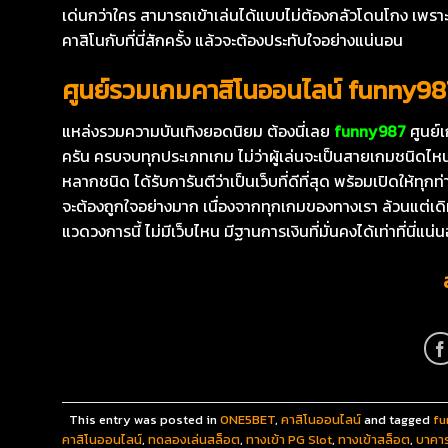
เด่นกว่าใคร สามารถเข้าเล่นได้แบบไม่ต้องกลัวโดนโกง เพราะเป็
คาสิโนกับที่นี่สักครั้ง แล้วจะต้องประทับใจอย่างแน่นอน
ศูนย์รวมเกมคาสิโนออนไลน์ funny987
แหล่งรวมความบันเทิงยอดนิยม ต้องนี่เลย
funny987
ศูนย์
ครัน ครบจบทุกประเภทเกม ไม่ว่าผู้เล่นจะเป็นสายเกมชนิดไหน
หลากชนิด ได้รับการันตีว่าเป็นเว็บที่ดีที่สุด พร้อมเปิดให้ทุก
จะต้องถูกใจอย่างมาก เนื่องจากทุกเกมของทางเรา ล้วนแต่เดิม
แวดวงการนี้ ไม่มีเว็บไหน มีฐานการเงินที่มั่นคงได้เท่าที่นี่แน
This entry was posted in
ONE5BET
,
คาสิโนออนไลน์
and tagged
fu
คาสิโนออนไลน์
,
ทดลองเล่นสล็อต
,
ทางเข้า PG Slot
,
ทางเข้าสล็อต
,
บาคาร