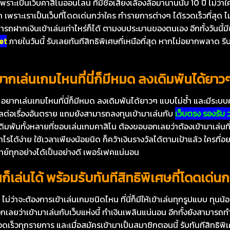
ราะเป็นเว็บคาสิโนออนไลน์ ที่มีชื่อเสียงเลื่องลือมานานนับ 10 ปี ไม่ว่าใ
 เพราะเราเป็นเว็บที่โดดเด่นกว่าใคร ทำรายการต่างๆ ได้รวดเร็วที่สุด ไม
ารถฝากเงินเข้าเล่นเท่าไหร่ก็ได้ ตามงบประมานของตนเอง อีกทั้งวันนี้มี
et
ภายในวันนี้ รับเลยทันทีสิทธิพิเศษที่เหนือที่สุด หากไม่อยากพลาด รี
เล่นเกมไหนที่นี่ก็มีหมด ลงเดิมพันได้ยาว
อยากเล่นเกมไหนที่นี่ก็มีหมด ลงเดิมพันได้ยาวๆ แบบไม่ซ้ำ และมีระบ
วลต่อเรื่องอันตราย แถมยังสามารถลงทุนเข้ามาเล่นกับ
เว็บตรง รองรับ 
ิมพันทั้งหลายที่ชอบเล่นเกมคาสิโน ต้องขอบอกเลยว่าต้องเข้ามาเล่นที
ำไรได้ง่าย ใช้เวลาเพียงน้อยนิด ก็คว้าเงินรางวัลได้ตามเป้าแล้ว ใครที่อ
ทย์ทุกอย่างได้เป็นอย่างดี เพอร์เฟคแน่นอน
เล่นได้ พร้อมรับทันทีสิทธิพิเศษที่โดดเด่นก
ม่ว่าจะต้องการเข้าเล่นเกมชนิดไหน ที่นี่ก็มีให้เข้าเล่นทุกรูปแบบ ทุนน้อ
เลยว่าเข้ามาเล่นกับเว็บแห่งนี้ ทำเงินเพลินแน่นอน อีกทั้งยังสามารถ
ดเร็วทุกรายการ และเมื่อสมัครเข้ามาเป็นสมาชิกตอนนี้ รับทันทีสิทธิพิ