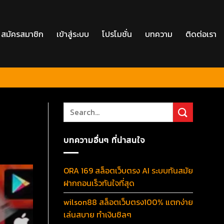
สมัครสมาชิก
เข้าสู่ระบบ
โปรโมชั่น
บทความ
ติดต่อเรา
บทความอื่นๆ ที่น่าสนใจ
ORA 169 สล็อตเว็บตรง AI ระบบทันสมัย
ฝากถอนเร็วทันใจที่สุด
wilson88 สล็อตเว็บตรง100% แตกง่าย
เล่นสบาย ทำเงินชิลๆ