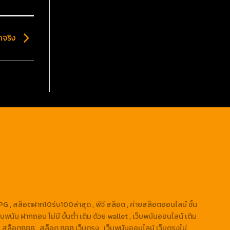
กจริง
ttps://pg15k.bet
https://pg15k.me
https://pg15k.xyz
o
https://tga1168.com/
https://tgabet.xyz/
s://ans-allstars.com/
https://rico168.net/
slot.net
https://reborn789.me/
https://jazz55.net/
top/
https://jazz-55.co/
https://jazz-55.com/
https://jazz-
8bbo3nc4a9d.com/
https://g2gbetwallet.co/
ottrue.com/
https://wallet-slottrue.com/
https://true-
 , สล็อตฝาก10รับ100ล่าสุด , พีจี สล็อต , ค่ายสล็อตออนไลน์ ชั้น
ว็บพนัน ฝากถอน ไม่มี ขั้นต่ำ เติม ด้วย wallet , เว็บพนันออนไลน์ เติม
, สล็อต888 , สล็อต 888 เว็บตรง , เว็บพนันออนไลน์ เว็บตรงไม่