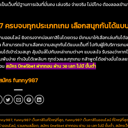
นเว็บที่มีฐานการเงินที่มั่นคง เล่นจริง จ่ายจริง ไม่มีโกง ต้องลองเข้า
 ครบจบทุกประเภทเกม เลือกสนุกกันได้แบบเ
เกมออนไลน์ ยิงตรงจากบ่อนคาสิโนโดยตรง มีเกมมาให้เลือกเล่นกันได้
 ก็สามารถเข้ามาเลือกความสนุกกันได้แบบเต็มที่ ไปกับผู้ให้บริการเกม
ท่านได้เข้าร่วมสนุก ลุ้นมันส์ไปกับเหล่าเกมต่างๆ แบบสะใจ รับรองว่าหากไ
พันง่าย ทำเงินได้เพลินๆ ทุกช่วงและทุกเกม กล้าพูดได้อย่างมั่นใจเลยว
่นอน
สมัคร One5bet ฝากถอน ผ่าน วอ เลท ไม่มี ขั้นต่ำ
สมัคร funny987
nny987
,
funny987 เว็บคาสิโนที่ใหญ่ที่สุด
,
funny987 เว็บคาสิโนออนไลน์ ที่ใหญ่ที่สุ
่าออนไลน์
,
รวมเกมสล็อต
,
สมัคร One5bet ฝากถอน ผ่าน วอ เลท ไม่มี ขั้นต่ำ
,
สมัครเว