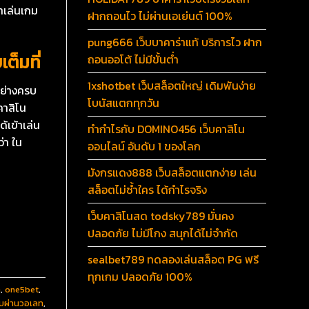
มาเล่นเกม
ฝากถอนไว ไม่ผ่านเอเย่นต์ 100%
pung666 เว็บบาคาร่าแท้ บริการไว ฝาก
ต็มที่
ถอนออโต้ ไม่มีขั้นต่ำ
1xshotbet เว็บสล็อตใหญ่ เดิมพันง่าย
อย่างครบ
โบนัสแตกทุกวัน
คาสิโน
ด้เข้าเล่น
ทำกำไรกับ DOMINO456 เว็บคาสิโน
่า ใน
ออนไลน์ อันดับ 1 ของโลก
มังกรแดง888 เว็บสล็อตแตกง่าย เล่น
สล็อตไม่ซ้ำใคร ได้กำไรจริง
เว็บคาสิโนสด todsky789 มั่นคง
ปลอดภัย ไม่มีโกง สนุกได้ไม่จำกัด
sealbet789 ทดลองเล่นสล็อต PG ฟรี
ทุกเกม ปลอดภัย 100%
ด
,
one5bet
,
็บผ่านวอเลท
,