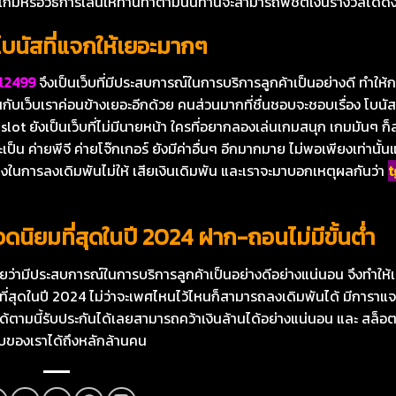
มหรือวิธีการเล่นให้ท่านทำตามนั้นท่านจะสามารถพิชิตเงินรางวัลได้ดั่ง
โบนัสที่แจกให้เยอะมากๆ
l2499
จึงเป็นเว็บที่มีประสบการณ์ในการบริการลูกค้าเป็นอย่างดี ทำให้
กับเว็บเราค่อนข้างเยอะอีกด้วย คนส่วนมากที่ชื่นชอบจะชอบเรื่อง โบนัสท
lot ยังเป็นเว็บที่ไม่มีนายหน้า ใครที่อยากลองเล่นเกมสนุก เกมมันๆ ก
จะเป็น ค่ายพีจี ค่ายโจ๊กเกอร์ ยังมีค่าอื่นๆ อีกมากมาย ไม่พอเพียงเท่านั
ทางในการลงเดิมพันไม่ให้ เสียเงินเดิมพัน และเราจะมาบอกเหตุผลกันว่า
t
นิยมที่สุดในปี 2024 ฝาก-ถอนไม่มีขั้นต่ำ
เลยว่ามีประสบการณ์ในการบริการลูกค้าเป็นอย่างดีอย่างแน่นอน จึงทำให้เ
่สุดในปี 2024 ไม่ว่าจะเพศไหนไว้ไหนก็สามารถลงเดิมพันได้ มีการาแจ
ได้ตามนี้รับประกันได้เลยสามารถคว้าเงินล้านได้อย่างแน่นอน และ สล็อ
ว็บของเราได้ถึงหลักล้านคน