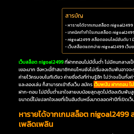
สารบัญ
หารายได้จากเกมสล็อต nigoal2499 ส
เทคนิคทำกำไรเกมสล็อต nigoal2499 เ
nigoal2499 สล็อตออนไลน์อันดับ 1 ม
เว็บสล็อตแตกง่าย nigoal2499 เว็บยอ
เว็บสล็อต nigoal2499
ที่ฝากถอนไม่มีขั้นต่ำ ไม่มีคนกลางเป
เยอะมาก จังหวะนี้ถ้าสมาชิกคนไหนยังไม่เริ่มลงเดิมพันอ
ค่ายไว้ครบจบในทีเดียว ค่ายชื่อดังที่ท่านรู้จัก ไม่ว่าจะเป็นท
และลองเล่น ก็สามารถเข้าถึงเว็บ สมัคร
เว็บพนัน ฝากถอน ไม่ม
ฝาก-ถอน ไม่มีขั้นต่ำเอาใจสายงบน้อยสุดสุดไม่ต้องเดิมพันสู
ขนาดนี้ไม่แปลกใจเลยที่เป็นอันดับหนึ่งมาตลอดห้าปีที่เปิดเว
หารายได้จากเกมสล็อต nigoal2499 สน
เพลิดเพลิน