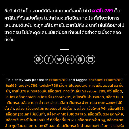
ซึ่งถือได้ว่าเป็นระบบที่ดีที่สุดในตอนนี้เลยก็ว่าได้
คาสิโน789
เว็บ
คาสิโนที่ทันสมัยที่สุด ไม่ว่าท่านจะเกิดปัญหาอะไร ที่เกี่ยวกับการ
เล่นเกมเดิมพัน จะถูกแก้ไขภายในเวลาไม่ถึง 2 นาที เล่นได้อย่างไม่
ขาดตอน ไม่มีสะดุดเลยแม้แต่น้อย ทำเงินได้อย่างต่อเนื่องตลอด
ทั้งวัน
This entry was posted in
reborn789
and tagged
one5bet
,
reborn789
,
tga199
,
todsky789
,
todsky789 เว็บคาสิโนออนไลน์
,
ค่ายสล็อตออนไลน์ ชั้น
นำ
,
คาสิโน789
,
ทดลองเล่นสล็อตฟรี
,
ทางเข้าเล่นเกม reborn789
,
พีจี สล็อต
,
สมัคร สล็อตวอเลท
,
สมัครเล่น reborn789
,
สมัครเว็บผ่านวอเลท
,
สล็อต 888
เว็บตรง
,
สล็อต เบ ท ต่ำ แตกง่าย
,
สล็อต เว็บตรง ฝาก-ถอน true wallet ไม่มี
ขั้น ต่ํา
,
สล็อต เว็บตรงไม่ผ่านเอเย่นต์ไม่มีขั้นต่ำ
,
สล็อต เว็บใหญ่ PG
,
สล็อต888
,
สล็อตทรูวอเลท ไม่มีขั้นต่ำ
,
สล็อตฝาก10รับ100ล่าสุด
,
สล็อตเว็บตรง แตกง่าย
,
สล็อตเว็บตรงไม่ผ่านเอเย่นต์ ที่ดีที่สุดที่ปี 2023
,
สล็อตแตกง่าย pg
,
สล็อตแตก
ง่าย ทุนน้อยวอเลท
,
เล่นคาสิโนออนไลน์เว็บตรง ไม่ผ่านเอเยนต์
,
เว็บตรง รองรับ