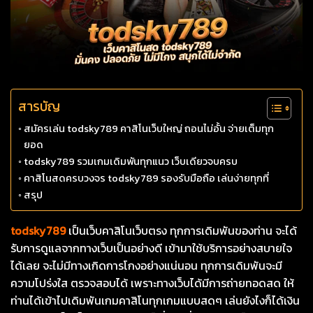
สารบัญ
สมัครเล่น todsky789 คาสิโนเว็บใหญ่ ถอนไม่อั้น จ่ายเต็มทุก
ยอด
todsky789 รวมเกมเดิมพันทุกแนว เว็บเดียวจบครบ
คาสิโนสดครบวงจร todsky789 รองรับมือถือ เล่นง่ายทุกที่
สรุป
todsky789
เป็นเว็บคาสิโนเว็บตรง ทุกการเดิมพันของท่าน จะได้
รับการดูแลจากทางเว็บเป็นอย่างดี เข้ามาใช้บริการอย่างสบายใจ
ได้เลย จะไม่มีทางเกิดการโกงอย่างแน่นอน ทุกการเดิมพันจะมี
ความโปร่งใส ตรวจสอบได้ เพราะทางเว็บได้มีการถ่ายทอดสด ให้
ท่านได้เข้าไปเดิมพันเกมคาสิโนทุกเกมแบบสดๆ เล่นยังไงก็ได้เงิน