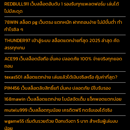
REDBULL911 เว็บสล็อตอันดับ 1 รองรับทุกแพลตฟอร์ม เล่นได้
ไม่มีสะดุด
78WIN สล็อต pg เว็บตรง แตกหนัก ฝากถอนง่าย ไม่มีขั้นต่ำ ทำ
กำไรชิล ๆ
THUNDER97 เข้าสู่ระบบ สล็อตแตกง่ายที่สุด 2025 ล่าสุด คัด
สรรทุกเกม
ACE99 เว็บสล็อตมือถือ มั่นคง ปลอดภัย 100% จ่ายจริงทุกยอด
ถอน
texas501 สล็อตแตกง่าย เล่นแล้วได้เงินจริงหรือ คุ้มค่าที่สุด?
PIM456 เว็บสล็อตลิขสิทธิ์แท้ มั่นคง ปลอดภัย มีใบรับรอง
168mawin เว็บสล็อตแตกง่าย โบนัสจัดเต็ม แจ็คพอตแตกบ่อย
mutelu999 เว็บสล็อตทุนน้อย เครดิตฟรี กดรับเองได้จริง
wgame55 เริ่มต้นรวยด้วย ป๊อกเด้งตา 5 บาท สำหรับผู้เล่นงบ
น้อย