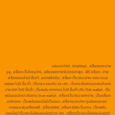
https://walletslottrue.com
https://true-walletslot.net
https://slot-freecredit.top
https://true-walletslot.com
https://jazz55.top/
https://jazz-55.co/
https://jazz-55.com/
https://jazz-55.net/
https://jazz55.co/
https://g2gbetvip888.com/
https://g2gbetwallet.com/
https://g2gbetwallet.net/
https://xn--82ca8bbo3nc4a9d.com/
https://g2gbetwallet.co/
https://tga689.com
https://tga689.me/
https://tgabet689.com
https://tgabet689.net/
https://tgabet689.co
https://walletslottrue.com/
https://wallet-slottrue.com/
https://true-walletslot.net/
https://true-walletslot.com/
https://slot-freecredit.top/
reborn789 , One5bet , สล็อตแตกง่าย
pg , สล็อต เว็บใหญ่ PG , สล็อตฝาก10รับ100ล่าสุด , พีจี สล็อต , ค่าย
สล็อตออนไลน์ ชั้นนำ , แจกฟรีสปิน , สล็อต เว็บตรง ฝาก-ถอน true
wallet ไม่มี ขั้น ต่ํา , เว็บตรง รองรับ วอ เลท , เว็บตรงไม่ผ่านเอเย่นต์ แตก
ง่าย ฝาก ไม่มี ขั้นต่ำ , เว็บพนัน ฝากถอน ไม่มี ขั้นต่ำ เติม ด้วย wallet , เว็บ
พนันออนไลน์ เติมผ่าน true wallet , สล็อตเว็บตรง แตกง่าย , เว็บสล็อต
แตกบ่อย , เว็บพนันออนไลน์เว็บตรง , สล็อตแตกง่าย ทุนน้อยวอเลท ,
ทดลองเล่นสล็อตฟรี , สล็อต888 , สล็อต 888 เว็บตรง , เว็บพนัน
ออนไลน์ เว็บตรงไม่ผ่านเอเย่นต์ วอ เลท , สล็อตเว็บตรงไม่ผ่านเอเย่นต์