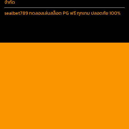
จำกัด
sealbet789 ทดลองเล่นสล็อต PG ฟรี ทุกเกม ปลอดภัย 100%
https://tga689z.com
https://tga689z.co
https://tga689z.xyz
https://rico689.com
https://g2g-cash.org
https://g2g-cash.co
https://pg15k.bet
https://pg15k.me
https://pg15k.xyz
https://pg15k.co
https://pg15k.net
https://pgbet15k.com
https://pg15k.bet
https://pg15k.me
https://pg15k.xyz
https://pg15k.co
https://tga1168.com/
https://tgabet.xyz/
http://tga789.com/
https://tga1168.net/
https://tga1168.top/
https://tga1168.life/
https://678xbet.net/
https://678xbet.co
https://ans-allstars.com/
https://rico168.net/
https://rico168.com/
https://one5bet.net/
https://one5bet.co/
https://tga199.com/
https://reborn789.net/
https://true-
walletslot.net
https://reborn789.me/
https://jazz55.net/