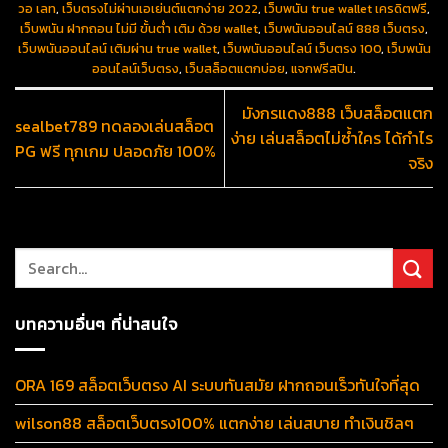
วอ เลท
,
เว็บตรงไม่ผ่านเอเย่นต์แตกง่าย 2022
,
เว็บพนัน true wallet เครดิตฟรี
,
เว็บพนัน ฝากถอน ไม่มี ขั้นต่ำ เติม ด้วย wallet
,
เว็บพนันออนไลน์ 888 เว็บตรง
,
เว็บพนันออนไลน์ เติมผ่าน true wallet
,
เว็บพนันออนไลน์ เว็บตรง 100
,
เว็บพนัน
ออนไลน์เว็บตรง
,
เว็บสล็อตแตกบ่อย
,
แจกฟรีสปิน
.
มังกรแดง888 เว็บสล็อตแตก
sealbet789 ทดลองเล่นสล็อต
ง่าย เล่นสล็อตไม่ซ้ำใคร ได้กำไร
PG ฟรี ทุกเกม ปลอดภัย 100%
จริง
บทความอื่นๆ ที่น่าสนใจ
ORA 169 สล็อตเว็บตรง AI ระบบทันสมัย ฝากถอนเร็วทันใจที่สุด
wilson88 สล็อตเว็บตรง100% แตกง่าย เล่นสบาย ทำเงินชิลๆ