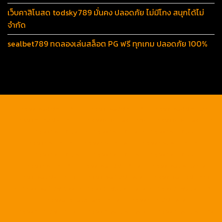
เว็บคาสิโนสด todsky789 มั่นคง ปลอดภัย ไม่มีโกง สนุกได้ไม่
จำกัด
sealbet789 ทดลองเล่นสล็อต PG ฟรี ทุกเกม ปลอดภัย 100%
https://tga689z.com
https://tga689z.co
https://tga689z.xyz
https://rico689.com
https://g2g-cash.org
https://g2g-cash.co
https://pg15k.bet
https://pg15k.me
https://pg15k.xyz
https://pg15k.co
https://pg15k.net
https://pgbet15k.com
https://pg15k.bet
https://pg15k.me
https://pg15k.xyz
https://pg15k.co
https://tga1168.com/
https://tgabet.xyz/
http://tga789.com/
https://tga1168.net/
https://tga1168.top/
https://tga1168.life/
https://678xbet.net/
https://678xbet.co
https://ans-allstars.com/
https://rico168.net/
https://rico168.com/
https://one5bet.net/
https://one5bet.co/