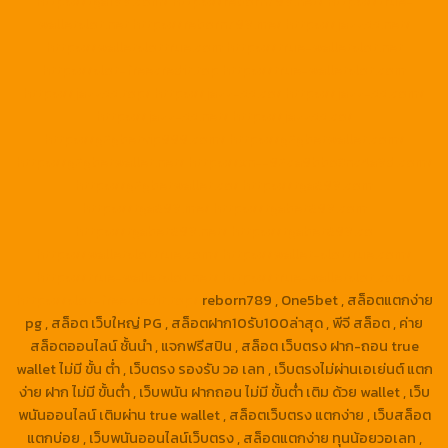
https://tga199.com/
https://reborn789.net/
https://true-
walletslot.net
https://reborn789.me/
https://jazz55.net/
https://walletslottrue.com
https://true-walletslot.net
https://slot-freecredit.top
https://true-walletslot.com
https://jazz55.top/
https://jazz-55.co/
https://jazz-55.com/
https://jazz-55.net/
https://jazz55.co/
https://g2gbetvip888.com/
https://g2gbetwallet.com/
https://g2gbetwallet.net/
https://xn--82ca8bbo3nc4a9d.com/
https://g2gbetwallet.co/
https://tga689.com
https://tga689.me/
https://tgabet689.com
https://tgabet689.net/
https://tgabet689.co
https://walletslottrue.com/
https://wallet-slottrue.com/
https://true-walletslot.net/
https://true-walletslot.com/
https://slot-freecredit.top/
reborn789 , One5bet , สล็อตแตกง่าย
pg , สล็อต เว็บใหญ่ PG , สล็อตฝาก10รับ100ล่าสุด , พีจี สล็อต , ค่าย
สล็อตออนไลน์ ชั้นนำ , แจกฟรีสปิน , สล็อต เว็บตรง ฝาก-ถอน true
wallet ไม่มี ขั้น ต่ํา , เว็บตรง รองรับ วอ เลท , เว็บตรงไม่ผ่านเอเย่นต์ แตก
ง่าย ฝาก ไม่มี ขั้นต่ำ , เว็บพนัน ฝากถอน ไม่มี ขั้นต่ำ เติม ด้วย wallet , เว็บ
พนันออนไลน์ เติมผ่าน true wallet , สล็อตเว็บตรง แตกง่าย , เว็บสล็อต
แตกบ่อย , เว็บพนันออนไลน์เว็บตรง , สล็อตแตกง่าย ทุนน้อยวอเลท ,