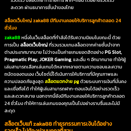
สะดวก ผ่านธนาคารชั้นนำของไทย
สล็อตเว็บใหญ่ zaka88 มีทีมงานคอยให้บริการลูกค้าตลอด 24
ชั่วโมง
zaka88
หนึ่งในเว็บสล็อตที่กำลังได้รับความนิยมในขณะนี้ ด้วย
การเป็น
สล็อตเว็บใหญ่
ที่รวบรวมเกมสล็อตจากค่ายชั้นนำจาก
ต่างประเทศมากมาย ไม่ว่าจะเป็นค่ายเกมยอดฮิตอย่าง
PG Slot,
Pragmatic Play, JOKER Gaming
, และอื่น ๆ อีกมากมาย ทำให้ผู้
เล่นสามารถเลือกเล่นเกมได้หลากหลายตามความชอบและความ
ถนัดของตนเอง เว็บไซต์นี้ได้เน้นการให้บริการที่มีคุณภาพและ
ความปลอดภัยสูงสุด
สล็อตแตกง่าย pg
ด้วยระบบการเงินที่มั่นคง
และเชื่อถือได้ ทำให้ผู้เล่นสามารถฝาก-ถอนเงินได้อย่างรวดเร็ว
และสะดวกสบาย นอกจากนี้ยังมีทีมงานคอยให้บริการลูกค้าตลอด
24 ชั่วโมง ทำให้การเล่นเกมของคุณเป็นไปอย่างราบรื่นและไม่มี
สะดุด
สล็อตเว็บแท้ zaka88 ทำธุรกรรมการเงินได้อย่าง
รวดเร็ว ไม่ต้องผ่านบุคคลที่สาม