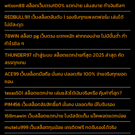
wilson88 สล็อตเว็บตรง100% แตกง่าย เล่นสบาย ทำเงินชิลๆ
REDBULL911 เว็บสล็อตอันดับ 1 รองรับทุกแพลตฟอร์ม เล่นได้
ไม่มีสะดุด
78WIN สล็อต pg เว็บตรง แตกหนัก ฝากถอนง่าย ไม่มีขั้นต่ำ ทำ
กำไรชิล ๆ
THUNDER97 เข้าสู่ระบบ สล็อตแตกง่ายที่สุด 2025 ล่าสุด คัด
สรรทุกเกม
ACE99 เว็บสล็อตมือถือ มั่นคง ปลอดภัย 100% จ่ายจริงทุกยอด
ถอน
texas501 สล็อตแตกง่าย เล่นแล้วได้เงินจริงหรือ คุ้มค่าที่สุด?
PIM456 เว็บสล็อตลิขสิทธิ์แท้ มั่นคง ปลอดภัย มีใบรับรอง
168mawin เว็บสล็อตแตกง่าย โบนัสจัดเต็ม แจ็คพอตแตกบ่อย
mutelu999 เว็บสล็อตทุนน้อย เครดิตฟรี กดรับเองได้จริง