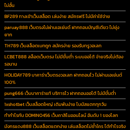
ไม่อั้น
BF289 ทางเข้าเว็บสล็อต เล่นง่าย สมัครฟรี ไม่มีค่าใช้จ่าย
paruay888 เว็บตรงไม่ผ่านเอเย่นต์ ฝากถอนบัญชีเดียว ไม่ยุ่ง
ยาก
TH789 เว็บสล็อตเบทถูก สมัครง่าย รองรับทรูวอเลท
LCBET888 สล็อตเว็บตรง ไม่มีขั้นต่ำ ระบบออโต้ จ่ายจริงไม่ต้อง
รอนาน
HOLIDAY789 บาคาร่าเว็บตรงวอเลท ฝากถอนไว ไม่ผ่านเอเย่นต์
100%
pung666 เว็บบาคาร่าแท้ บริการไว ฝากถอนออโต้ ไม่มีขั้นต่ำ
1xshotbet เว็บสล็อตใหญ่ เดิมพันง่าย โบนัสแตกทุกวัน
ทำกำไรกับ DOMINO456 เว็บคาสิโนออนไลน์ อันดับ 1 ของโลก
มังกรแดง888 เว็บสล็อตแตกง่าย เล่นสล็อตไม่ซ้ำใคร ได้กำไรจริง