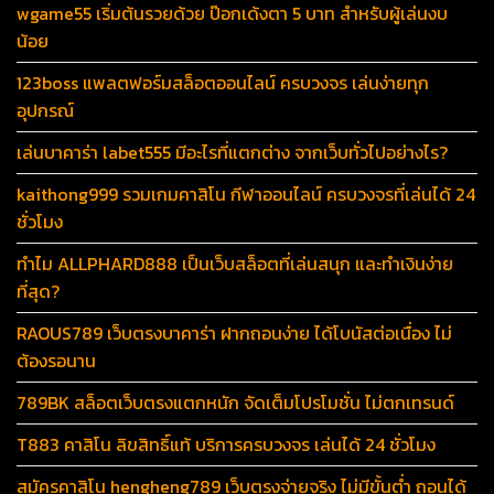
wgame55 เริ่มต้นรวยด้วย ป๊อกเด้งตา 5 บาท สำหรับผู้เล่นงบ
น้อย
123boss แพลตฟอร์มสล็อตออนไลน์ ครบวงจร เล่นง่ายทุก
อุปกรณ์
เล่นบาคาร่า labet555 มีอะไรที่แตกต่าง จากเว็บทั่วไปอย่างไร?
kaithong999 รวมเกมคาสิโน กีฬาออนไลน์ ครบวงจรที่เล่นได้ 24
ชั่วโมง
ทำไม ALLPHARD888 เป็นเว็บสล็อตที่เล่นสนุก และทำเงินง่าย
ที่สุด?
RAOUS789 เว็บตรงบาคาร่า ฝากถอนง่าย ได้โบนัสต่อเนื่อง ไม่
ต้องรอนาน
789BK สล็อตเว็บตรงแตกหนัก จัดเต็มโปรโมชั่น ไม่ตกเทรนด์
T883 คาสิโน ลิขสิทธิ์แท้ บริการครบวงจร เล่นได้ 24 ชั่วโมง
สมัครคาสิโน hengheng789 เว็บตรงจ่ายจริง ไม่มีขั้นต่ำ ถอนได้