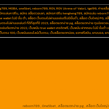
ng789
,
MOBA
,
one5bet
,
reborn789
,
ROV
,
ROV (Arena of Valor)
,
tga199
,
ค่ายสล็
มัครเล่นคาสิโน
,
สมัคร สล็อตวอเลท
,
สมัครคาสิโน hengheng789
,
สมัครเล่น reborn
allet ไม่มี ขั้น ต่ํา
,
สล็อต เว็บตรงไม่ผ่านเอเย่นต์ไม่มีขั้นต่ำ
,
สล็อต เว็บใหญ่ PG
,
สล
ตรงไม่ผ่านเอเย่นต์ ที่ดีที่สุดที่ปี 2023
,
สล็อตแตกง่าย pg
,
สล็อตแตกง่าย ทุนน้อยวอ
เอเย่นต์แตกง่าย 2022
,
เว็บพนัน true wallet เครดิตฟรี
,
เว็บพนัน ฝากถอน ไม่มี ขั้นต่ำ เ
เว็บตรง 100
,
เว็บพนันออนไลน์เว็บตรง
,
เว็บสล็อตแตกบ่อย
,
แจกฟรีสปิน
,
แทงบอล
,
แท
xyz
https://rico689.com
https://g2g-cash.org
https://g2g-cash.co
h
ttps://pg15k.bet
https://pg15k.me
https://pg15k.xyz
https://pg15k.c
p/
https://tga1168.life/
https://678xbet.net/
https://678xbet.co
http
.co/
https://tga199.com/
https://reborn789.net/
https://true-wallet
ps://slot-freecredit.top
https://true-walletslot.com
https://jazz55.
ps://g2gbetwallet.com/
https://g2gbetwallet.net/
https://xn--82ca
9.com
https://tgabet689.net/
https://tgabet689.co
https://walletsl
reecredit.top/
reborn789 , One5bet , สล็อตแตกง่าย pg , สล็อต เว็บใหญ่ PG