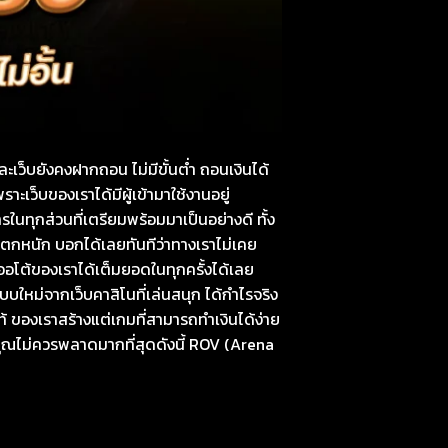
ละเว็บยังคงฝากถอน ไม่มีขั้นต่ำ ถอนเงินได้
าะเว็บของเราได้มีผู้เข้ามาใช้งานอยู่
รในทุกส่วนที่เตรียมพร้อมมาเป็นอย่างดี ทั้ง
แตกหนัก บอกได้เลยทันทีว่าทางเราไม่เคย
นออโต้ของเราได้เต็มยอดในทุกครั้งได้เลย
หม่จากเว็บคาสิโนที่เล่นสนุก ได้กำไรจริง
้ ของเราสร้างแต่เกมที่สามารถทำเงินได้ง่าย
่คุณไม่ควรพลาดมากที่สุดดังนี้ ROV (Arena