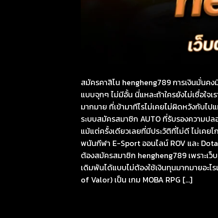
สมัครคาสิโน hengheng789 การเงินมั่นคงมีควา
แบบจุกๆ ไม่มีอั้น นี่แหละถ้าใครยังไม่เชื่อใ
มากมาย ที่เข้ามาทีไรไม่เคยไม่ผิดหวังกับไปแ
ระบบสมัครสมาชิก AUTO ที่รับรองความปลอดภั
แม้แต่ครั้งเดียวเลยที่มีประวัติที่ไม่ดี ไม
พนันกีฬา E-Sport ออนไลน์ ROV และ Dota 
ต้องสมัครสมาชิก hengheng789 เพราะเว็บนี้
เดิมพันได้แบบไม่ต้องใช้เงินทุนมากมายอะไร
of Valor) เป็น เกม MOBA RPG […]