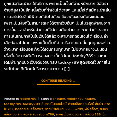
ถูกแล้วที่จะเข้ามาใช้บริการ เพราะเป็นเว็บที่จ่ายหนักมาก มีอัตรา
จ่ายที่สูง เป็นอีกหนึ่งเว็บที่ทำเงินได้ง่ายๆ และเมื่อได้สมัครเข้าเล่น
ท่านจะได้รับสิทธิพิเศษที่นับไม่ถ้วน ซึ่งจะต้องประทับใจแน่นอน
เพราะเป็นสิ่งที่ไม่สามารถหาได้จากเว็บอื่นๆ เป็นโปรสุดพิเศษจาก
ทางเว็บ และสำหรับคำถามที่ได้ถามกันเข้ามาว่า หากทำกำไรจาก
การเล่นเกมคาสิโนในเว็บได้แล้ว จะสามารถถอนเงินได้หรือเปล่า
เลิกกังวลไปเลย เพราะเป็นเว็บที่จ่ายจริง ถอนไม่อั้นทุกยูสเซอร์ ไม่
ว่าจะมากหรือน้อย ก็จะได้เงินครบทุกบาท ไม่มีขาดอย่างแน่นอน
เชื่อมั่นในการให้บริการของทางเว็บได้เลย todsky789 รวมเกม
เดิมพันทุกแนว เว็บเดียวจบครบ todsky789 สุดยอดเว็บคาสิโน
ระดับโลก ที่เปิดให้บริการมายาวนาน […]
CONTINUE READING
→
Posted in
reborn789
|
Tagged
one5bet
,
reborn789
,
tga199
,
todsky789
,
todsky789 เว็บคาสิโนออนไลน์
,
ค่ายสล็อตออนไลน์ ชั้นนำ
,
คาสิ
โน789
,
ทดลองเล่นสล็อตฟรี
,
ทางเข้าเล่นเกม reborn789
,
พีจี สล็อต
,
สมัคร
สล็อตวอเลท
,
สมัครเล่น reborn789
,
สมัครเว็บผ่านวอเลท
,
สล็อต 888 เว็บ