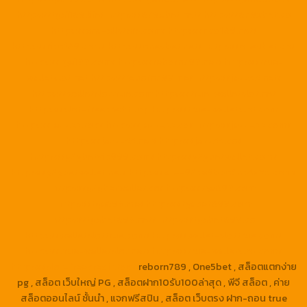
https://tga1168.life/
https://678xbet.net/
https://678xbet.co
https://ans-allstars.com/
https://rico168.net/
https://rico168.com/
https://one5bet.net/
https://one5bet.co/
https://tga199.com/
https://reborn789.net/
https://true-
walletslot.net
https://reborn789.me/
https://jazz55.net/
https://walletslottrue.com
https://true-walletslot.net
https://slot-freecredit.top
https://true-walletslot.com
https://jazz55.top/
https://jazz-55.co/
https://jazz-55.com/
https://jazz-55.net/
https://jazz55.co/
https://g2gbetvip888.com/
https://g2gbetwallet.com/
https://g2gbetwallet.net/
https://xn--82ca8bbo3nc4a9d.com/
https://g2gbetwallet.co/
https://tga689.com
https://tga689.me/
https://tgabet689.com
https://tgabet689.net/
https://tgabet689.co
https://walletslottrue.com/
https://wallet-slottrue.com/
https://true-walletslot.net/
https://true-walletslot.com/
https://slot-freecredit.top/
reborn789 , One5bet , สล็อตแตกง่าย
pg , สล็อต เว็บใหญ่ PG , สล็อตฝาก10รับ100ล่าสุด , พีจี สล็อต , ค่าย
สล็อตออนไลน์ ชั้นนำ , แจกฟรีสปิน , สล็อต เว็บตรง ฝาก-ถอน true