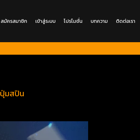
สมัครสมาชิก
เข้าสู่ระบบ
โปรโมชั่น
บทความ
ติดต่อเรา
ปุ่มสปิน