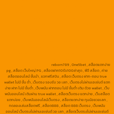
https://walletslottrue.com
https://true-walletslot.net
https://slot-freecredit.top
https://true-walletslot.com
https://jazz55.top/
https://jazz-55.co/
https://jazz-55.com/
https://jazz-55.net/
https://jazz55.co/
https://g2gbetvip888.com/
https://g2gbetwallet.com/
https://g2gbetwallet.net/
https://xn--82ca8bbo3nc4a9d.com/
https://g2gbetwallet.co/
https://tga689.com
https://tga689.me/
https://tgabet689.com
https://tgabet689.net/
https://tgabet689.co
https://walletslottrue.com/
https://wallet-slottrue.com/
https://true-walletslot.net/
https://true-walletslot.com/
https://slot-freecredit.top/
reborn789 , One5bet , สล็อตแตกง่าย
pg , สล็อต เว็บใหญ่ PG , สล็อตฝาก10รับ100ล่าสุด , พีจี สล็อต , ค่าย
สล็อตออนไลน์ ชั้นนำ , แจกฟรีสปิน , สล็อต เว็บตรง ฝาก-ถอน true
wallet ไม่มี ขั้น ต่ํา , เว็บตรง รองรับ วอ เลท , เว็บตรงไม่ผ่านเอเย่นต์ แตก
ง่าย ฝาก ไม่มี ขั้นต่ำ , เว็บพนัน ฝากถอน ไม่มี ขั้นต่ำ เติม ด้วย wallet , เว็บ
พนันออนไลน์ เติมผ่าน true wallet , สล็อตเว็บตรง แตกง่าย , เว็บสล็อต
แตกบ่อย , เว็บพนันออนไลน์เว็บตรง , สล็อตแตกง่าย ทุนน้อยวอเลท ,
ทดลองเล่นสล็อตฟรี , สล็อต888 , สล็อต 888 เว็บตรง , เว็บพนัน
ออนไลน์ เว็บตรงไม่ผ่านเอเย่นต์ วอ เลท , สล็อตเว็บตรงไม่ผ่านเอเย่นต์