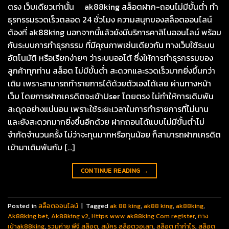
ตรง เว็บเดียวเท่านั้น ak88king สล็อตฝาก-ถอนไม่มีขั้นต่ำ ทำ
ธุรกรรมรวดเร็วตลอด 24 ชั่วโมง ความสนุกของสล็อตออนไลน์
ต้องที่ ak88king นอกจากนี้แล้วยังมีบริการคาสิโนออนไลน์ พร้อม
กับระบบการทำธุรกรรม ที่มีคุณภาพเช่นเดียวกัน ทางเว็บใช้ระบบ
อัตโนมัติ หรือเรียกง่ายๆ ว่าระบบออโต้ ซึ่งให้การทำธุรกรรมของ
ลูกค้าทุกท่าน สล็อต ไม่มีขั้นต่ำ สะดวกและรวดเร็วมากยิ่งขึ้นกว่า
เดิม เพราะสามารถทำรายการได้ด้วยตัวเองได้เลย ผ่านทางหน้า
เว็บ โดยการฝากเครดิตจะเข้าUser โดยตรง ไม่ทำให้การเดิมพัน
สะดุดอย่างแน่นอน เพราะใช้ระยะเวลาในการทำรายการที่ไม่นาน
และยังสะดวกมากยิ่งขึ้นอีกด้วย ฝากถอนได้แบบไม่มีขั้นต่ำไม่
จำกัดจำนวนครั้ง ไม่ว่าจะทุนมากหรือทุนน้อย ก็สามารถฝากเครดิต
เข้ามาเดิมพันกับ […]
CONTINUE READING
→
Posted in
สล็อตออนไลน์
|
Tagged
ak 88 king
,
ak88 king
,
ak88king
,
Ak88king bet
,
Ak88king v2
,
Https www ak88king Com register
,
ทาง
เข้าak88king
,
รวมค่าย พีจี สล็อต
,
สมัคร สล็อตวอเลท
,
สล็อต ทำกำไร
,
สล็อต