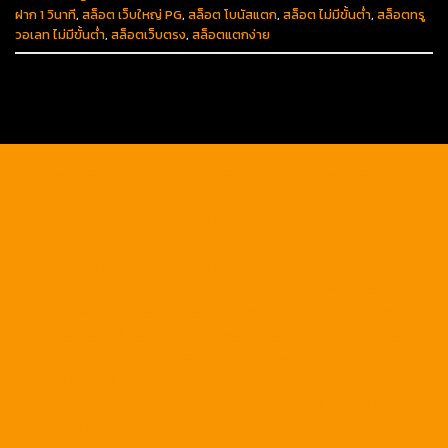
ฝาก 1 วินาที
,
สล็อต เว็บใหญ่ PG
,
สล็อต โบนัสแตก
,
สล็อต ไม่มีขั้นต่ำ
,
สล็อตทรู
วอเลท ไม่มีขั้นต่ำ
,
สล็อตเว็บตรง
,
สล็อตแตกง่าย
https://tga689z.com
https://tga689z.co
https://tga689z.xyz
https://rico689.com
https://g2g-cash.org
https://g2g-cash.co
https://pg15k.bet
https://pg15k.me
https://pg15k.xyz
https://pg15k.co
https://pg15k.net
https://pgbet15k.com
https://pg15k.bet
https://pg15k.me
https://pg15k.xyz
https://pg15k.co
https://tga1168.com/
https://tgabet.xyz/
http://tga789.com/
https://tga1168.net/
https://tga1168.top/
https://tga1168.life/
https://678xbet.net/
https://678xbet.co
https://ans-allstars.com/
https://rico168.net/
https://rico168.com/
https://one5bet.net/
https://one5bet.co/
https://tga199.com/
https://reborn789.net/
https://true-
walletslot.net
https://reborn789.me/
https://jazz55.net/