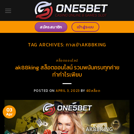
Skip
to
content
สมัครสมาชิก
เข้าสู่ระบบ
TAG ARCHIVES:
ทางเข้าAK88KING
สล็อตออนไลน์
ak88king สล็อตออนไลน์ รวมพนันครบทุกค่าย
ทำกำไรเพียบ
POSTED ON
APRIL 3, 2023
BY
พีจีสล็อต
03
Apr