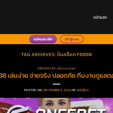
หน้าแรก
สมัครสมาชิก
เข้าสู่ระบบ
TAG ARCHIVES:
ปั่นสล็อต FD888
REBORN789
,
สล็อตออนไลน์
88 เล่นง่าย จ่ายจริง ปลอดภัย ทีมงานดูแลต
POSTED ON
SEPTEMBER 3, 2024
BY
พีจีสล็อต