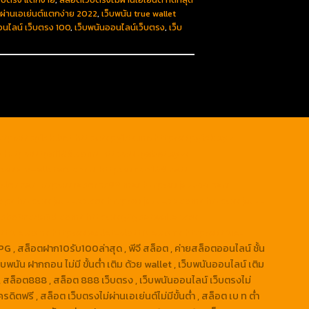
่ผ่านเอเย่นต์แตกง่าย 2022
,
เว็บพนัน true wallet
อนไลน์ เว็บตรง 100
,
เว็บพนันออนไลน์เว็บตรง
,
เว็บ
ttps://pg15k.bet
https://pg15k.me
https://pg15k.xyz
o
https://tga1168.com/
https://tgabet.xyz/
s://ans-allstars.com/
https://rico168.net/
slot.net
https://reborn789.me/
https://jazz55.net/
top/
https://jazz-55.co/
https://jazz-55.com/
https://jazz-
8bbo3nc4a9d.com/
https://g2gbetwallet.co/
ottrue.com/
https://wallet-slottrue.com/
https://true-
 , สล็อตฝาก10รับ100ล่าสุด , พีจี สล็อต , ค่ายสล็อตออนไลน์ ชั้น
ว็บพนัน ฝากถอน ไม่มี ขั้นต่ำ เติม ด้วย wallet , เว็บพนันออนไลน์ เติม
, สล็อต888 , สล็อต 888 เว็บตรง , เว็บพนันออนไลน์ เว็บตรงไม่
ิตฟรี , สล็อต เว็บตรงไม่ผ่านเอเย่นต์ไม่มีขั้นต่ำ , สล็อต เบ ท ต่ำ