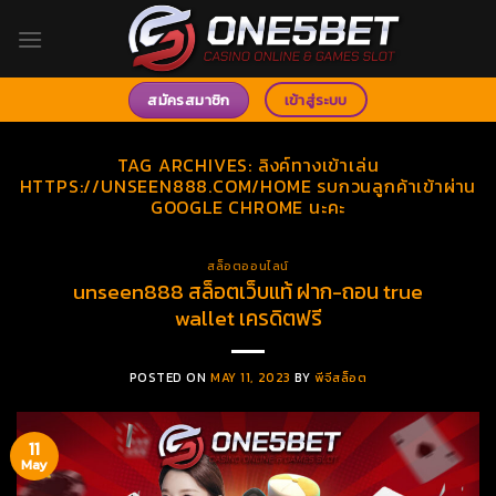
Skip
to
content
สมัครสมาชิก
เข้าสู่ระบบ
TAG ARCHIVES:
ลิงค์ทางเข้าเล่น
HTTPS://UNSEEN888.COM/HOME รบกวนลูกค้าเข้าผ่าน
GOOGLE CHROME นะคะ
สล็อตออนไลน์
unseen888 สล็อตเว็บแท้ ฝาก-ถอน true
wallet เครดิตฟรี
POSTED ON
MAY 11, 2023
BY
พีจีสล็อต
11
May