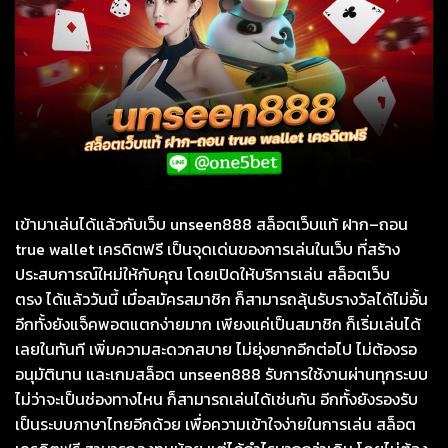
เข้ามาเล่นได้แล้วกับเว็บ unseen888 สล็อตเว็บแท้ ฝาก–ถอน
true wallet เครดิตฟรี เป็นจุดเด่นของการเล่นในเว็บ ที่สร้าง
ประสบการณ์ใหม่ให้กับคุณ โดยเปิดให้บริการเล่น สล็อตเว็บ
ตรง ได้แล้ววันนี้ เมื่อสมัครสมาชิก ก็สามารถลุ้นรับรางวัลได้ไม่อั้น
อีกทั้งยังแจ็คพอตแตกง่ายมาก เพียงแค่เป็นสมาชิก ก็เริ่มเล่นได้
เลยในทันที เพิ่มความสะดวกสบาย ไม่ยุ่งยากอีกต่อไป ไม่ต้องรอ
อนุมัตินาน และเกมสล็อต unseen888 รับการใช้งานผ่านทุกระบบ
ไม่ว่าจะเป็นช่องทางไหน ก็สามารถเล่นได้เช่นกัน อีกทั้งยังรองรับ
เป็นระบบภาษาไทยอีกด้วย เพื่อความเข้าใจง่ายในการเล่น สล็อต