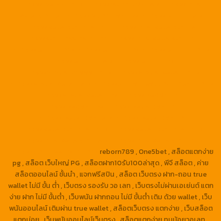
https://tga199.com/
https://reborn789.net/
https://true-
walletslot.net
https://reborn789.me/
https://jazz55.net/
https://walletslottrue.com
https://true-walletslot.net
https://slot-freecredit.top
https://true-walletslot.com
https://jazz55.top/
https://jazz-55.co/
https://jazz-55.com/
https://jazz-55.net/
https://jazz55.co/
https://g2gbetvip888.com/
https://g2gbetwallet.com/
https://g2gbetwallet.net/
https://xn--82ca8bbo3nc4a9d.com/
https://g2gbetwallet.co/
https://tga689.com
https://tga689.me/
https://tgabet689.com
https://tgabet689.net/
https://tgabet689.co
https://walletslottrue.com/
https://wallet-slottrue.com/
https://true-walletslot.net/
https://true-walletslot.com/
https://slot-freecredit.top/
reborn789 , One5bet , สล็อตแตกง่าย
pg , สล็อต เว็บใหญ่ PG , สล็อตฝาก10รับ100ล่าสุด , พีจี สล็อต , ค่าย
สล็อตออนไลน์ ชั้นนำ , แจกฟรีสปิน , สล็อต เว็บตรง ฝาก-ถอน true
wallet ไม่มี ขั้น ต่ํา , เว็บตรง รองรับ วอ เลท , เว็บตรงไม่ผ่านเอเย่นต์ แตก
ง่าย ฝาก ไม่มี ขั้นต่ำ , เว็บพนัน ฝากถอน ไม่มี ขั้นต่ำ เติม ด้วย wallet , เว็บ
พนันออนไลน์ เติมผ่าน true wallet , สล็อตเว็บตรง แตกง่าย , เว็บสล็อต
แตกบ่อย , เว็บพนันออนไลน์เว็บตรง , สล็อตแตกง่าย ทุนน้อยวอเลท ,