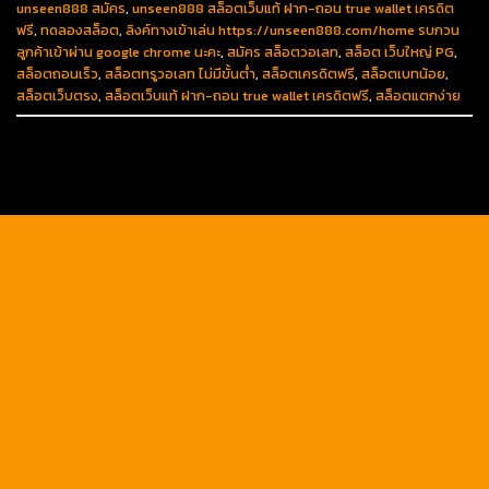
unseen888 สมัคร
,
unseen888 สล็อตเว็บแท้ ฝาก-ถอน true wallet เครดิต
ฟรี
,
ทดลองสล็อต
,
ลิงค์ทางเข้าเล่น https://unseen888.com/home รบกวน
ลูกค้าเข้าผ่าน google chrome นะคะ
,
สมัคร สล็อตวอเลท
,
สล็อต เว็บใหญ่ PG
,
สล็อตถอนเร็ว
,
สล็อตทรูวอเลท ไม่มีขั้นต่ำ
,
สล็อตเครดิตฟรี
,
สล็อตเบทน้อย
,
สล็อตเว็บตรง
,
สล็อตเว็บแท้ ฝาก-ถอน true wallet เครดิตฟรี
,
สล็อตแตกง่าย
https://tga689z.com
https://tga689z.co
https://tga689z.xyz
https://rico689.com
https://g2g-cash.org
https://g2g-cash.co
https://pg15k.bet
https://pg15k.me
https://pg15k.xyz
https://pg15k.co
https://pg15k.net
https://pgbet15k.com
https://pg15k.bet
https://pg15k.me
https://pg15k.xyz
https://pg15k.co
https://tga1168.com/
https://tgabet.xyz/
http://tga789.com/
https://tga1168.net/
https://tga1168.top/
https://tga1168.life/
https://678xbet.net/
https://678xbet.co
https://ans-allstars.com/
https://rico168.net/
https://rico168.com/
https://one5bet.net/
https://one5bet.co/