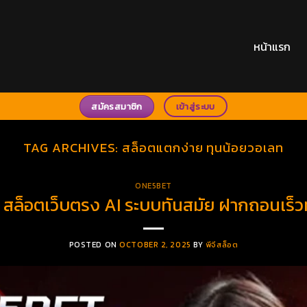
หน้าแรก
สมัครสมาชิก
เข้าสู่ระบบ
TAG ARCHIVES:
สล็อตแตกง่าย ทุนน้อยวอเลท
ONE5BET
สล็อตเว็บตรง AI ระบบทันสมัย ฝากถอนเร็วทั
POSTED ON
OCTOBER 2, 2025
BY
พีจีสล็อต