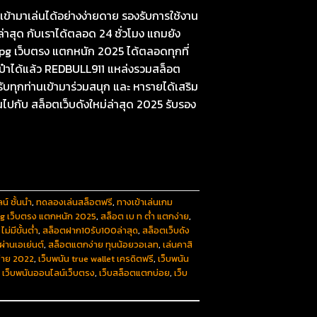
านเข้ามาเล่นได้อย่างง่ายดาย รองรับการใช้งาน
ล่าสุด กับเราได้ตลอด 24 ชั่วโมง แถมยัง
ต pg เว็บตรง แตกหนัก 2025 ได้ตลอดทุกที่
ะเป๋าได้แล้ว REDBULL911 แหล่งรวมสล็อต
ับทุกท่านเข้ามาร่วมสนุก และ หารายได้เสริม
ุนไปกับ สล็อตเว็บดังใหม่ล่าสุด 2025 รับรอง
์ ชั้นนำ
,
ทดลองเล่นสล็อตฟรี
,
ทางเข้าเล่นเกม
g เว็บตรง แตกหนัก 2025
,
สล็อต เบ ท ต่ำ แตกง่าย
,
ม่มีขั้นต่ำ
,
สล็อตฝาก10รับ100ล่าสุด
,
สล็อตเว็บดัง
่านเอเย่นต์
,
สล็อตแตกง่าย ทุนน้อยวอเลท
,
เล่นคาสิ
ง่าย 2022
,
เว็บพนัน true wallet เครดิตฟรี
,
เว็บพนัน
,
เว็บพนันออนไลน์เว็บตรง
,
เว็บสล็อตแตกบ่อย
,
เว็บ