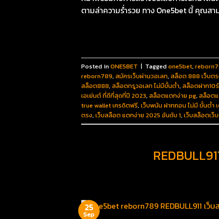
ตามล่าความร่ำรวย ทาง One5bet นี้ คุณสาม
Posted in
ONE5BET
|
Tagged
one5bet
,
reborn
reborn789
,
สมัครเว็บผ่านวอเลท
,
สล็อต 888 เว็บตร
สล็อต888
,
สล็อตทรูวอเลท ไม่มีขั้นต่ำ
,
สล็อตฝาก10รั
เอเย่นต์ ที่ดีที่สุดที่ปี 2023
,
สล็อตแตกง่าย pg
,
สล็อตแ
true wallet เครดิตฟรี
,
เว็บพนัน ฝากถอน ไม่มี ขั้นต่ำ 
ตรง
,
เว็บสล็อต แตกง่าย 2025 อันดับ 1
,
เว็บสล็อตเว็
REDBULL911 เ
25
Sep