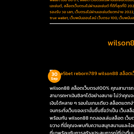
เอเย่นต์
,
สล็อตเว็บตรงไม่ผ่านเอเย่นต์ ที่ดีที่สุดที่ปี 20
รองรับ วอ เลท
,
เว็บตรงไม่ผ่านเอเย่นต์แตกง่าย 2022
true wallet
,
เว็บพนันออนไลน์ เว็บตรง 100
,
เว็บพนัน
wilson8
30
Sep
wilson88 สล็อตเว็บตรง100% คุณสามารถสนุกส
สามารถหาเงินชิลๆได้อย่างสบาย ไม่ว่าคุณจ
เงินได้หลาย ๆ รอบในเกมเดียว สล็อตแตกง่า
จนกระทั่งเว็บของเรานั้นขึ้นชื่อว่าเป็น เว็
พร้อมกัน wilson88 ทดลองเล่นสล็อต เว็บตรงอ
ขวาง ที่นี่คุณจะพบกับความสนุกสนานและโอก
ที่มาพร้อมกับการสร้างประสบการณ์ที่น่าตื่