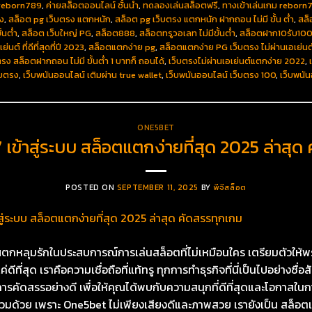
reborn789
,
ค่ายสล็อตออนไลน์ ชั้นนำ
,
ทดลองเล่นสล็อตฟรี
,
ทางเข้าเล่นเกม reborn
ง
,
สล็อต pg เว็บตรง แตกหนัก
,
สล็อต pg เว็บตรง แตกหนัก ฝากถอน ไม่มี ขั้น ต่ำ
,
สล็
้นต่ำ
,
สล็อต เว็บใหญ่ PG
,
สล็อต888
,
สล็อตทรูวอเลท ไม่มีขั้นต่ำ
,
สล็อตฝาก10รับ100
นต์ ที่ดีที่สุดที่ปี 2023
,
สล็อตแตกง่าย pg
,
สล็อตแตกง่าย PG เว็บตรง ไม่ผ่านเอเย่นต
ตรง สล็อตฝากถอน ไม่มี ขั้นต่ำ 1 บาทก็ ถอนได้
,
เว็บตรงไม่ผ่านเอเย่นต์แตกง่าย 2022
,
็บตรง
,
เว็บพนันออนไลน์ เติมผ่าน true wallet
,
เว็บพนันออนไลน์ เว็บตรง 100
,
เว็บพนั
ONE5BET
้าสู่ระบบ สล็อตแตกง่ายที่สุด 2025 ล่าสุด
POSTED ON
SEPTEMBER 11, 2025
BY
พีจีสล็อต
ณตกหลุมรักในประสบการณ์การเล่นสล็อตที่ไม่เหมือนใคร เตรียมตัวให้พ
แค่ดีที่สุด เราคือความเชื่อถือที่แท้ทรู ทุกการทำธุรกิจที่นี่เป็นไปอย่างซื
การคัดสรรอย่างดี เพื่อให้คุณได้พบกับความสนุกที่ดีที่สุดและโอกาสในการ
าร่วมด้วย เพราะ One5bet ไม่เพียงเสียงดีและภาพสวย เรายังเป็น สล็อต