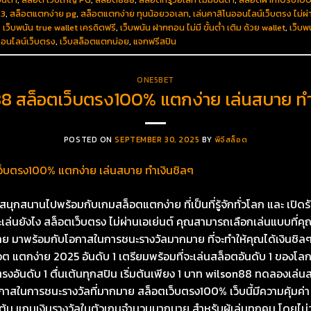
23
,
สล็อตแตกง่าย pg
,
สล็อตแตกง่าย ทุนน้อยวอเลท
,
เล่นคาสิโนออนไลน์เว็บตรง ไม่ผ
,
เว็บพนัน true wallet เครดิตฟรี
,
เว็บพนัน ฝากถอน ไม่มี ขั้นต่ำ เติม ด้วย wallet
,
เว็บพ
ออนไลน์เว็บตรง
,
เว็บสล็อตแตกบ่อย
,
แจกฟรีสปิน
ONE5BET
8 สล็อตเว็บตรง100% แตกง่าย เล่นสบาย ทำ
POSTED ON
SEPTEMBER 30, 2025
BY
พีจีสล็อต
นานไปพร้อมกับเกมสล็อตแตกง่าย ที่เป็นที่รู้จักทั่วโลก และ เปิดรั
ะเล่นยังไง สล็อตเว็บตรง ไม่ผ่านเอเย่นต์ คุณสามารถเลือกเล่นแบบที
ย มาพร้อมกับโอกาสในการชนะรางวัลมากมาย ที่จะทำให้คุณได้เงินชิลๆ
บสล็อต แตกง่าย 2025 อันดับ 1 เตรียมพร้อมที่จะเล่นสล็อตอันดับ 1 ของ
ันดับ 1 ตื่นเต้นทุกสปิน เริ่มต้นเพียง 1 บาท wilson88 ทดลองเล่นสล็อต
าสในการชนะรางวัลที่มากมาย สล็อตเว็บตรง100% เว็บนี้มีความคุ้มค่า 
นเต้น แถมเงินรางวัลในตัวเกมจำนวนมากมาย สำหรับผู้เล่นทุกคน โดยไม่ว