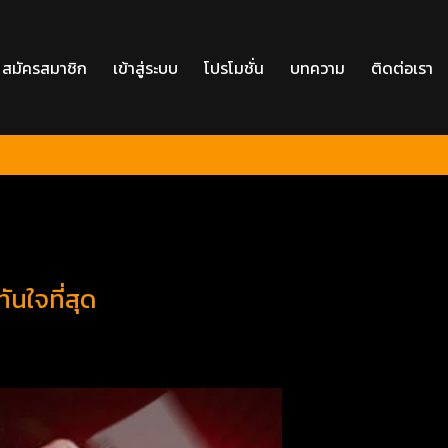
สมัครสมาชิก
เข้าสู่ระบบ
โปรโมชั่น
บทความ
ติดต่อเรา
นใจที่สุด