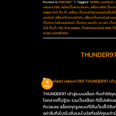
Posted in
ONE5BET
|
Tagged
78WIN
,
one5bet
,
reborn789
,
สมัครเว็บผ่านวอเลท
,
สล็อต 888 เว็บตร
wallet ไม่มี ขั้น ต่ํา
,
สล็อต เว็บตรงไม่ผ่านเอเย่นต์ไม่มีขั
เอเย่นต์
,
สล็อตเว็บตรง100%
,
สล็อตเว็บตรงไม่ผ่านเอเย่
เว็บตรง ไม่ผ่านเอเยนต์
,
เว็บตรง รองรับ วอ เลท
,
เว็บ
ไม่มี ขั้นต่ำ เติม ด้วย wallet
,
เว็บพนันออนไลน์ 888 เว
ล่าสุด
,
แจกฟรีสปิน
THUNDER97 เข
11
Sep
THUNDER97 เข้าสู่ระบบสล็อต ที่จะทำให้คุ
โชคลาภที่ไม่รู้จบ รวมเว็บสล็อต ที่นี่ไม่เพียง
กังวลเลย สล็อตทุกรูปแบบที่มีในเว็บนี้ได้รับ
อย่าลืมถึงโปรโมชั่นและโบนัสที่รอให้คุณเข้