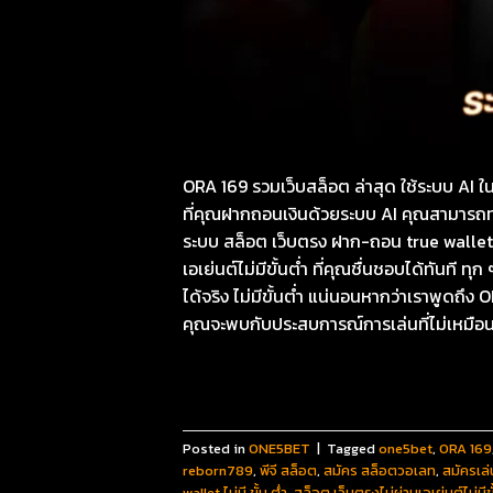
ORA 169 รวมเว็บสล็อต ล่าสุด ใช้ระบบ AI 
ที่คุณฝากถอนเงินด้วยระบบ AI คุณสามารถทำ
ระบบ สล็อต เว็บตรง ฝาก-ถอน true wallet ไม่ม
เอเย่นต์ไม่มีขั้นต่ำ ที่คุณชื่นชอบได้ทันที
ได้จริง ไม่มีขั้นต่ำ แน่นอนหากว่าเราพูดถึง 
คุณจะพบกับประสบการณ์การเล่นที่ไม่เหมือน
Posted in
ONE5BET
|
Tagged
one5bet
,
ORA 169
reborn789
,
พีจี สล็อต
,
สมัคร สล็อตวอเลท
,
สมัครเล
wallet ไม่มี ขั้น ต่ํา
,
สล็อต เว็บตรงไม่ผ่านเอเย่นต์ไม่มีขั