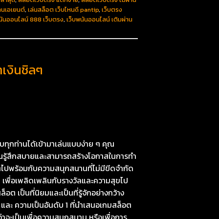
่านเอเยนต์
,
เล่นสล็อต เว็บไหนดี pantip
,
เว็บตรง
นันออนไลน์ 888 เว็บตรง
,
เว็บพนันออนไลน์ เติมผ่าน
เงินชิลๆ
บทุกท่านได้เข้ามาเล่นแบบง่าย ๆ คุณ
่คุณรู้สึกสบายและสามารถสร้างโอกาสในการทำ
ไปพร้อมกับความสนุกสนานที่ไม่มีขีดจำกัด
โลก เพื่อเพลิดเพลินกับรางวัลและความสุขไป
 เป็นที่นิยมและเป็นที่รู้จักอย่างกว้าง
และ ความเป็นอันดับ 1 ที่นำเสนอเกมสล็อต
่าจะเป็นเพื่อความสนุกสนาน หรือเพื่อการ