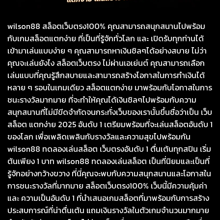
wilson88 สล็อตเว็บตรง100% คุณสามารถสนุกสนานไปพร้อม
กับเกมสล็อตแตกง่าย ที่เป็นที่รู้จักทั่วโลก และ เปิดรับทุกท่านได้
เข้ามาเล่นแบบง่าย ๆ คุณสามารถหาเงินชิลๆได้อย่างสบาย ไม่ว่า
คุณจะเล่นยังไง สล็อตเว็บตรง ไม่ผ่านเอเย่นต์ คุณสามารถเลือก
เล่นแบบที่คุณรู้สึกสบายและสามารถสร้างโอกาสในการทำเงินได้
หลาย ๆ รอบในเกมเดียว สล็อตแตกง่าย มาพร้อมกับโอกาสในการ
ชนะรางวัลมากมาย ที่จะทำให้คุณได้เงินชิลๆไปพร้อมกับความ
สนุกสนานที่ไม่มีขีดจำกัดจนกระทั่งเว็บของเรานั้นขึ้นชื่อว่าเป็น เว็บ
สล็อต แตกง่าย 2025 อันดับ 1 เตรียมพร้อมที่จะเล่นสล็อตอันดับ 1
ของโลก เพื่อเพลิดเพลินกับรางวัลและความสุขไปพร้อมกัน
wilson88 ทดลองเล่นสล็อต เว็บตรงอันดับ 1 ตื่นเต้นทุกสปิน เริ่ม
ต้นเพียง 1 บาท wilson88 ทดลองเล่นสล็อต เป็นที่นิยมและเป็นที่
รู้จักอย่างกว้างขวาง ที่นี่คุณจะพบกับความสนุกสนานและโอกาสใน
การชนะรางวัลที่มากมาย สล็อตเว็บตรง100% เว็บนี้มีความคุ้มค่า
และ ความเป็นอันดับ 1 ที่นำเสนอเกมสล็อตที่มาพร้อมกับการสร้าง
ประสบการณ์ที่น่าตื่นเต้น แถมเงินรางวัลในตัวเกมจำนวนมากมาย