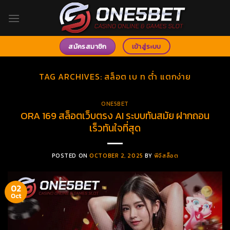
Skip
to
content
สมัครสมาชิก
เข้าสู่ระบบ
TAG ARCHIVES:
สล็อต เบ ท ต่ำ แตกง่าย
ONE5BET
ORA 169 สล็อตเว็บตรง AI ระบบทันสมัย ฝากถอน
เร็วทันใจที่สุด
POSTED ON
OCTOBER 2, 2025
BY
พีจีสล็อต
02
Oct