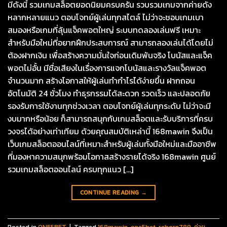
มีดังนี้ รวมเกมสล็อตยอดนิยมครบครัน รวบรวมเกมจากค่ายดัง
หลากหลายแนว ตอบโจทย์ผู้เล่นทุกสไตล์ ไม่ว่าจะชอบเกมเบา
สมองหรือเกมที่ลุ้นแจ็คพอตใหญ่ ระบบทดลองเล่นฟรี เหมาะ
สำหรับมือใหม่ที่อยากฝึกประสบการณ์ สามารถลองเล่นได้โดยไม่
ต้องฝากเงิน เพื่อสร้างความมั่นใจก่อนเดิมพันจริง โบนัสและแจ็ค
พอตไม่อั้น มีชื่อเสียงในเรื่องการแจกโบนัสและรางวัลแจ็คพอต
จำนวนมาก สร้างโอกาสให้ผู้เล่นทำกำไรได้ง่ายขึ้น ฝากถอน
อัตโนมัติ 24 ชั่วโมง ทำธุรกรรมได้สะดวก รวดเร็ว และปลอดภัย
รองรับการใช้งานทุกช่วงเวลา ตอบโจทย์ผู้เล่นทุกระดับ ไม่ว่าจะมี
งบมากหรือน้อย ก็สามารถสนุกกับเกมสล็อตและรับบริการที่ครบ
วงจรได้อย่างเท่าเทียม ด้วยคุณสมบัติเหล่านี้ 168mawin จึงเป็น
เว็บเกมสล็อตออนไลน์ที่เหมาะสำหรับผู้เล่นทั้งมือใหม่และมืออาชีพ
ที่มองหาความสนุกพร้อมโอกาสสร้างรายได้จริง 168mawin ศูนย์
รวมเกมสล็อตออนไลน์ ครบทุกแนว […]
CONTINUE READING
→
Posted in
ONE5BET
|
Tagged
168mawin
,
one5bet
,
reborn789
,
ค่าย