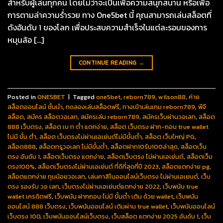
สำหรับผู้เล่นทุกคน โดยไม่ว่าจะเป็นเพื่อความสนุกสนาน หรือเพื่อ
การตามล่าความร่ำรวย ทาง One5bet นี้ คุณสามารถเล่นสล็อตที่
ดังอันดับ 1 ของโลก เพื่อประสบความสำเร็จในแต่ละรอบของการ
หมุนล้อ […]
CONTINUE READING
→
Posted in
ONE5BET
|
Tagged
one5bet
,
reborn789
,
wilson88
,
ค่าย
สล็อตออนไลน์ ชั้นนำ
,
ทดลองเล่นสล็อตฟรี
,
ทางเข้าเล่นเกม reborn789
,
พีจี
สล็อต
,
สมัคร สล็อตวอเลท
,
สมัครเล่น reborn789
,
สมัครเว็บผ่านวอเลท
,
สล็อต
888 เว็บตรง
,
สล็อต เบ ท ต่ำ แตกง่าย
,
สล็อต เว็บตรง ฝาก-ถอน true wallet
ไม่มี ขั้น ต่ํา
,
สล็อต เว็บตรงไม่ผ่านเอเย่นต์ไม่มีขั้นต่ำ
,
สล็อต เว็บใหญ่ PG
,
สล็อต888
,
สล็อตทรูวอเลท ไม่มีขั้นต่ำ
,
สล็อตฝาก10รับ100ล่าสุด
,
สล็อตเว็บ
ตรง อันดับ 1
,
สล็อตเว็บตรง แตกง่าย
,
สล็อตเว็บตรง ไม่ผ่านเอเย่นต์
,
สล็อตเว็บ
ตรง100%
,
สล็อตเว็บตรงไม่ผ่านเอเย่นต์ ที่ดีที่สุดที่ปี 2023
,
สล็อตแตกง่าย pg
,
สล็อตแตกง่าย ทุนน้อยวอเลท
,
เล่นคาสิโนออนไลน์เว็บตรง ไม่ผ่านเอเยนต์
,
เว็บ
ตรง รองรับ วอ เลท
,
เว็บตรงไม่ผ่านเอเย่นต์แตกง่าย 2022
,
เว็บพนัน true
wallet เครดิตฟรี
,
เว็บพนัน ฝากถอน ไม่มี ขั้นต่ำ เติม ด้วย wallet
,
เว็บพนัน
ออนไลน์ 888 เว็บตรง
,
เว็บพนันออนไลน์ เติมผ่าน true wallet
,
เว็บพนันออนไลน์
เว็บตรง 100
,
เว็บพนันออนไลน์เว็บตรง
,
เว็บสล็อต แตกง่าย 2025 อันดับ 1
,
เว็บ