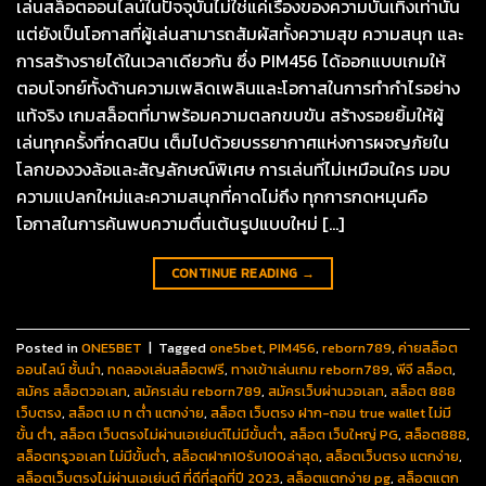
เล่นสล็อตออนไลน์ในปัจจุบันไม่ใช่แค่เรื่องของความบันเทิงเท่านั้น
แต่ยังเป็นโอกาสที่ผู้เล่นสามารถสัมผัสทั้งความสุข ความสนุก และ
การสร้างรายได้ในเวลาเดียวกัน ซึ่ง PIM456 ได้ออกแบบเกมให้
ตอบโจทย์ทั้งด้านความเพลิดเพลินและโอกาสในการทำกำไรอย่าง
แท้จริง เกมสล็อตที่มาพร้อมความตลกขบขัน สร้างรอยยิ้มให้ผู้
เล่นทุกครั้งที่กดสปิน เต็มไปด้วยบรรยากาศแห่งการผจญภัยใน
โลกของวงล้อและสัญลักษณ์พิเศษ การเล่นที่ไม่เหมือนใคร มอบ
ความแปลกใหม่และความสนุกที่คาดไม่ถึง ทุกการกดหมุนคือ
โอกาสในการค้นพบความตื่นเต้นรูปแบบใหม่ […]
CONTINUE READING
→
Posted in
ONE5BET
|
Tagged
one5bet
,
PIM456
,
reborn789
,
ค่ายสล็อต
ออนไลน์ ชั้นนำ
,
ทดลองเล่นสล็อตฟรี
,
ทางเข้าเล่นเกม reborn789
,
พีจี สล็อต
,
สมัคร สล็อตวอเลท
,
สมัครเล่น reborn789
,
สมัครเว็บผ่านวอเลท
,
สล็อต 888
เว็บตรง
,
สล็อต เบ ท ต่ำ แตกง่าย
,
สล็อต เว็บตรง ฝาก-ถอน true wallet ไม่มี
ขั้น ต่ํา
,
สล็อต เว็บตรงไม่ผ่านเอเย่นต์ไม่มีขั้นต่ำ
,
สล็อต เว็บใหญ่ PG
,
สล็อต888
,
สล็อตทรูวอเลท ไม่มีขั้นต่ำ
,
สล็อตฝาก10รับ100ล่าสุด
,
สล็อตเว็บตรง แตกง่าย
,
สล็อตเว็บตรงไม่ผ่านเอเย่นต์ ที่ดีที่สุดที่ปี 2023
,
สล็อตแตกง่าย pg
,
สล็อตแตก