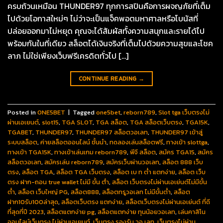
ครบถ้วนเหมือน THUNDER97 ทุกการสปินคือการผจญภัยที่เต็ม
ไปด้วยโอกาสใหม่ๆ ไม่ว่าจะเป็นแจ็คพอตมหาศาลหรือโบนัสที่
ปล่อยออกมาไม่หยุด คุณจะได้สัมผัสทั้งความสนุกและรายได้ไป
พร้อมกันในที่เดียว สล็อตได้เงินจริงที่เต็มไปด้วยความสุขและโชค
ลาภ ไม่ใช่เพียงเว็บฟรีเครดิตทั่วไป […]
CONTINUE READING
→
Posted in
ONE5BET
|
Tagged
one5bet
,
reborn789
,
Slot tga เว็บตรงไม่
ผ่านเอเยนต์
,
slot15
,
TGA SLOT
,
TGA สล็อต
,
TGA สล็อตเว็บตรง
,
TGA15K
,
TGABET
,
THUNDER97
,
THUNDER97 สล็อตวอเลท
,
THUNDER97 เข้าสู่
ระบบสล็อต
,
ค่ายสล็อตออนไลน์ ชั้นนำ
,
ทดลองเล่นสล็อตฟรี
,
ทางเข้า slottga
,
ทางเข้า TGA15K
,
ทางเข้าเล่นเกม reborn789
,
พีจี สล็อต
,
สมัคร TGA15
,
สมัคร
สล็อตวอเลท
,
สมัครเล่น reborn789
,
สมัครเว็บผ่านวอเลท
,
สล็อต 888 เว็บ
ตรง
,
สล็อต TGA
,
สล็อต TGA เว็บตรง
,
สล็อต เบ ท ต่ำ แตกง่าย
,
สล็อต เว็บ
ตรง ฝาก-ถอน true wallet ไม่มี ขั้น ต่ํา
,
สล็อต เว็บตรงไม่ผ่านเอเย่นต์ไม่มีขั้น
ต่ำ
,
สล็อต เว็บใหญ่ PG
,
สล็อต888
,
สล็อตทรูวอเลท ไม่มีขั้นต่ำ
,
สล็อต
ฝาก10รับ100ล่าสุด
,
สล็อตเว็บตรง แตกง่าย
,
สล็อตเว็บตรงไม่ผ่านเอเย่นต์ ที่ดี
ที่สุดที่ปี 2023
,
สล็อตแตกง่าย pg
,
สล็อตแตกง่าย ทุนน้อยวอเลท
,
เล่นคาสิโน
ออนไลน์เว็บตรง ไม่ผ่านเอเยนต์
,
เว็บตรง รองรับ วอ เลท
,
เว็บตรงไม่ผ่าน