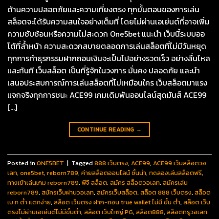
ด้านความปลอดภัยและความเที่ยงตรง ทุกขั้นตอนของการเล่น
สล็อตจะได้รับความสนใจอย่างเต็มที่ โดยไม่ผ่านเอเย่นต์ที่อาจเพิ่ม
ความซับซ้อนหรือความไม่สะดวก One5bet แนะนำ เว็บนี้ระบบออ
โต้ที่ล้ำหน้า ความสะดวกสบายตลอดการเล่นสล็อตที่ไม่มีวันหยุด
ทุกการทำธุรกรรมฝากถอนเงินจะเป็นไปอย่างรวดเร็ว อย่างลื่นไหล
และทันที เว็บสล็อต เป็นที่รู้จักในวงการ มั่นคง ปลอดภัย และนำ
เสนอประสบการณ์การเล่นสล็อตที่ไม่เหมือนใคร เว็บสล็อตมาแรง
แจกจริงทุกการชนะ ACE99 เกมเดิมพันออนไลน์สุดมันส์ ACE99
[…]
CONTINUE READING
→
Posted in
ONE5BET
|
Tagged
888 เว็บตรง
,
ACE99
,
ACE99 เว็บสล็อตวอ
เลท
,
one5bet
,
reborn789
,
ค่ายสล็อตออนไลน์ ชั้นนำ
,
ทดลองเล่นสล็อตฟรี
,
ทางเข้าเล่นเกม reborn789
,
พีจี สล็อต
,
สมัคร สล็อตวอเลท
,
สมัครเล่น
reborn789
,
สมัครเว็บผ่านวอเลท
,
สมัครเว็บสล็อต
,
สล็อต 888 เว็บตรง
,
สล็อต
เบ ท ต่ำ แตกง่าย
,
สล็อต เว็บตรง ฝาก-ถอน true wallet ไม่มี ขั้น ต่ํา
,
สล็อต เว็บ
ตรงไม่ผ่านเอเย่นต์ไม่มีขั้นต่ำ
,
สล็อต เว็บใหญ่ PG
,
สล็อต888
,
สล็อตทรูวอเลท