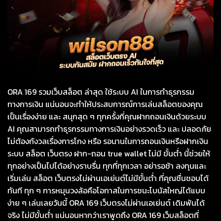
ORA 169 รวมเว็บสล็อต ล่าสุด ใช้ระบบ AI ในการทำธุรกรรม
ทางการเงิน แน่นอนจะทำให้ประสบการณ์การเล่นสล็อตของคุณ
เป็นเรื่องง่าย และ สนุกสุด ๆ ทุกครั้งที่คุณฝากถอนเงินด้วยระบบ
AI คุณสามารถทำธุรกรรมทางการเงินอย่างรวดเร็ว และ ปลอดภัย
ไม่ต้องกังวลเรื่องการโกง หรือ รอนานในการถอนเงินหรือฝากเงิน
ระบบ สล็อต เว็บตรง ฝาก-ถอน true wallet ไม่มี ขั้นต่ำ นี้ช่วยให้
ทุกอย่างเป็นไปได้อย่างราบรื่น ทุกที่ทุกเวลา อย่ารอช้า ลงทุนและ
เริ่มเล่น สล็อต เว็บตรงไม่ผ่านเอเย่นต์ไม่มีขั้นต่ำ ที่คุณชื่นชอบได้
ทันที ทุก ๆ การหมุนวงล้อคือโอกาสในการชนะโบนัสใหญ่ได้แบบ
ง่าย ๆ เล่นเลยวันนี้ ORA 169 เว็บตรงไม่ผ่านเอเย่นต์ เดิมพันได้
จริง ไม่มีขั้นต่ำ แน่นอนหากว่าเราพูดถึง ORA 169 เว็บสล็อตที่