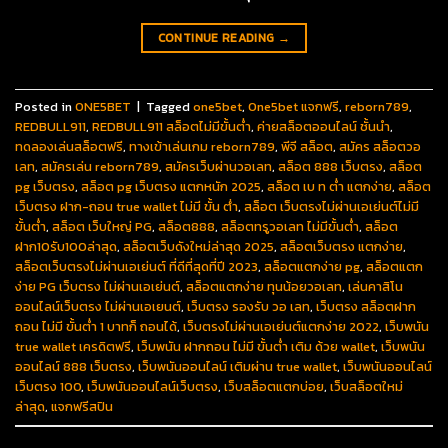
CONTINUE READING
→
Posted in
ONE5BET
|
Tagged
one5bet
,
One5bet แจกฟรี
,
reborn789
,
REDBULL911
,
REDBULL911 สล็อตไม่มีขั้นต่ำ
,
ค่ายสล็อตออนไลน์ ชั้นนำ
,
ทดลองเล่นสล็อตฟรี
,
ทางเข้าเล่นเกม reborn789
,
พีจี สล็อต
,
สมัคร สล็อตวอ
เลท
,
สมัครเล่น reborn789
,
สมัครเว็บผ่านวอเลท
,
สล็อต 888 เว็บตรง
,
สล็อต
pg เว็บตรง
,
สล็อต pg เว็บตรง แตกหนัก 2025
,
สล็อต เบ ท ต่ำ แตกง่าย
,
สล็อต
เว็บตรง ฝาก-ถอน true wallet ไม่มี ขั้น ต่ํา
,
สล็อต เว็บตรงไม่ผ่านเอเย่นต์ไม่มี
ขั้นต่ำ
,
สล็อต เว็บใหญ่ PG
,
สล็อต888
,
สล็อตทรูวอเลท ไม่มีขั้นต่ำ
,
สล็อต
ฝาก10รับ100ล่าสุด
,
สล็อตเว็บดังใหม่ล่าสุด 2025
,
สล็อตเว็บตรง แตกง่าย
,
สล็อตเว็บตรงไม่ผ่านเอเย่นต์ ที่ดีที่สุดที่ปี 2023
,
สล็อตแตกง่าย pg
,
สล็อตแตก
ง่าย PG เว็บตรง ไม่ผ่านเอเย่นต์
,
สล็อตแตกง่าย ทุนน้อยวอเลท
,
เล่นคาสิโน
ออนไลน์เว็บตรง ไม่ผ่านเอเยนต์
,
เว็บตรง รองรับ วอ เลท
,
เว็บตรง สล็อตฝาก
ถอน ไม่มี ขั้นต่ำ 1 บาทก็ ถอนได้
,
เว็บตรงไม่ผ่านเอเย่นต์แตกง่าย 2022
,
เว็บพนัน
true wallet เครดิตฟรี
,
เว็บพนัน ฝากถอน ไม่มี ขั้นต่ำ เติม ด้วย wallet
,
เว็บพนัน
ออนไลน์ 888 เว็บตรง
,
เว็บพนันออนไลน์ เติมผ่าน true wallet
,
เว็บพนันออนไลน์
เว็บตรง 100
,
เว็บพนันออนไลน์เว็บตรง
,
เว็บสล็อตแตกบ่อย
,
เว็บสล็อตใหม่
ล่าสุด
,
แจกฟรีสปิน