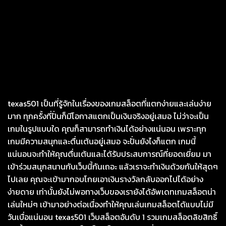
texas501 เป็นที่รู้จักในเรื่องของเกมสล็อตที่แตกง่ายและเล่นง่าย
มาก ทุกครั้งที่ปั่นก็มีโอกาสแตกเป็นเงินจริงอยู่เสมอ ไม่ว่าจะเป็น
เกมในรูปแบบใด คุณก็สามารถทำเงินได้อย่างแน่นอน เพราะทุก
เกมมีความสนุกและตื่นเต้นอยู่เสมอ จะปั่นยังไงก็แตก เกมนี้
แน่นอนจะทำให้คุณตื่นเต้นและได้รับประสบการณ์ที่ยอดเยี่ยม มา
เข้าร่วมสนุกสนานกับเว็บนี้กันเถอะ แล้วเราจะทำเงินด้วยกันให้สุดๆ
ไปเลย คุณจะเข้ามากอบโกยเอาเงินรางวัลกลับออกไปได้อย่าง
ง่ายดาย เท่านั้นยังไม่พอทางเว็บของเรายังได้อัพเดทเกมสล็อตน่า
เล่นใหม่ๆ เข้ามาอย่างต่อเนื่องทำให้คุณเล่นเกมสล็อตได้แบบไม่มี
วันเบื่อแน่นอน texas501 เว็บสล็อตอันดับ 1 รวมเกมสล็อตลิขสิทธิ์