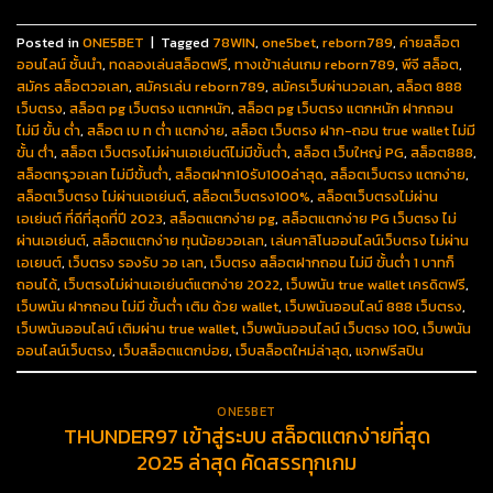
Posted in
ONE5BET
|
Tagged
78WIN
,
one5bet
,
reborn789
,
ค่ายสล็อต
ออนไลน์ ชั้นนำ
,
ทดลองเล่นสล็อตฟรี
,
ทางเข้าเล่นเกม reborn789
,
พีจี สล็อต
,
สมัคร สล็อตวอเลท
,
สมัครเล่น reborn789
,
สมัครเว็บผ่านวอเลท
,
สล็อต 888
เว็บตรง
,
สล็อต pg เว็บตรง แตกหนัก
,
สล็อต pg เว็บตรง แตกหนัก ฝากถอน
ไม่มี ขั้น ต่ำ
,
สล็อต เบ ท ต่ำ แตกง่าย
,
สล็อต เว็บตรง ฝาก-ถอน true wallet ไม่มี
ขั้น ต่ํา
,
สล็อต เว็บตรงไม่ผ่านเอเย่นต์ไม่มีขั้นต่ำ
,
สล็อต เว็บใหญ่ PG
,
สล็อต888
,
สล็อตทรูวอเลท ไม่มีขั้นต่ำ
,
สล็อตฝาก10รับ100ล่าสุด
,
สล็อตเว็บตรง แตกง่าย
,
สล็อตเว็บตรง ไม่ผ่านเอเย่นต์
,
สล็อตเว็บตรง100%
,
สล็อตเว็บตรงไม่ผ่าน
เอเย่นต์ ที่ดีที่สุดที่ปี 2023
,
สล็อตแตกง่าย pg
,
สล็อตแตกง่าย PG เว็บตรง ไม่
ผ่านเอเย่นต์
,
สล็อตแตกง่าย ทุนน้อยวอเลท
,
เล่นคาสิโนออนไลน์เว็บตรง ไม่ผ่าน
เอเยนต์
,
เว็บตรง รองรับ วอ เลท
,
เว็บตรง สล็อตฝากถอน ไม่มี ขั้นต่ำ 1 บาทก็
ถอนได้
,
เว็บตรงไม่ผ่านเอเย่นต์แตกง่าย 2022
,
เว็บพนัน true wallet เครดิตฟรี
,
เว็บพนัน ฝากถอน ไม่มี ขั้นต่ำ เติม ด้วย wallet
,
เว็บพนันออนไลน์ 888 เว็บตรง
,
เว็บพนันออนไลน์ เติมผ่าน true wallet
,
เว็บพนันออนไลน์ เว็บตรง 100
,
เว็บพนัน
ออนไลน์เว็บตรง
,
เว็บสล็อตแตกบ่อย
,
เว็บสล็อตใหม่ล่าสุด
,
แจกฟรีสปิน
ONE5BET
THUNDER97 เข้าสู่ระบบ สล็อตแตกง่ายที่สุด
2025 ล่าสุด คัดสรรทุกเกม