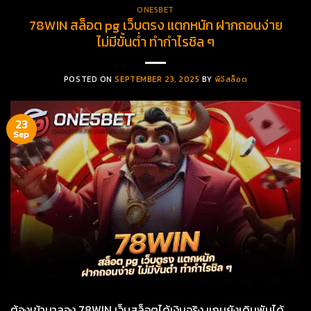
ONE5BET
78WIN สล็อต pg เว็บตรง แตกหนัก ฝากถอนง่าย
ไม่มีขั้นต่ำ ทำกำไรชิล ๆ
POSTED ON
SEPTEMBER 23, 2025
BY
พีจีสล็อต
23
Sep
ต้องเข้ามาลอง 78WIN เว็บสล็อตได้เงินจริง แถมยังเดิมพันได้