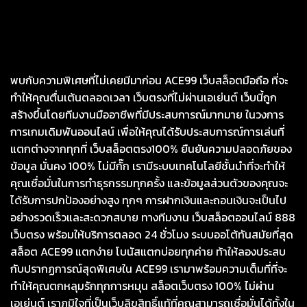
พบกับความพิเศษที่ไม่เคยมีมาก่อน ACE99 เว็บสล็อตมือถือ ที่จะ
ทำให้คุณตื่นเต้นตลอดเวลา เว็บตรงที่ไม่ผ่านเอเย่นต์ เว็บนี้ถูก
สร้างขึ้นโดยทีมงานมืออาชีพที่มีประสบการณ์มากมาย ในวงการ
การเกมเดิมพันออนไลน์ เพื่อให้คุณได้รับประสบการณ์การเล่นที่
แตกต่างจากทุกที่ เว็บสล็อตตรง100% ยืนยันความปลอดภัยของ
ข้อมูล มั่นคง 100% ไม่มีกั๊ก เรามีระบบเทคโนโลยีชั้นนำที่จะทำให้
คุณเชื่อมั่นในการทำธุรกรรมทุกครั้ง และข้อมูลส่วนตัวของคุณจะ
ได้รับการปกป้องอย่างสูง ทุกๆ การฝากเงินและถอนเงินจะเป็นไป
อย่างรวดเร็วและสะดวกสบาย ทางทีมงาน เว็บสล็อตออนไลน์ 888
เว็บตรง พร้อมให้บริการตลอด 24 ชั่วโมง ระบบออโต้ทันสมัยที่สุด
สล็อต ACE99 แตกง่าย โบนัสแตกบ่อยทุกค่าย ท้าให้ลองประสบ
กับปรากฏการณ์สุดพิเศษใน ACE99 เรามาพร้อมความเต็มที่ที่จะ
ทำให้คุณตกหลุมรักทุกการหมุน สล็อตเว็บตรง 100% ไม่ผ่าน
เอเย่นต์ เราภูมิใจที่เป็นเว็บลิขสิทธิ์แท้ที่คุณสามารถเชื่อมั่นได้ทั้งใน