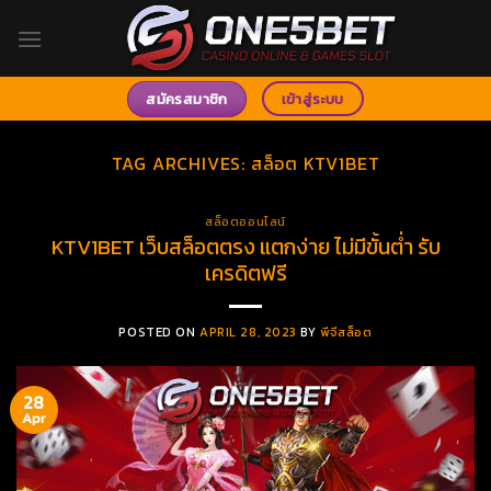
Skip
to
content
สมัครสมาชิก
เข้าสู่ระบบ
TAG ARCHIVES:
สล็อต KTV1BET
สล็อตออนไลน์
KTV1BET เว็บสล็อตตรง แตกง่าย ไม่มีขั้นต่ำ รับ
เครดิตฟรี
POSTED ON
APRIL 28, 2023
BY
พีจีสล็อต
28
Apr