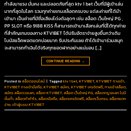
กำลังมาแรง มั่นคง และปลอดภัยที่สุด ktv 1 bet เว็บที่มีผู้เข้าเล่น
มากที่สุดในโลก รวมทุกค่ายเกมสล็อตครบจบ แต่ละค่ายที่ได้นำ
เข้ามา เป็นค่ายที่มีชื่อเสียงโด่งดังสุดๆ เช่น สล็อต เว็บใหญ่ PG ,
PP SLOT หรือ 9188 KISS ก็สามารถเข้ามาเลือกเล่นที่นี่ได้ทุกค่าย
ที่สำคัญเกมของทาง KTV1BET ได้ปรับอัตราจ่ายสูงขึ้นกว่าเดิม
โบนัสแจ็คพอตแตกบ่อยมาก รับประกันเลย ถ้าได้เข้ามาร่วมสนุก
จะสามารถทำเงินได้จริงทุกยอดฝากอย่างแน่นอน […]
CONTINUE READING
→
Posted in
สล็อตออนไลน์
|
Tagged
ktv 1 bet
,
KTV1BET
,
KTV1BET ทางเข้า
,
KTV1BET ทางเข้ามือถือ
,
KTV1BET สมัคร
,
KTV1BET เครดิตฟรี
,
ทางเข้าสล็อต
,
สมัคร สล็อตวอเลท
,
สล็อต KTV1BET
,
สล็อต เว็บใหญ่ PG
,
สล็อตทรูวอเลท ไม่มี
ขั้นต่ำ
,
สล็อตทำกำไร
,
สล็อตมือถือ
,
สล็อตเครดิตฟรี
,
สล็อตเว็บตรง
,
สล็อตแตก
ง่าย
,
เข้าสู่ระบบ KTV1BET