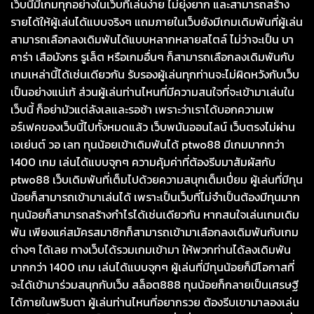
เว็บนี้มีเกมทุกอย่างในเว็บที่เล่นง่าย ไม่ยุ่งยาก และสามารถสร้าง
รายได้ให้ผู้เล่นได้แบบจริงๆ แถมภายในเว็บยังมีเกมเดิมพันที่ผู้เล่น
สามารถเลือกลงเดิมพันได้แบบหลากหลายสไตล์ ไม่ว่าจะเป็น บา
คาร่า เสือมังกร รูเล็ต หรือเกมอื่นๆ ก็สามารถเลือกลงเดิมพันกับ
เกมเหล่านี้ได้เช่นเดียวกัน รับรองผู้เล่นทุกท่านจะไม่ผิดหวังกับเว็บ
เป็นอย่างแน่เท้ ส่วนผู้เล่นท่านไหนที่มีความสนใจที่จะเข้ามาเล่นใน
เว็บนี้ ก็อย่ามัวแต่ลังเลและรอช้า เพราะว่าเราได้บอกความเพ
อร์เฟคของเว็บนี้ไปทั้งหมดแล้ว เว็บพนันออนไลน์ เว็บตรงไม่ผ่าน
เอเย่นต์ วอ เลท ทุนน้อยเข้าเดิมพันได้ ptwo88 มีเกมมากกว่า
1400 เกม เล่นได้แบบจุกๆ ความคุ้มค่าที่ต้องรีบมาสัมผัสกับ
ptwo88 เว็บเดิมพันที่เต็มไปด้วยความสนุกเต็มเปี่ยม ผู้เล่นที่มีทุน
น้อยก็สามารถเข้ามาเล่นได้ เพราะเป็นเว็บที่ไม่จำเป็นต้องมีทุนมาก
ทุนน้อยก็สามารถสร้างกำไรได้เช่นเดียวกัน หากสนใจเล่นเกมเดิม
พัน เพียงแค่สมัครสมาชิกก็สามารถเข้ามาเลือกลงเดิมพันกับเกม
ต่างๆ ได้เลย ทางเว็บได้รวมเกมเข้ามา ให้พวกท่านได้ลงเดิมพัน
มากกว่า 1400 เกม เล่นได้แบบจุกๆ ผู้เล่นที่มีทุนน้อยก็มีโอกาสที่
จะได้เข้ามาร่วมสนุกกับเว็บ สล็อต888 ทุนน้อยก็กลายเป็นเศรษฐี
ได้ภายในพริบตา ผู้เล่นท่านไหนที่อยากรวย ต้องรีบเขามาลองเล่น