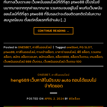
กับทางเว็บเราเลย เว็บพนันออนไลน์ที่ดีที่สุด ptwo88 มีโปรโมชั่
นมากมายจากทุกค่ายมากมาย รวมครบจบอยู่ในนี้ พบกับเว็บพนัน
ออนไลน์ที่ดีที่สุด ptwo88 ที่รับรองว่าจะต้องติดอกติดใจในความ
สมบูรณ์แบบ ตั้งแต่ครั้งแรกที่เข้าเล่น […]
CONTINUE READING
→
Posted in
ONE5BET
,
คาสิโนออนไลน์
|
Tagged
one5bet
,
PG SLOT
,
ptwo88
,
คาสิโนออนไลน์
,
ทางเข้าสล็อต
,
บาคาร่าออนไลน์
,
พีจี สล็อต
,
รวมเกม
สล็อต
,
สมัคร สล็อตวอเลท
,
สมัครสล็อต
,
สล็อต888
,
สล็อตเว็บตรง
,
เกมสล็อต
,
เว็บพนันออนไลน์ 888 เว็บตรง
,
เว็บพนันออนไลน์ เว็บตรง 100
ONE5BET
,
คาสิโนออนไลน์
heng689 เว็บคาสิโนมีระบบ auto ถอนได้แบบไม่
จำกัดยอด
POSTED ON
APRIL 2, 2024
BY
พีจีสล็อต