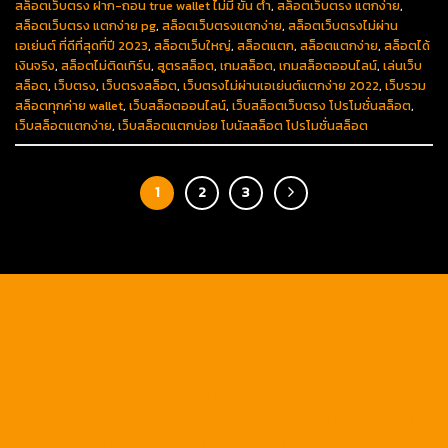
สล็อตเว็บตรง ฝาก-ถอน true wallet ไม่มี ขั้น ต่ํา
,
สล็อตเว็บตรง แตกง่าย
,
สล็อตเว็บตรง แตกง่าย pg
,
สล็อตเว็บตรงแตกง่าย
,
สล็อตเว็บตรงไม่ผ่าน
เอเย่นต์ ที่ดีที่สุดที่ปี 2023
,
สล็อตเว็บใหญ่
,
สล็อตแตก
,
สล็อตแตกง่าย
,
สล็อตได้
เงินจริง
,
สล็อตไม่ติดเทิร์น
,
สูตรสล็อต
,
เกมสล็อต
,
เกมสล็อตออนไลน์
,
เล่นเว็บ
สล็อต
,
เว็บตรง
,
เว็บตรงสล็อต
,
เว็บตรงไม่ผ่านเอเย่นต์แตกง่าย 2022
,
เว็บรวม
สล็อตทุกค่าย wallet
,
เว็บสล็อตออนไลน์
,
เว็บสล็อตเว็บตรง โปรโมชั่นสล็อต
,
เว็บสล็อตแตกง่าย
,
เว็บสล็อตแตกบ่อย โบนัสสล็อต โปรโมชั่นสล็อต
1
2
3
https://tga689z.com
https://tga689z.co
https://tga689z.xyz
https://rico689.com
https://g2g-cash.org
https://g2g-cash.co
https://pg15k.bet
https://pg15k.me
https://pg15k.xyz
https://pg15k.co
https://pg15k.net
https://pgbet15k.com
https://pg15k.bet
https://pg15k.me
https://pg15k.xyz
https://pg15k.co
https://tga1168.com/
https://tgabet.xyz/
http://tga789.com/
https://tga1168.net/
https://tga1168.top/