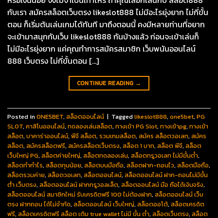
หรือเงินน้อย จึงไม่จำเป็นเท่าไหร่ ถ้าคุณเลือกเล่นกับ สล็อต888
กับเรา สมัครสล็อตเว็บตรง likeslot888 ไม่มีอะไรยุ่งยาก ไม่กี่ขั้น
ตอน ก็เริ่มต้นเล่นเกมได้ทันที มาถึงตอนนี้ คงมีหลายท่านที่อยาก
จะเข้ามาสนุกกับเว็บ likeslot888 กันบ้างแล้ว ก่อนจะเข้าเล่นก็
ไม่มีอะไรยุ่งยาก แค่คุณทำการสมัครสมาชิก เว็บพนันออนไลน์
888 เว็บตรง ไม่กี่ขั้นตอน […]
CONTINUE READING
→
Posted in
ONE5BET
,
สล็อตออนไลน์
|
Tagged
likeslot888
,
one5bet
,
PG
SLOT
,
คาสิโนออนไลน์
,
ทดลองเล่นสล็อต
,
ทางเข้า PG Slot
,
ทางเข้าpg
,
ทางเข้า
สล็อต
,
บาคาร่าออนไลน์
,
พีจี สล็อต
,
รวมเกมสล็อต
,
สมัคร สล็อตวอเลท
,
สมัคร
สล็อต
,
สมัครสล็อตฟรี
,
สมัครสล็อตเว็บตรง
,
สล็อต 1 บาท
,
สล็อต พีจี
,
สล็อต
เว็บใหญ่ PG
,
สล็อตค่ายใหญ่
,
สล็อตทดลองเล่น
,
สล็อตทรูวอเลท ไม่มีขั้นต่ำ
,
สล็อตทำกำไร
,
สล็อตทุนน้อย
,
สล็อตบนมือถือ
,
สล็อตฝาก-ถอนไว
,
สล็อตมือถือ
,
สล็อตรวมค่าย
,
สล็อตวอเลท
,
สล็อตออนไลน์
,
สล็อตออนไลน์ ฝาก-ถอนไม่มีขั้น
ต่ํา เว็บตรง
,
สล็อตออนไลน์ ฝากทรูวอลเล็ต
,
สล็อตออนไลน์ มือ ถือได้เงินจริง
,
สล็อตออนไลน์ สมาชิกใหม่ รับเครดิตฟรี 100 ไม่ต้องฝาก
,
สล็อตออนไลน์ เว็บ
ตรง ฝากถอน ได้ไม่จำกัด
,
สล็อตออนไลน์ เว็บใหญ่
,
สล็อตออโต้
,
สล็อตเครดิต
ฟรี
,
สล็อตเครดิตฟรี สล็อต เติม true wallet ไม่มี ขั้น ต่ำ
,
สล็อตเว็บตรง
,
สล็อต