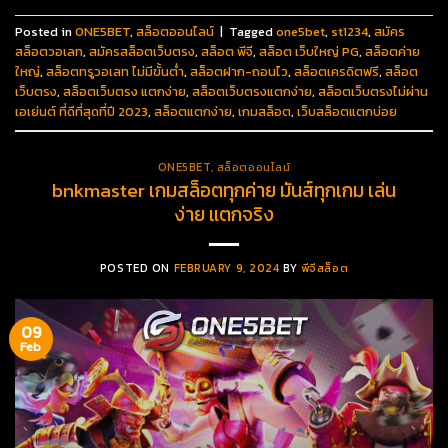
Posted in
ONE5BET
,
สล็อตออนไลน์
|
Tagged
one5bet
,
st1234
,
สมัคร
สล็อตวอเลท
,
สมัครสล็อตเว็บตรง
,
สล็อต พีจี
,
สล็อต เว็บใหญ่ PG
,
สล็อตค่าย
ใหญ่
,
สล็อตทรูวอเลท ไม่มีขั้นต่ำ
,
สล็อตฝาก-ถอนไว
,
สล็อตเครดิตฟรี
,
สล็อต
เว็บตรง
,
สล็อตเว็บตรง แตกง่าย
,
สล็อตเว็บตรงแตกง่าย
,
สล็อตเว็บตรงไม่ผ่าน
เอเย่นต์ ที่ดีที่สุดที่ปี 2023
,
สล็อตแตกง่าย
,
เกมสล็อต
,
เว็บสล็อตแตกบ่อย
ONE5BET
,
สล็อตออนไลน์
bnkmaster เกมสล็อตทุกค่าย มันส์ทุกเกม เล่น
ง่าย แตกจริง
POSTED ON
FEBRUARY 9, 2024
BY
พีจีสล็อต
09
Feb