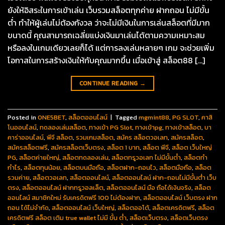
ยังให้อิสระในการเข้าเล่น เว็บรวมสล็อตทุกค่าย ฝากถอน ไม่มีขั้น
ต่ำ ทำให้ผู้เล่นไม่ต้องกังวล ว่าจะไม่มีเงินในการเล่นสล็อตที่มีมาก
ขนาดนี้ คุณสามารถเฉลี่ยแบ่งเงินมาเล่นได้ตามความเหมาะสม
หรือลงในเกมเดียวเลยก็ได้ แต่การลงเล่นหลายๆ เกม จะช่วยเพิ่ม
โอกาสในการสร้างเงินให้กับคุณมากขึ้น เมื่อเข้าสู่ สล็อต88 […]
CONTINUE READING
→
Posted in
ONE5BET
,
สล็อตออนไลน์
|
Tagged
mgmint88
,
PG SLOT
,
คาสิ
โนออนไลน์
,
ทดลองเล่นสล็อต
,
ทางเข้า PG Slot
,
ทางเข้าpg
,
ทางเข้าสล็อต
,
บา
คาร่าออนไลน์
,
พีจี สล็อต
,
รวมเกมสล็อต
,
สมัคร สล็อตวอเลท
,
สมัครสล็อต
,
สมัครสล็อตฟรี
,
สมัครสล็อตเว็บตรง
,
สล็อต 1 บาท
,
สล็อต พีจี
,
สล็อต เว็บใหญ่
PG
,
สล็อตค่ายใหญ่
,
สล็อตทดลองเล่น
,
สล็อตทรูวอเลท ไม่มีขั้นต่ำ
,
สล็อตทำ
กำไร
,
สล็อตทุนน้อย
,
สล็อตบนมือถือ
,
สล็อตฝาก-ถอนไว
,
สล็อตมือถือ
,
สล็อต
รวมค่าย
,
สล็อตวอเลท
,
สล็อตออนไลน์
,
สล็อตออนไลน์ ฝาก-ถอนไม่มีขั้นต่ํา เว็บ
ตรง
,
สล็อตออนไลน์ ฝากทรูวอลเล็ต
,
สล็อตออนไลน์ มือ ถือได้เงินจริง
,
สล็อต
ออนไลน์ สมาชิกใหม่ รับเครดิตฟรี 100 ไม่ต้องฝาก
,
สล็อตออนไลน์ เว็บตรง ฝาก
ถอน ได้ไม่จำกัด
,
สล็อตออนไลน์ เว็บใหญ่
,
สล็อตออโต้
,
สล็อตเครดิตฟรี
,
สล็อต
เครดิตฟรี สล็อต เติม true wallet ไม่มี ขั้น ต่ำ
,
สล็อตเว็บตรง
,
สล็อตเว็บตรง