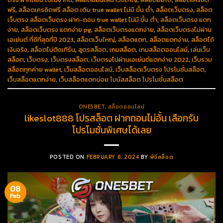
ฟรี
,
สล็อตเครดิตฟรี สล็อต เติม true wallet ไม่มี ขั้น ต่ำ
,
สล็อตเว็บตรง
,
สล็อต
เว็บตรง สล็อตเว็บตรง ฝาก-ถอน true wallet ไม่มี ขั้น ต่ํา
,
สล็อตเว็บตรง แตก
ง่าย
,
สล็อตเว็บตรง แตกง่าย pg
,
สล็อตเว็บตรงแตกง่าย
,
สล็อตเว็บตรงไม่ผ่าน
เอเย่นต์ ที่ดีที่สุดที่ปี 2023
,
สล็อตเว็บใหญ่
,
สล็อตแตก
,
สล็อตแตกง่าย
,
สล็อตได้
เงินจริง
,
สล็อตไม่ติดเทิร์น
,
สูตรสล็อต
,
เกมสล็อต
,
เกมสล็อตออนไลน์
,
เล่นเว็บ
สล็อต
,
เว็บตรง
,
เว็บตรงสล็อต
,
เว็บตรงไม่ผ่านเอเย่นต์แตกง่าย 2022
,
เว็บรวม
สล็อตทุกค่าย wallet
,
เว็บสล็อตออนไลน์
,
เว็บสล็อตเว็บตรง โปรโมชั่นสล็อต
,
เว็บสล็อตแตกง่าย
,
เว็บสล็อตแตกบ่อย โบนัสสล็อต โปรโมชั่นสล็อต
ONE5BET
,
สล็อตออนไลน์
likeslot888 โปรสล็อต ฝากถอนไม่อั้น เลือกรับ
โปรโมชั่นพิเศษได้เลย
POSTED ON
FEBRUARY 8, 2024
BY
พีจีสล็อต
08
Feb