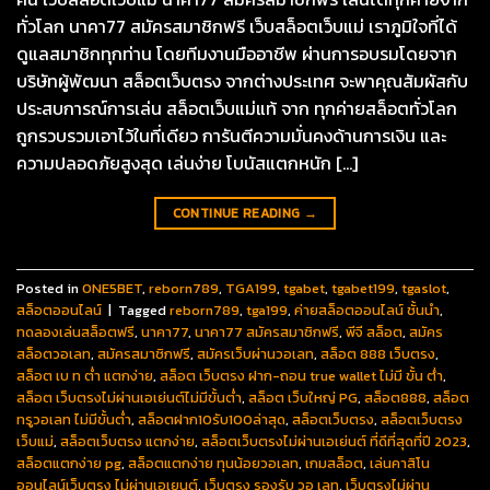
ทั่วโลก นาคา77 สมัครสมาชิกฟรี เว็บสล็อตเว็บแม่ เราภูมิใจที่ได้
ดูแลสมาชิกทุกท่าน โดยทีมงานมืออาชีพ ผ่านการอบรมโดยจาก
บริษัทผู้พัฒนา สล็อตเว็บตรง จากต่างประเทศ จะพาคุณสัมผัสกับ
ประสบการณ์การเล่น สล็อตเว็บแม่แท้ จาก ทุกค่ายสล็อตทั่วโลก
ถูกรวบรวมเอาไว้ในที่เดียว การันตีความมั่นคงด้านการเงิน และ
ความปลอดภัยสูงสุด เล่นง่าย โบนัสแตกหนัก […]
CONTINUE READING
→
Posted in
ONE5BET
,
reborn789
,
TGA199
,
tgabet
,
tgabet199
,
tgaslot
,
สล็อตออนไลน์
|
Tagged
reborn789
,
tga199
,
ค่ายสล็อตออนไลน์ ชั้นนำ
,
ทดลองเล่นสล็อตฟรี
,
นาคา77
,
นาคา77 สมัครสมาชิกฟรี
,
พีจี สล็อต
,
สมัคร
สล็อตวอเลท
,
สมัครสมาชิกฟรี
,
สมัครเว็บผ่านวอเลท
,
สล็อต 888 เว็บตรง
,
สล็อต เบ ท ต่ำ แตกง่าย
,
สล็อต เว็บตรง ฝาก-ถอน true wallet ไม่มี ขั้น ต่ํา
,
สล็อต เว็บตรงไม่ผ่านเอเย่นต์ไม่มีขั้นต่ำ
,
สล็อต เว็บใหญ่ PG
,
สล็อต888
,
สล็อต
ทรูวอเลท ไม่มีขั้นต่ำ
,
สล็อตฝาก10รับ100ล่าสุด
,
สล็อตเว็บตรง
,
สล็อตเว็บตรง
เว็บแม่
,
สล็อตเว็บตรง แตกง่าย
,
สล็อตเว็บตรงไม่ผ่านเอเย่นต์ ที่ดีที่สุดที่ปี 2023
,
สล็อตแตกง่าย pg
,
สล็อตแตกง่าย ทุนน้อยวอเลท
,
เกมสล็อต
,
เล่นคาสิโน
ออนไลน์เว็บตรง ไม่ผ่านเอเยนต์
,
เว็บตรง รองรับ วอ เลท
,
เว็บตรงไม่ผ่าน