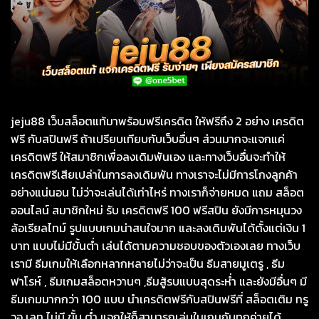
jeju88 เว็บสล็อตแท้มาพร้อมฟรีเครดิต ให้ฟรีถึง 2 อย่าง เครดิต
ฟรี กับสปินฟรี ถ้าเปรียบเทียบกับเว็บอื่นๆ ส่วนมากจะแจกแค่
เครดิตฟรี ให้สมาชิกเพื่อลงเดิมพันเอง และทางเว็บอื่นจะทำให้
เครดิตฟรีเสียเปล่าในการลงเดิมพัน ทางเราจะไม่มีการโกงลูกค้า
อย่างแน่นอน ไม่ว่าจะเล่นได้เท่าไหร่ ทางเราก็จ่ายหมด แถม สล็อต
ออนไลน์ สมาชิกใหม่ รับ เครดิตฟรี 100 ฟรีสปิน ยังมีการหมุนวง
ล้อเรียลไทม์ รูปแบบเกมน่าสนใจมาก และลงเดิมพันได้ตั้งแต่เงิน 1
บาท แบบไม่มีขั้นต่ำ เล่นได้ตามความชอบของตัวเองเลย ทางเว็บ
เรามี ธีมเกมให้เลือกหลากหลายไม่ว่าจะเป็น ธีมสายมูเตรู , ธีม
ฟาโรห์ , ธีมเกมสล็อตหวานๆ ,ธีมสู้รบแบบสุดระห่ำ และยังมีอื่นๆ มี
ธีมเกมมากกว่า 100 แบบ นำเครดิตฟรีกับสปินฟรีที่ สล็อตเติม ทรู
วอ เลท ไม่มี ขั้น ต่ำ แจกให้ก็สามารถเล่นในเกมกับทุกค่ายได้