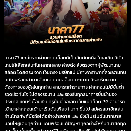
นาคา77 แหล่งรวมค่ายเกมสล็อตที่เป็นอันดับหนึ่ง ในเอเชีย มีตัว
เกมให้เลือกเล่นกันหลากหลาย ค่ายดัง ส่งตรงจากผู้พัฒนาเกม
สล็อต โดยตรง จาก เว็บตรง บริษัทแม่ มีภาพกราฟิกที่สวยงามทัน
สมัย พร้อมเข้ามาเลือกเล่นเกมสล็อตมากมาย ที่รองรับความ
ต้องการของผู้เล่นทุกท่าน สามารถทำรายการ ฝากถอนไม่มีขั้นต่ำ
รวดเร็วทันใจ ไม่ต้องรอนาน และ รองรับทุกธนาคารชั้นนำของ
ประเทศ แถมรับโอนเงิน ทรูมันนี่ วอเลท เว็บแม่สล็อต PG สามารถ
เข้ามาฝากถอนเข้ามาเริ่มต้นเพียง 1 บาท ขึ้นไป สมัครสมาชิกเล่น
ผ่านโทรศัพท์มือถือได้อย่างง่ายดาย และ ยังมีโปรโมชั่นมากมาย
มอบให้ผู้เล่นทุกท่าน แถมพร้อมแก้ปัญหาทุกอย่างให้กับสมาชิกทุก
คน เว็บสล็อตเว็บแม่ นาคา77 สมัครสมาชิกฟรี เล่นได้ทุกค่ายจาก