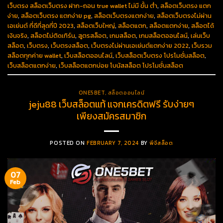
เว็บตรง สล็อตเว็บตรง ฝาก-ถอน true wallet ไม่มี ขั้น ต่ํา
,
สล็อตเว็บตรง แตก
ง่าย
,
สล็อตเว็บตรง แตกง่าย pg
,
สล็อตเว็บตรงแตกง่าย
,
สล็อตเว็บตรงไม่ผ่าน
เอเย่นต์ ที่ดีที่สุดที่ปี 2023
,
สล็อตเว็บใหญ่
,
สล็อตแตก
,
สล็อตแตกง่าย
,
สล็อตได้
เงินจริง
,
สล็อตไม่ติดเทิร์น
,
สูตรสล็อต
,
เกมสล็อต
,
เกมสล็อตออนไลน์
,
เล่นเว็บ
สล็อต
,
เว็บตรง
,
เว็บตรงสล็อต
,
เว็บตรงไม่ผ่านเอเย่นต์แตกง่าย 2022
,
เว็บรวม
สล็อตทุกค่าย wallet
,
เว็บสล็อตออนไลน์
,
เว็บสล็อตเว็บตรง โปรโมชั่นสล็อต
,
เว็บสล็อตแตกง่าย
,
เว็บสล็อตแตกบ่อย โบนัสสล็อต โปรโมชั่นสล็อต
ONE5BET
,
สล็อตออนไลน์
jeju88 เว็บสล็อตแท้ แจกเครดิตฟรี รับง่ายๆ
เพียงสมัครสมาชิก
POSTED ON
FEBRUARY 7, 2024
BY
พีจีสล็อต
07
Feb