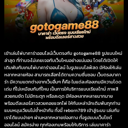
เข้าเล่นไพ่บาคาร่าออนไลน์เว็บตรงกับ gotogame88 รูปแบบใหม่
ล่าสุด ที่ท่านจะไม่เคยเจอกับเว็บไหนอย่างแน่นอน โดยได้เปิดให้
เดิมพันกับเกมไพ่บาคาร่าออนไลน์ ในรูปแบบไลฟ์สด มีห้องให้เล่น
หลากหลายห้อง สามารถเลือกได้ตามความชื่นชอบ เว็บตรงบาคา
ร่า มีความแตกต่างจากเว็บอื่นๆ ก็คือ ในแต่ละห้องเกมมีความโดด
เด่น ที่ไม่เหมือนกับที่ไหน เป็นการให้บริการแบบเรียลไทม์ ภาพสี
สวยคมชัด ไม่มีกระตุก หรือสะดุด มีห้องหลากหลายมากมาย
พร้อมดีลเลอร์สาวสวยคอยแจกไพ่ ให้กับเหล่านักเดิมพันทุกท่าน
แบบหมุนเวียนไม่ซ้ำหน้ากัน ทั้งนี้ reborn789 เข้าสู่ระบบ เล่นกับ
เราได้แบบง่ายๆ ผ่านหลากหลายช่องทาง ทั้งรูปแบบเว็บไซต์
ออนไลน์ สมัครง่าย ทุกห้องเกมพร้อมให้บริการ เล่นบาคาร่า