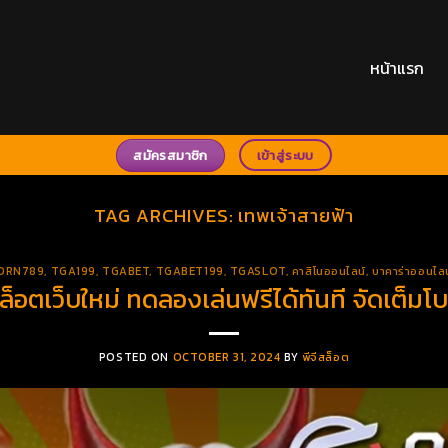
หน้าแรก
สมัครสมาชิก
เข้าสู่ระบบ
TAG ARCHIVES:
เทพเจ้าสายฟ้า
ORN789
,
TGA199
,
TGABET
,
TGABET199
,
TGASLOT
,
คาสิโนออนไลน์
,
บาคาร่าออนไลน
อตเว็บใหม่ ทดลองเล่นฟรีได้ทันที จัดเต็มโ
POSTED ON
OCTOBER 31, 2024
BY
พีจีสล็อต