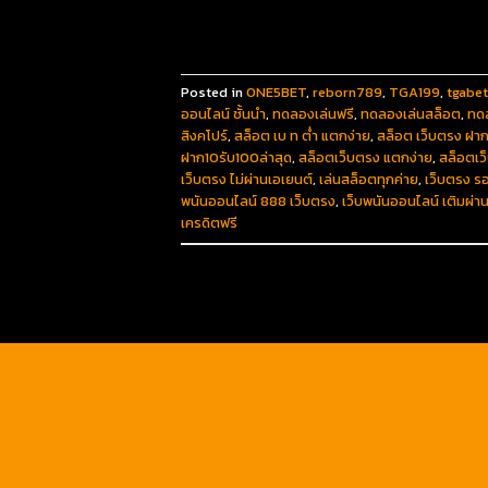
Posted in
ONE5BET
,
reborn789
,
TGA199
,
tgabe
ออนไลน์ ชั้นนำ
,
ทดลองเล่นฟรี
,
ทดลองเล่นสล็อต
,
ทดล
สิงคโปร์
,
สล็อต เบ ท ต่ำ แตกง่าย
,
สล็อต เว็บตรง ฝาก-ถ
ฝาก10รับ100ล่าสุด
,
สล็อตเว็บตรง แตกง่าย
,
สล็อตเว็บ
เว็บตรง ไม่ผ่านเอเยนต์
,
เล่นสล็อตทุกค่าย
,
เว็บตรง ร
พนันออนไลน์ 888 เว็บตรง
,
เว็บพนันออนไลน์ เติมผ่าน
เครดิตฟรี
https://tga689z.com
https://tga689z.co
https://tga689z.
https://pg15k.co
https://pg15k.net
https://pgbet15k.com
h
http://tga789.com/
https://tga1168.net/
https://tga1168.to
https://rico168.com/
https://one5bet.net/
https://one5bet
https://walletslottrue.com
https://true-walletslot.net
htt