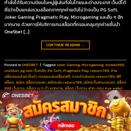
กำลังได้รับความนิยมในหมู่ผู้เล่นทั้งในไทยและต่างประเทศ เว็บนี้ได้
ชื่อว่าเป็นแหล่งรวมสล็อตจากทุกค่ายดังไม่ว่าจะเป็น PG Soft,
Joker Gaming, Pragmatic Play, Microgaming และอื่น ๆ อีก
มากมาย ด้วยการให้บริการเกมสล็อตที่ครอบคลุมทุกค่ายชั้นนำ
One5bet […]
CONTINUE READING
→
Posted in
ONE5BET
|
Tagged
Joker Gaming
,
Microgaming
,
mutelu999
,
one5bet
,
pg slot เว็บหลัก
,
PG Soft
,
Pragmatic Play
,
reborn789
,
ค่าย
สล็อตออนไลน์ ชั้นนำ
,
ทดลองเล่นสล็อตฟรี
,
ทางเข้าเล่นเกม reborn789
,
พีจี
สล็อต
,
สมัคร สล็อตวอเลท
,
สมัครเล่น reborn789
,
สมัครเว็บผ่านวอเลท
,
สล็อต
888 เว็บตรง
,
สล็อต เบ ท ต่ำ แตกง่าย
,
สล็อต เว็บตรง ฝาก-ถอน true wallet
ไม่มี ขั้น ต่ํา
,
สล็อต เว็บตรงไม่ผ่านเอเย่นต์ไม่มีขั้นต่ำ
,
สล็อต เว็บใหญ่ PG
,
สล็อต888
,
สล็อตทรูวอเลท ไม่มีขั้นต่ำ
,
สล็อตฝาก10รับ100ล่าสุด
,
สล็อตเว็บ
ตรง แตกง่าย
,
สล็อตเว็บตรงไม่ผ่านเอเย่นต์ ที่ดีที่สุดที่ปี 2023
,
สล็อตแตกง่าย
pg
,
สล็อตแตกง่าย ทุนน้อยวอเลท
,
เล่นคาสิโนออนไลน์เว็บตรง ไม่ผ่านเอเยนต์
,
เว็บตรง 100
,
เว็บตรง รองรับ วอ เลท
,
เว็บตรงไม่ผ่านเอเย่นต์แตกง่าย 2022
,
เว็บพนัน true wallet เครดิตฟรี
,
เว็บพนัน ฝากถอน ไม่มี ขั้นต่ำ เติม ด้วย wallet
,
เว็บพนันออนไลน์ 888 เว็บตรง
,
เว็บพนันออนไลน์ เติมผ่าน true wallet
,
เว็บพนัน