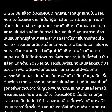
wilson88 สล็อตเว็บตรง100% คุณสามารถสนุกสนานไปพร้อม
กับเกมสล็อตแตกง่าย ที่เป็นที่รู้จักทั่วโลก และ เปิดรับทุกท่านได้
เข้ามาเล่นแบบง่าย ๆ คุณสามารถหาเงินชิลๆได้อย่างสบาย ไม่ว่า
คุณจะเล่นยังไง สล็อตเว็บตรง ไม่ผ่านเอเย่นต์ คุณสามารถเลือก
เล่นแบบที่คุณรู้สึกสบายและสามารถสร้างโอกาสในการทำเงินได้
หลาย ๆ รอบในเกมเดียว สล็อตแตกง่าย มาพร้อมกับโอกาสในการ
ชนะรางวัลมากมาย ที่จะทำให้คุณได้เงินชิลๆไปพร้อมกับความ
สนุกสนานที่ไม่มีขีดจำกัดจนกระทั่งเว็บของเรานั้นขึ้นชื่อว่าเป็น เว็บ
สล็อต แตกง่าย 2025 อันดับ 1 เตรียมพร้อมที่จะเล่นสล็อตอันดับ 1
ของโลก เพื่อเพลิดเพลินกับรางวัลและความสุขไปพร้อมกัน
wilson88 ทดลองเล่นสล็อต เว็บตรงอันดับ 1 ตื่นเต้นทุกสปิน เริ่ม
ต้นเพียง 1 บาท wilson88 ทดลองเล่นสล็อต เป็นที่นิยมและเป็นที่
รู้จักอย่างกว้างขวาง ที่นี่คุณจะพบกับความสนุกสนานและโอกาสใน
การชนะรางวัลที่มากมาย สล็อตเว็บตรง100% เว็บนี้มีความคุ้มค่า
และ ความเป็นอันดับ 1 ที่นำเสนอเกมสล็อตที่มาพร้อมกับการสร้าง
ประสบการณ์ที่น่าตื่นเต้น แถมเงินรางวัลในตัวเกมจำนวนมากมาย