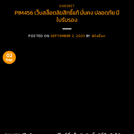
ONE5BET
PIM456 เว็บสล็อตลิขสิทธิ์แท้ มั่นคง ปลอดภัย มี
ใบรับรอง
POSTED ON
SEPTEMBER 2, 2025
BY
พีจีสล็อต
02
Sep