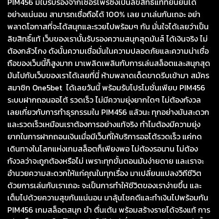
PIM456 มีใบรับรองจากเซอร์ไพร์ซึ่งเป็นลิขสิทธิ์แท้ที่ยืนยันได้
อย่างแน่นอน สามารถเชื่อถือได้ 100% เลย มาเล่นกันเถอะ อย่า
พลาดโอกาสที่จะได้สนุกและรวยไปพร้อมๆ กัน มั่นใจได้เลยว่าเป็น
ลิขสิทธิ์แท้ เว็บของเรานั้นรับรองความสนุกสุดมันส์ ได้เงินจริง ไม่
ต้องกลัวโกง ดังนั้นความเชื่อมั่นในความปลอดภัยและความน่าเชื่อ
ถือของเว็บนี้ก็สูงมาก มาเพลิดเพลินกับการเล่นสล็อตและสนุกสุด
มันไปกับเว็บของเราได้เลยที่นี่ ห้ามพลาดเด็ดขาดรีบเข้ามา สมัคร
สมาชิก One5bet ได้เลยวันนี้ พร้อมรับโปรโมชั่นเพียบ PIM456
ระบบฝากถอนออโต้ รวดเร็ว ไม่มีความยุ่งยากใดๆ ไม่ต้องกังวล
เลยเกี่ยวกับการทำธุรกรรมใน PIM456 แล้วนะ ทุกอย่างมันสะดวก
และรวดเร็วเหมือนเราต้องการอย่างแท้จริง ทำไมต้องมีความยุ่ง
ยากในการฝากถอนเงินเมื่อมีเว็บที่ให้บริการออโต้รวดเร็ว แค่กด
เดินทางในโลกแห่งเกมสล็อตก็เพียงพอ ไม่ต้องรอนาน ไม่ต้อง
กังวลว่าจะถูกต้องหรือไม่ เพราะทุกขั้นตอนมันง่ายดาย และเราจะ
อำนวยความสะดวกให้แก่คุณในทุกเรื่อง มาเปลี่ยนแปลงวิถีชีวิต
ด้วยการเล่นกับเราเถอะ จะเป็นการทำให้ชีวิตของเราง่ายขึ้น และ
เต็มไปด้วยความสุขกันแน่นอน มาลุ้นโชคดีและทำเงินไปพร้อมกัน
PIM456 เกมสล็อตสนุก ขำ ตื่นเต้น พร้อมสร้างรายได้จริงแท้ การ