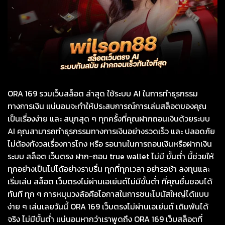
ORA 169 รวมเว็บสล็อต ล่าสุด ใช้ระบบ AI ในการทำธุรกรรม
ทางการเงิน แน่นอนจะทำให้ประสบการณ์การเล่นสล็อตของคุณ
เป็นเรื่องง่าย และ สนุกสุด ๆ ทุกครั้งที่คุณฝากถอนเงินด้วยระบบ
AI คุณสามารถทำธุรกรรมทางการเงินอย่างรวดเร็ว และ ปลอดภัย
ไม่ต้องกังวลเรื่องการโกง หรือ รอนานในการถอนเงินหรือฝากเงิน
ระบบ สล็อต เว็บตรง ฝาก-ถอน true wallet ไม่มี ขั้นต่ำ นี้ช่วยให้
ทุกอย่างเป็นไปได้อย่างราบรื่น ทุกที่ทุกเวลา อย่ารอช้า ลงทุนและ
เริ่มเล่น สล็อต เว็บตรงไม่ผ่านเอเย่นต์ไม่มีขั้นต่ำ ที่คุณชื่นชอบได้
ทันที ทุก ๆ การหมุนวงล้อคือโอกาสในการชนะโบนัสใหญ่ได้แบบ
ง่าย ๆ เล่นเลยวันนี้ ORA 169 เว็บตรงไม่ผ่านเอเย่นต์ เดิมพันได้
จริง ไม่มีขั้นต่ำ แน่นอนหากว่าเราพูดถึง ORA 169 เว็บสล็อตที่