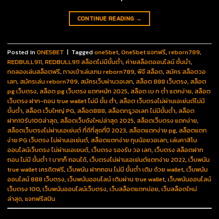
CONTINUE READING
→
Posted in
ONE5BET
|
Tagged
one5bet
,
One5bet แจกฟรี
,
reborn789
,
REDBULL911
,
REDBULL911 สล็อตไม่มีขั้นต่ำ
,
ค่ายสล็อตออนไลน์ ชั้นนำ
,
ทดลองเล่นสล็อตฟรี
,
ทางเข้าเล่นเกม reborn789
,
พีจี สล็อต
,
สมัคร สล็อตวอ
เลท
,
สมัครเล่น reborn789
,
สมัครเว็บผ่านวอเลท
,
สล็อต 888 เว็บตรง
,
สล็อต
pg เว็บตรง
,
สล็อต pg เว็บตรง แตกหนัก 2025
,
สล็อต เบ ท ต่ำ แตกง่าย
,
สล็อต
เว็บตรง ฝาก-ถอน true wallet ไม่มี ขั้น ต่ํา
,
สล็อต เว็บตรงไม่ผ่านเอเย่นต์ไม่มี
ขั้นต่ำ
,
สล็อต เว็บใหญ่ PG
,
สล็อต888
,
สล็อตทรูวอเลท ไม่มีขั้นต่ำ
,
สล็อต
ฝาก10รับ100ล่าสุด
,
สล็อตเว็บดังใหม่ล่าสุด 2025
,
สล็อตเว็บตรง แตกง่าย
,
สล็อตเว็บตรงไม่ผ่านเอเย่นต์ ที่ดีที่สุดที่ปี 2023
,
สล็อตแตกง่าย pg
,
สล็อตแตก
ง่าย PG เว็บตรง ไม่ผ่านเอเย่นต์
,
สล็อตแตกง่าย ทุนน้อยวอเลท
,
เล่นคาสิโน
ออนไลน์เว็บตรง ไม่ผ่านเอเยนต์
,
เว็บตรง รองรับ วอ เลท
,
เว็บตรง สล็อตฝาก
ถอน ไม่มี ขั้นต่ำ 1 บาทก็ ถอนได้
,
เว็บตรงไม่ผ่านเอเย่นต์แตกง่าย 2022
,
เว็บพนัน
true wallet เครดิตฟรี
,
เว็บพนัน ฝากถอน ไม่มี ขั้นต่ำ เติม ด้วย wallet
,
เว็บพนัน
ออนไลน์ 888 เว็บตรง
,
เว็บพนันออนไลน์ เติมผ่าน true wallet
,
เว็บพนันออนไลน์
เว็บตรง 100
,
เว็บพนันออนไลน์เว็บตรง
,
เว็บสล็อตแตกบ่อย
,
เว็บสล็อตใหม่
ล่าสุด
,
แจกฟรีสปิน