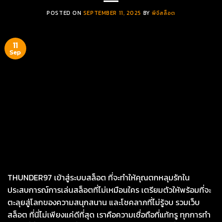
POSTED ON
SEPTEMBER 11, 2025
BY
พีจีสล็อต
11
Sep
THUNDER97 เข้าสู่ระบบสล็อต ที่จะทำให้คุณตกหลุมรักใน
ประสบการณ์การเล่นสล็อตที่ไม่เหมือนใคร เตรียมตัวให้พร้อมที่จะ
ตะลุยสู่โลกของความสนุกสนาน และโชคลาภที่ไม่รู้จบ รวมเว็บ
สล็อต ที่นี่ไม่เพียงแค่ดีที่สุด เราคือความเชื่อถือที่แท้ทรู ทุกการทำ