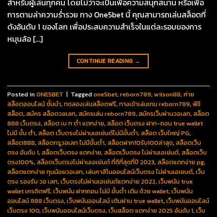
สำหรับผู้เล่นทุกคน โดยไม่ว่าจะเป็นเพื่อความสนุกสนาน หรือเพื่อ
การตามล่าความร่ำรวย ทาง One5bet นี้ คุณสามารถเล่นสล็อตที่
ดังอันดับ 1 ของโลก เพื่อประสบความสำเร็จในแต่ละรอบของการ
หมุนล้อ […]
CONTINUE READING
→
Posted in
ONE5BET
|
Tagged
one5bet
,
reborn789
,
wilson88
,
ค่าย
สล็อตออนไลน์ ชั้นนำ
,
ทดลองเล่นสล็อตฟรี
,
ทางเข้าเล่นเกม reborn789
,
พีจี
สล็อต
,
สมัคร สล็อตวอเลท
,
สมัครเล่น reborn789
,
สมัครเว็บผ่านวอเลท
,
สล็อต
888 เว็บตรง
,
สล็อต เบ ท ต่ำ แตกง่าย
,
สล็อต เว็บตรง ฝาก-ถอน true wallet
ไม่มี ขั้น ต่ํา
,
สล็อต เว็บตรงไม่ผ่านเอเย่นต์ไม่มีขั้นต่ำ
,
สล็อต เว็บใหญ่ PG
,
สล็อต888
,
สล็อตทรูวอเลท ไม่มีขั้นต่ำ
,
สล็อตฝาก10รับ100ล่าสุด
,
สล็อตเว็บ
ตรง อันดับ 1
,
สล็อตเว็บตรง แตกง่าย
,
สล็อตเว็บตรง ไม่ผ่านเอเย่นต์
,
สล็อตเว็บ
ตรง100%
,
สล็อตเว็บตรงไม่ผ่านเอเย่นต์ ที่ดีที่สุดที่ปี 2023
,
สล็อตแตกง่าย pg
,
สล็อตแตกง่าย ทุนน้อยวอเลท
,
เล่นคาสิโนออนไลน์เว็บตรง ไม่ผ่านเอเยนต์
,
เว็บ
ตรง รองรับ วอ เลท
,
เว็บตรงไม่ผ่านเอเย่นต์แตกง่าย 2022
,
เว็บพนัน true
wallet เครดิตฟรี
,
เว็บพนัน ฝากถอน ไม่มี ขั้นต่ำ เติม ด้วย wallet
,
เว็บพนัน
ออนไลน์ 888 เว็บตรง
,
เว็บพนันออนไลน์ เติมผ่าน true wallet
,
เว็บพนันออนไลน์
เว็บตรง 100
,
เว็บพนันออนไลน์เว็บตรง
,
เว็บสล็อต แตกง่าย 2025 อันดับ 1
,
เว็บ