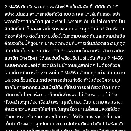
PIM456 มีใบรับรองจากเซอร์ไพร์ซึ่งเป็นลิขสิทธิ์แท้ที่ยืนยันได้
อย่างแน่นอน สามารถเชื่อถือได้ 100% เลย มาเล่นกันเถอะ อย่า
พลาดโอกาสที่จะได้สนุกและรวยไปพร้อมๆ กัน มั่นใจได้เลยว่าเป็น
ลิขสิทธิ์แท้ เว็บของเรานั้นรับรองความสนุกสุดมันส์ ได้เงินจริง ไม่
ต้องกลัวโกง ดังนั้นความเชื่อมั่นในความปลอดภัยและความน่าเชื่อ
ถือของเว็บนี้ก็สูงมาก มาเพลิดเพลินกับการเล่นสล็อตและสนุกสุด
มันไปกับเว็บของเราได้เลยที่นี่ ห้ามพลาดเด็ดขาดรีบเข้ามา สมัคร
สมาชิก One5bet ได้เลยวันนี้ พร้อมรับโปรโมชั่นเพียบ PIM456
ระบบฝากถอนออโต้ รวดเร็ว ไม่มีความยุ่งยากใดๆ ไม่ต้องกังวล
เลยเกี่ยวกับการทำธุรกรรมใน PIM456 แล้วนะ ทุกอย่างมันสะดวก
และรวดเร็วเหมือนเราต้องการอย่างแท้จริง ทำไมต้องมีความยุ่ง
ยากในการฝากถอนเงินเมื่อมีเว็บที่ให้บริการออโต้รวดเร็ว แค่กด
เดินทางในโลกแห่งเกมสล็อตก็เพียงพอ ไม่ต้องรอนาน ไม่ต้อง
กังวลว่าจะถูกต้องหรือไม่ เพราะทุกขั้นตอนมันง่ายดาย และเราจะ
อำนวยความสะดวกให้แก่คุณในทุกเรื่อง มาเปลี่ยนแปลงวิถีชีวิต
ด้วยการเล่นกับเราเถอะ จะเป็นการทำให้ชีวิตของเราง่ายขึ้น และ
เต็มไปด้วยความสุขกันแน่นอน มาลุ้นโชคดีและทำเงินไปพร้อมกัน