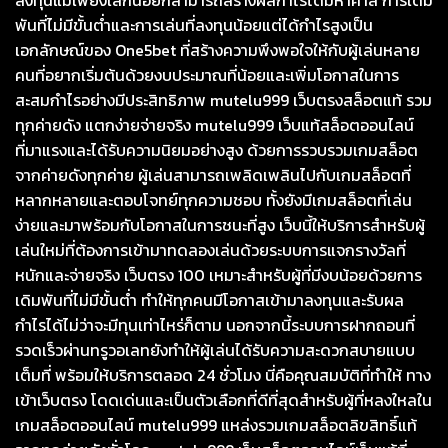
ลงทุนแม้เพียงเล็กน้อยก็สามารถสร้างผลกำไรได้มหาศาล การเดิม
พันที่ไม่มีขั้นต่ำและการเล่นที่ลงทุนน้อยแต่ได้กำไรสูงเป็น
เอกลักษณ์ของ One5bet ที่สร้างความพึงพอใจให้กับผู้เล่นหลาย
คนที่อยากเริ่มต้นด้วยงบประมาณที่น้อยและเพิ่มโอกาสในการ
สะสมกำไรอย่างมีประสิทธิภาพ mutelu999 เว็บตรงสล็อตแท้ รวม
ทุกค่ายดัง แตกง่ายจ่ายจริง mutelu999 เว็บแท้สล็อตออนไลน์
ที่มาแรงและได้รับความนิยมอย่างสูง ด้วยการรวบรวมเกมสล็อต
จากค่ายดังทุกค่าย ผู้เล่นสามารถเพลิดเพลินไปกับเกมสล็อตที่
หลากหลายและตอบโจทย์ทุกความชอบ ทั้งยังมีเกมสล็อตที่เล่น
ง่ายและมาพร้อมกับโอกาสในการชนะที่สูง เว็บนี้ให้บริการสำหรับผู้
เล่นใหม่ที่ต้องการเข้ามาทดลองเล่นด้วยระบบการแจกรางวัลที่
หนักและจ่ายจริง เว็บตรง 100 เหมาะสำหรับผู้ที่มีงบน้อยด้วยการ
เดิมพันที่ไม่มีขั้นต่ำ ทำให้ทุกคนมีโอกาสเข้ามาลงทุนและรับผล
กำไรได้ไม่ว่าจะมีทุนเท่าไหร่ก็ตาม นอกจากนี้ระบบการฝากถอนที่
รวดเร็วผ่านทรูวอเลทยังทำให้ผู้เล่นได้รับความสะดวกสบายแบบ
เต็มที่ พร้อมให้บริการตลอด 24 ชั่วโมง นี่คือคุณสมบัติที่ทำให้ ทาง
เข้าเว็บตรง โดดเด่นและเป็นตัวเลือกที่ดีที่สุดสำหรับผู้ที่หลงใหลใน
เกมสล็อตออนไลน์ mutelu999 แหล่งรวมเกมสล็อตลิขสิทธิ์แท้