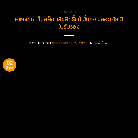
ONE5BET
PIM456 เว็บสล็อตลิขสิทธิ์แท้ มั่นคง ปลอดภัย มี
ใบรับรอง
POSTED ON
SEPTEMBER 2, 2025
BY
พีจีสล็อต
02
Sep