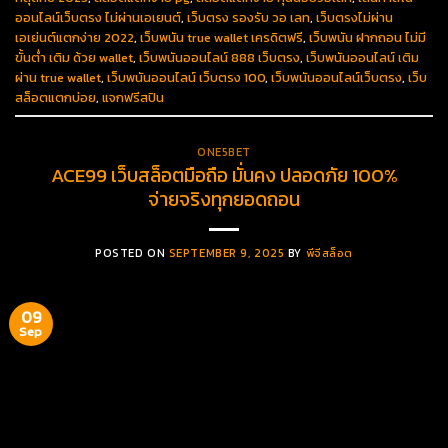
ออนไลน์เว็บตรง ไม่ผ่านเอเยนต์
,
เว็บตรง รองรับ วอ เลท
,
เว็บตรงไม่ผ่าน
เอเย่นต์แตกง่าย 2022
,
เว็บพนัน true wallet เครดิตฟรี
,
เว็บพนัน ฝากถอน ไม่มี
ขั้นต่ำ เติม ด้วย wallet
,
เว็บพนันออนไลน์ 888 เว็บตรง
,
เว็บพนันออนไลน์ เติม
ผ่าน true wallet
,
เว็บพนันออนไลน์ เว็บตรง 100
,
เว็บพนันออนไลน์เว็บตรง
,
เว็บ
สล็อตแตกบ่อย
,
แจกฟรีสปิน
ONE5BET
ACE99 เว็บสล็อตมือถือ มั่นคง ปลอดภัย 100%
จ่ายจริงทุกยอดถอน
POSTED ON
SEPTEMBER 9, 2025
BY
พีจีสล็อต
09
Sep