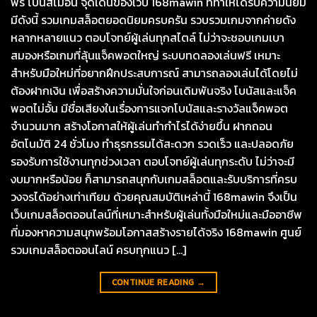
ฟรี โบนัสไม่อั้น จุดเด่นของเว็บ 168mawin ที่ทำให้ได้รับความนิยม
มีดังนี้ รวมเกมสล็อตยอดนิยมครบครัน รวบรวมเกมจากค่ายดัง
หลากหลายแนว ตอบโจทย์ผู้เล่นทุกสไตล์ ไม่ว่าจะชอบเกมเบา
สมองหรือเกมที่ลุ้นแจ็คพอตใหญ่ ระบบทดลองเล่นฟรี เหมาะ
สำหรับมือใหม่ที่อยากฝึกประสบการณ์ สามารถลองเล่นได้โดยไม่
ต้องฝากเงิน เพื่อสร้างความมั่นใจก่อนเดิมพันจริง โบนัสและแจ็ค
พอตไม่อั้น มีชื่อเสียงในเรื่องการแจกโบนัสและรางวัลแจ็คพอต
จำนวนมาก สร้างโอกาสให้ผู้เล่นทำกำไรได้ง่ายขึ้น ฝากถอน
อัตโนมัติ 24 ชั่วโมง ทำธุรกรรมได้สะดวก รวดเร็ว และปลอดภัย
รองรับการใช้งานทุกช่วงเวลา ตอบโจทย์ผู้เล่นทุกระดับ ไม่ว่าจะมี
งบมากหรือน้อย ก็สามารถสนุกกับเกมสล็อตและรับบริการที่ครบ
วงจรได้อย่างเท่าเทียม ด้วยคุณสมบัติเหล่านี้ 168mawin จึงเป็น
เว็บเกมสล็อตออนไลน์ที่เหมาะสำหรับผู้เล่นทั้งมือใหม่และมืออาชีพ
ที่มองหาความสนุกพร้อมโอกาสสร้างรายได้จริง 168mawin ศูนย์
รวมเกมสล็อตออนไลน์ ครบทุกแนว […]
CONTINUE READING
→