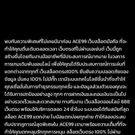
พบกับความพิเศษที่ไม่เคยมีมาก่อน ACE99 เว็บสล็อตมือถือ ที่จะ
ทำให้คุณตื่นเต้นตลอดเวลา เว็บตรงที่ไม่ผ่านเอเย่นต์ เว็บนี้ถูก
สร้างขึ้นโดยทีมงานมืออาชีพที่มีประสบการณ์มากมาย ในวงการ
การเกมเดิมพันออนไลน์ เพื่อให้คุณได้รับประสบการณ์การเล่นที่
แตกต่างจากทุกที่ เว็บสล็อตตรง100% ยืนยันความปลอดภัยของ
ข้อมูล มั่นคง 100% ไม่มีกั๊ก เรามีระบบเทคโนโลยีชั้นนำที่จะทำให้
คุณเชื่อมั่นในการทำธุรกรรมทุกครั้ง และข้อมูลส่วนตัวของคุณจะ
ได้รับการปกป้องอย่างสูง ทุกๆ การฝากเงินและถอนเงินจะเป็นไป
อย่างรวดเร็วและสะดวกสบาย ทางทีมงาน เว็บสล็อตออนไลน์ 888
เว็บตรง พร้อมให้บริการตลอด 24 ชั่วโมง ระบบออโต้ทันสมัยที่สุด
สล็อต ACE99 แตกง่าย โบนัสแตกบ่อยทุกค่าย ท้าให้ลองประสบ
กับปรากฏการณ์สุดพิเศษใน ACE99 เรามาพร้อมความเต็มที่ที่จะ
ทำให้คุณตกหลุมรักทุกการหมุน สล็อตเว็บตรง 100% ไม่ผ่าน