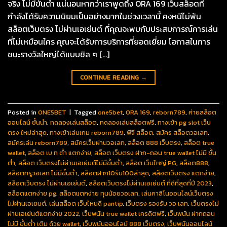
จริง ไม่มีขั้นต่ำ แน่นอนหากว่าเราพูดถึง ORA 169 เว็บสล็อตที่
กำลังได้รับความนิยมเป็นอย่างมากในช่วงเวลานี้ คงหนีไม่พ้น
สล็อตเว็บตรง ไม่ผ่านเอเย่นต์ ที่คุณจะพบกับประสบการณ์การเล่น
ที่ไม่เหมือนใคร คุณจะได้รับการบริการที่ยอดเยี่ยม โอกาสในการ
ชนะรางวัลใหญ่ได้แบบชิล ๆ […]
CONTINUE READING
→
Posted in
ONE5BET
|
Tagged
one5bet
,
ORA 169
,
reborn789
,
ค่ายสล็อต
ออนไลน์ ชั้นนำ
,
ทดลองเล่นสล็อต
,
ทดลองเล่นสล็อตฟรี
,
ทางเข้า pg slot เว็บ
ตรง ใหม่ล่าสุด
,
ทางเข้าเล่นเกม reborn789
,
พีจี สล็อต
,
สมัคร สล็อตวอเลท
,
สมัครเล่น reborn789
,
สมัครเว็บผ่านวอเลท
,
สล็อต 888 เว็บตรง
,
สล็อต true
wallet
,
สล็อต เบ ท ต่ำ แตกง่าย
,
สล็อต เว็บตรง ฝาก-ถอน true wallet ไม่มี ขั้น
ต่ํา
,
สล็อต เว็บตรงไม่ผ่านเอเย่นต์ไม่มีขั้นต่ำ
,
สล็อต เว็บใหญ่ PG
,
สล็อต888
,
สล็อตทรูวอเลท ไม่มีขั้นต่ำ
,
สล็อตฝาก10รับ100ล่าสุด
,
สล็อตเว็บตรง แตกง่าย
,
สล็อตเว็บตรง ไม่ผ่านเอเย่นต์
,
สล็อตเว็บตรงไม่ผ่านเอเย่นต์ ที่ดีที่สุดที่ปี 2023
,
สล็อตแตกง่าย pg
,
สล็อตแตกง่าย ทุนน้อยวอเลท
,
เล่นคาสิโนออนไลน์เว็บตรง
ไม่ผ่านเอเยนต์
,
เล่นสล็อต เว็บไหนดี pantip
,
เว็บตรง รองรับ วอ เลท
,
เว็บตรงไม่
ผ่านเอเย่นต์แตกง่าย 2022
,
เว็บพนัน true wallet เครดิตฟรี
,
เว็บพนัน ฝากถอน
ไม่มี ขั้นต่ำ เติม ด้วย wallet
,
เว็บพนันออนไลน์ 888 เว็บตรง
,
เว็บพนันออนไลน์