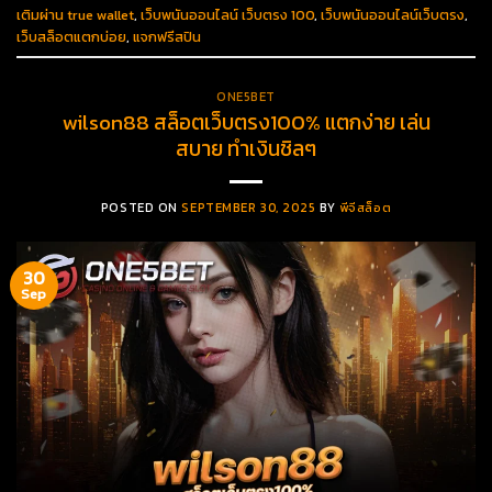
เติมผ่าน true wallet
,
เว็บพนันออนไลน์ เว็บตรง 100
,
เว็บพนันออนไลน์เว็บตรง
,
เว็บสล็อตแตกบ่อย
,
แจกฟรีสปิน
ONE5BET
wilson88 สล็อตเว็บตรง100% แตกง่าย เล่น
สบาย ทำเงินชิลๆ
POSTED ON
SEPTEMBER 30, 2025
BY
พีจีสล็อต
30
Sep