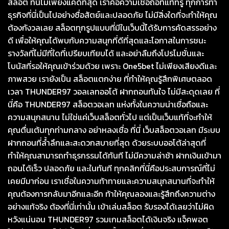
สล็อต ที่นี่ไม่เพียงแค่ดีที่สุด เราคือความเชื่อถือที่แท้ทรู ทุกการทำ
ธุรกิจที่นี่เป็นไปอย่างซื่อสัตย์และปลอดภัย ไม่มีสิ่งใดที่จะทำให้คุณ
ต้องกังวลเลย สล็อตทุกรูปแบบที่มีในเว็บนี้ได้รับการคัดสรรอย่าง
ดี เพื่อให้คุณได้พบกับความสนุกที่ดีที่สุดและโอกาสในการชนะ
รางวัลที่ไม่มีที่ใดที่เปรียบเทียบได้ และอย่าลืมถึงโปรโมชั่นและ
โบนัสที่รอให้คุณเข้าร่วมด้วย เพราะ One5bet ไม่เพียงเสียงดีและ
ภาพสวย เรายังเป็น สล็อตแตกง่าย ที่ทำให้คุณรู้สึกพิเศษตลอด
เวลา THUNDER97 วอลเลทออโต้ ฝากถอนทันใจ ไม่มีสะดุดเลย ที่
นี่คือ THUNDER97 สล็อตวอเลท แห่งทั้งในความน่าเชื่อถือและ
ความสนุกสนาน ไม่ใช่แค่เว็บสล็อตทั่วไป แต่เป็นเว็บแท้ที่จะทำให้
คุณตื่นเต้นทุกท่ามกลาง อย่าหลงเชื่อ ที่นี่ เว็บสล็อตวอเลท มีระบบ
ฝากถอนที่ล้ำลึกและสะดวกสบายที่สุด ด้วยระบบออโต้ล่าสุดที่
ทำให้คุณสามารถทำธุรกรรมได้ทันที ไม่มีความล่าช้า ฝากเงินเข้ามา
ถอนได้เร็ว ปลอดภัย และในทันที ทุกคลิกที่นี่คือประสบการณ์ที่ไม่
เคยมีมาก่อน เราเชื่อในความท้าทายและความสนุกสนานที่จะทำให้
คุณต้องการกลับมาอีกและอีก ท้าให้คุณลองและรู้สึกถึงความต่าง
อย่างแท้จริง ต้องที่นี่เท่านั้น เข้าเล่นสล็อต รับรองได้เลยว่าไม่ผิด
หวังแน่นอน THUNDER97 รวมเกมสล็อตได้เงินจริง แจ็คพอต