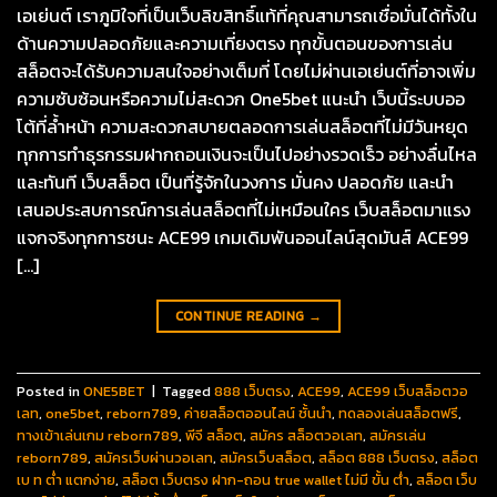
เอเย่นต์ เราภูมิใจที่เป็นเว็บลิขสิทธิ์แท้ที่คุณสามารถเชื่อมั่นได้ทั้งใน
ด้านความปลอดภัยและความเที่ยงตรง ทุกขั้นตอนของการเล่น
สล็อตจะได้รับความสนใจอย่างเต็มที่ โดยไม่ผ่านเอเย่นต์ที่อาจเพิ่ม
ความซับซ้อนหรือความไม่สะดวก One5bet แนะนำ เว็บนี้ระบบออ
โต้ที่ล้ำหน้า ความสะดวกสบายตลอดการเล่นสล็อตที่ไม่มีวันหยุด
ทุกการทำธุรกรรมฝากถอนเงินจะเป็นไปอย่างรวดเร็ว อย่างลื่นไหล
และทันที เว็บสล็อต เป็นที่รู้จักในวงการ มั่นคง ปลอดภัย และนำ
เสนอประสบการณ์การเล่นสล็อตที่ไม่เหมือนใคร เว็บสล็อตมาแรง
แจกจริงทุกการชนะ ACE99 เกมเดิมพันออนไลน์สุดมันส์ ACE99
[…]
CONTINUE READING
→
Posted in
ONE5BET
|
Tagged
888 เว็บตรง
,
ACE99
,
ACE99 เว็บสล็อตวอ
เลท
,
one5bet
,
reborn789
,
ค่ายสล็อตออนไลน์ ชั้นนำ
,
ทดลองเล่นสล็อตฟรี
,
ทางเข้าเล่นเกม reborn789
,
พีจี สล็อต
,
สมัคร สล็อตวอเลท
,
สมัครเล่น
reborn789
,
สมัครเว็บผ่านวอเลท
,
สมัครเว็บสล็อต
,
สล็อต 888 เว็บตรง
,
สล็อต
เบ ท ต่ำ แตกง่าย
,
สล็อต เว็บตรง ฝาก-ถอน true wallet ไม่มี ขั้น ต่ํา
,
สล็อต เว็บ