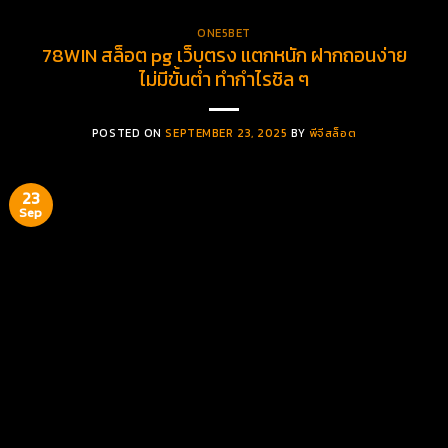
ONE5BET
78WIN สล็อต pg เว็บตรง แตกหนัก ฝากถอนง่าย
ไม่มีขั้นต่ำ ทำกำไรชิล ๆ
POSTED ON
SEPTEMBER 23, 2025
BY
พีจีสล็อต
23
Sep