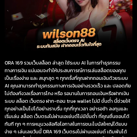
ORA 169 รวมเว็บสล็อต ล่าสุด ใช้ระบบ AI ในการทำธุรกรรม
ทางการเงิน แน่นอนจะทำให้ประสบการณ์การเล่นสล็อตของคุณ
เป็นเรื่องง่าย และ สนุกสุด ๆ ทุกครั้งที่คุณฝากถอนเงินด้วยระบบ
AI คุณสามารถทำธุรกรรมทางการเงินอย่างรวดเร็ว และ ปลอดภัย
ไม่ต้องกังวลเรื่องการโกง หรือ รอนานในการถอนเงินหรือฝากเงิน
ระบบ สล็อต เว็บตรง ฝาก-ถอน true wallet ไม่มี ขั้นต่ำ นี้ช่วยให้
ทุกอย่างเป็นไปได้อย่างราบรื่น ทุกที่ทุกเวลา อย่ารอช้า ลงทุนและ
เริ่มเล่น สล็อต เว็บตรงไม่ผ่านเอเย่นต์ไม่มีขั้นต่ำ ที่คุณชื่นชอบได้
ทันที ทุก ๆ การหมุนวงล้อคือโอกาสในการชนะโบนัสใหญ่ได้แบบ
ง่าย ๆ เล่นเลยวันนี้ ORA 169 เว็บตรงไม่ผ่านเอเย่นต์ เดิมพันได้