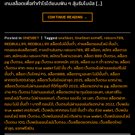
เกมสล็อตเพื่อทำกำไรได้แบบฟิน ๆ ลุ้นรับโบนัส […]
CONTINUE READING
→
Posted in
ONE5BET
|
Tagged
one5bet
,
One5bet แจกฟรี
,
reborn789
,
REDBULL911
,
REDBULL911 สล็อตไม่มีขั้นต่ำ
,
ค่ายสล็อตออนไลน์ ชั้นนำ
,
ทดลองเล่นสล็อตฟรี
,
ทางเข้าเล่นเกม reborn789
,
พีจี สล็อต
,
สมัคร สล็อตวอ
เลท
,
สมัครเล่น reborn789
,
สมัครเว็บผ่านวอเลท
,
สล็อต 888 เว็บตรง
,
สล็อต
pg เว็บตรง
,
สล็อต pg เว็บตรง แตกหนัก 2025
,
สล็อต เบ ท ต่ำ แตกง่าย
,
สล็อต
เว็บตรง ฝาก-ถอน true wallet ไม่มี ขั้น ต่ํา
,
สล็อต เว็บตรงไม่ผ่านเอเย่นต์ไม่มี
ขั้นต่ำ
,
สล็อต เว็บใหญ่ PG
,
สล็อต888
,
สล็อตทรูวอเลท ไม่มีขั้นต่ำ
,
สล็อต
ฝาก10รับ100ล่าสุด
,
สล็อตเว็บดังใหม่ล่าสุด 2025
,
สล็อตเว็บตรง แตกง่าย
,
สล็อตเว็บตรงไม่ผ่านเอเย่นต์ ที่ดีที่สุดที่ปี 2023
,
สล็อตแตกง่าย pg
,
สล็อตแตก
ง่าย PG เว็บตรง ไม่ผ่านเอเย่นต์
,
สล็อตแตกง่าย ทุนน้อยวอเลท
,
เล่นคาสิโน
ออนไลน์เว็บตรง ไม่ผ่านเอเยนต์
,
เว็บตรง รองรับ วอ เลท
,
เว็บตรง สล็อตฝาก
ถอน ไม่มี ขั้นต่ำ 1 บาทก็ ถอนได้
,
เว็บตรงไม่ผ่านเอเย่นต์แตกง่าย 2022
,
เว็บพนัน
true wallet เครดิตฟรี
,
เว็บพนัน ฝากถอน ไม่มี ขั้นต่ำ เติม ด้วย wallet
,
เว็บพนัน
ออนไลน์ 888 เว็บตรง
,
เว็บพนันออนไลน์ เติมผ่าน true wallet
,
เว็บพนันออนไลน์
เว็บตรง 100
,
เว็บพนันออนไลน์เว็บตรง
,
เว็บสล็อตแตกบ่อย
,
เว็บสล็อตใหม่
ล่าสุด
,
แจกฟรีสปิน