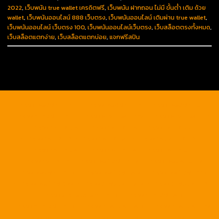
2022
,
เว็บพนัน true wallet เครดิตฟรี
,
เว็บพนัน ฝากถอน ไม่มี ขั้นต่ำ เติม ด้วย
wallet
,
เว็บพนันออนไลน์ 888 เว็บตรง
,
เว็บพนันออนไลน์ เติมผ่าน true wallet
,
เว็บพนันออนไลน์ เว็บตรง 100
,
เว็บพนันออนไลน์เว็บตรง
,
เว็บสล็อตตรงทั้งหมด
,
เว็บสล็อตแตกง่าย
,
เว็บสล็อตแตกบ่อย
,
แจกฟรีสปิน
https://tga689z.com
https://tga689z.co
https://tga689z.xyz
https://rico689.com
https://g2g-cash.org
https://g2g-cash.co
https://pg15k.bet
https://pg15k.me
https://pg15k.xyz
https://pg15k.co
https://pg15k.net
https://pgbet15k.com
https://pg15k.bet
https://pg15k.me
https://pg15k.xyz
https://pg15k.co
https://tga1168.com/
https://tgabet.xyz/
http://tga789.com/
https://tga1168.net/
https://tga1168.top/
https://tga1168.life/
https://678xbet.net/
https://678xbet.co
https://ans-allstars.com/
https://rico168.net/
https://rico168.com/
https://one5bet.net/
https://one5bet.co/
https://tga199.com/
https://reborn789.net/
https://true-