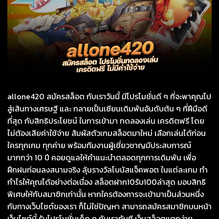
allone420 สมัครสล็อต กับเราวันนี้ มีโปรโมชั่นดี ๆ ที่จะพาคุณไป
สู่เส้นทางเศรษฐี และ กลายเป็นเซียนเดิมพันอันดับต้น ๆ ที่ฝีมือดี
ที่สุด กับสิทธิประโยชน์ ในการเข้ามา ทดลองเล่น เครดิตฟรี โดย
ไม่ต้องเสียค่าใช้จ่าย สัมผัสตัวเกมสล็อตมาใหม่ เลือกเล่นได้ก่อน
ใครทุกเกม ทุกค่าย พร้อมทีมงานผู้เชี่ยวชาญมีประสบการณ์
มากกว่า 10 ปี คอยดูแลให้คำแนะนำตลอดทุกการเดิมพัน เพื่อ
ฝึกฝนก่อนลงสนามจริง ลุ้นรางวัลโบนัสแจ็คพอต ในแต่ละเกม ทำ
กำไรให้คุณได้อย่างต่อเนื่อง สล็อตฝาก10รับ100ล่าสุด มอบสิทธิ
พิเศษให้กับสมาชิกเท่านั้น หากใครต้องการจะเข้ามาเป็นส่วนหนึ่ง
กับทางเว็บไซต์ของเรา ก็ไม่ใช่ปัญหา สามารถสมัครสมาชิกบนหน้า
เว็บไซต์นี้ รับโปรโมชั่นเด็ด ๆ กับเราทันที เว็บสล็อตแตกง่าย