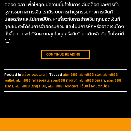
ตลอดเวลา เพื่อให้คุณมีความมั่นใจในการเล่นสล็อตและการทำ
ธุรกรรมทางการเงิน เรามีระบบการทำธุรกรรมทางการเงินที่
ปลอดภัย และไม่เคยมีปัญหาเกี่ยวกับการจ่ายเงิน ทุกยอดเงินที่
คุณชนะจะได้รับการจ่ายครบถ้วน และไม่มีการหักหรือขาดเงินใดๆ
ทั้งสิ้น ท่านจะได้รับความอุ่นใจทุกครั้งที่เข้ามาเดิมพันกับเว็บไซต์นี้
[…]
CONTINUE READING
→
Posted in
สล็อตออนไลน์
|
Tagged
abm888
,
abm888 slot
,
abm888
wallet
,
abm888 ทดลองเล่น
,
abm888 ทางเข้า
,
abm888 วอเลท
,
abm888
สมัคร
,
abm888 เข้าสู่ระบบ
,
abm888 เครดิตฟรี
,
เว็บสล็อตแตกบ่อย
https://tga689z.com
https://tga689z.co
https://tga689z.xyz