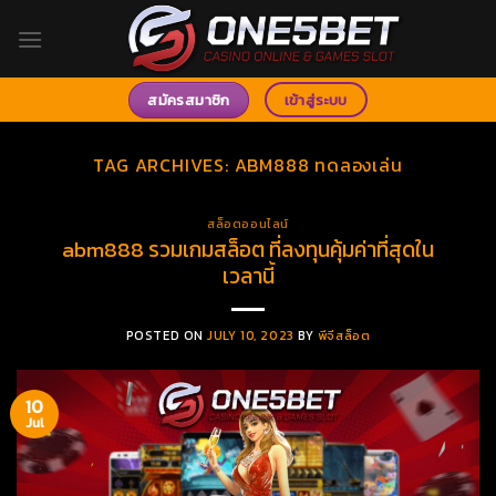
Skip
to
content
สมัครสมาชิก
เข้าสู่ระบบ
TAG ARCHIVES:
ABM888 ทดลองเล่น
สล็อตออนไลน์
abm888 รวมเกมสล็อต ที่ลงทุนคุ้มค่าที่สุดใน
เวลานี้
POSTED ON
JULY 10, 2023
BY
พีจีสล็อต
10
Jul