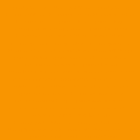
https://tga689z.com
https://tga689z.co
https://tga689z.xyz
https://rico689.com
https://g2g-cash.org
https://g2g-cash.co
https://pg15k.bet
https://pg15k.me
https://pg15k.xyz
https://pg15k.co
https://pg15k.net
https://pgbet15k.com
https://pg15k.bet
https://pg15k.me
https://pg15k.xyz
https://pg15k.co
https://tga1168.com/
https://tgabet.xyz/
http://tga789.com/
https://tga1168.net/
https://tga1168.top/
https://tga1168.life/
https://678xbet.net/
https://678xbet.co
https://ans-allstars.com/
https://rico168.net/
https://rico168.com/
https://one5bet.net/
https://one5bet.co/
https://tga199.com/
https://reborn789.net/
https://true-
walletslot.net
https://reborn789.me/
https://jazz55.net/
https://walletslottrue.com
https://true-walletslot.net
https://slot-freecredit.top
https://true-walletslot.com
https://jazz55.top/
https://jazz-55.co/
https://jazz-55.com/
https://jazz-55.net/
https://jazz55.co/
https://g2gbetvip888.com/
https://g2gbetwallet.com/
https://g2gbetwallet.net/
https://xn--82ca8bbo3nc4a9d.com/
https://g2gbetwallet.co/
https://tga689.com