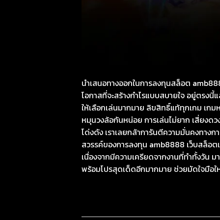
นำเสนอทางออกในการลงทุนสล็อต amb8888 เป็นเว
โอกาสที่จะสร้างกำไรแบบสบายใจ อยู่ตรงนี้แ
ให้เลือกเล่นมากมาย ลิขสิทธิ์แท้ทุกเกม เ
หมุนวงล้อกันหน่อย การเล่นไม่ยาก เสี่ยงดวงไ
โด่งดัง เราเลยกล้าการันตีความมั่นคงทาง
สวรรค์ของการลงทุน amb8888 เว็บสล็อตแจกจ
เนื่องจากมีความเครียดจากงานที่ทำทั้งวัน
พร้อมโปรสุดเด็ดอีกมากมาย ช่วยมัดใจมือใหม