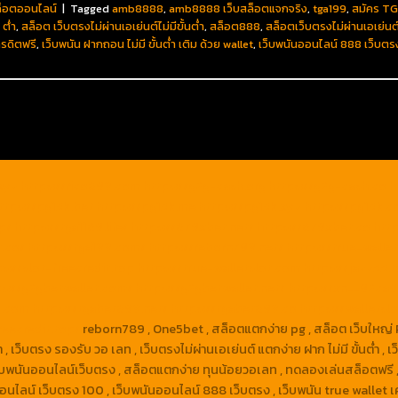
็อตออนไลน์
|
Tagged
amb8888
,
amb8888 เว็บสล็อตแจกจริง
,
tga199
,
สมัคร TGA
ต่ํา
,
สล็อต เว็บตรงไม่ผ่านเอเย่นต์ไม่มีขั้นต่ำ
,
สล็อต888
,
สล็อตเว็บตรงไม่ผ่านเอเย่นต์ ที
ครดิตฟรี
,
เว็บพนัน ฝากถอน ไม่มี ขั้นต่ำ เติม ด้วย wallet
,
เว็บพนันออนไลน์ 888 เว็บตร
xyz
https://rico689.com
https://g2g-cash.org
https://g2g-cash.co
h
ttps://pg15k.bet
https://pg15k.me
https://pg15k.xyz
https://pg15k.c
p/
https://tga1168.life/
https://678xbet.net/
https://678xbet.co
http
.co/
https://tga199.com/
https://reborn789.net/
https://true-wallet
ps://slot-freecredit.top
https://true-walletslot.com
https://jazz55.
ps://g2gbetwallet.com/
https://g2gbetwallet.net/
https://xn--82ca
9.com
https://tgabet689.net/
https://tgabet689.co
https://walletsl
reecredit.top/
reborn789 , One5bet , สล็อตแตกง่าย pg , สล็อต เว็บใหญ่ PG
 , เว็บตรง รองรับ วอ เลท , เว็บตรงไม่ผ่านเอเย่นต์ แตกง่าย ฝาก ไม่มี ขั้นต่ำ , เ
เว็บพนันออนไลน์เว็บตรง , สล็อตแตกง่าย ทุนน้อยวอเลท , ทดลองเล่นสล็อตฟรี 
อนไลน์ เว็บตรง 100 , เว็บพนันออนไลน์ 888 เว็บตรง , เว็บพนัน true wallet เครด