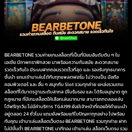
BEARBETONE รวมค่ายเกมสล็อตที่เป็นที่นิยมอันดับต้น ๆ ใน
เอเชีย มีภาพกราฟิกสวย มาพร้อมความทันสมัย สะดวกสบาย
รวดเร็วทันใจ มีระบบฝากถอนรวดเร็วที่สุด และ รองรับทุกธนาคาร
ชั้นนำ แถมเข้ามาเล่นได้กับทุกแพลตฟอร์ม ไม่ว่าจะเป็น มือถือ
คอมพิวเตอร์ และ อื่น ๆ สนุกกับ Slot รวมทุกค่าย แหล่งรวมเกม
สล็อตที่ได้มาตรฐานระดับสากล มีใบรับรอง และ ได้รับอนุญาต ถูก
กฎหมาย ที่มีเกมสล็อตให้เลือกเล่นมากมาย สามารถทดลองเล่น
ได้ฟรีทุกวัน ไม่มีค่าบริการ TGA199 ยังมีเจ้าหน้าที่คอยให้คำแนะนำ
อยู่ตลอด 24 ชั่วโมง แถมยังพร้อมแก้ไขปัญหาทุกอย่าง ไปพร้อม
กับคุณ เข้ามาเล่นสล็อตเว็บตรง BEARBETONE รวมทุกค่าย ฝาก
ไม่มีขั้นต่ำ BEARBETONE นาทีทอง เข้ามาเล่น สล็อตเว็บตรง รวม