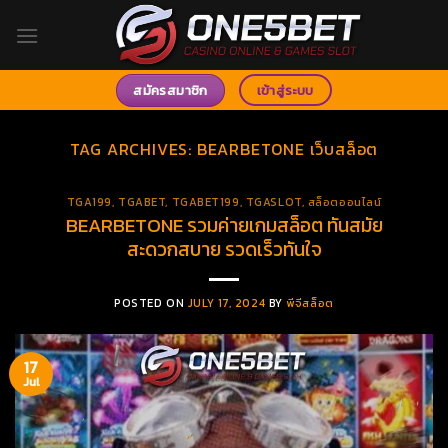
Skip
to
content
สมัครสมาชิก
เข้าสู่ระบบ
TAG ARCHIVES:
BEARBETONE เว็บสล็อต
TGA199
,
TGABET
,
TGABET199
,
TGASLOT
,
สล็อตออนไลน์
BEARBETONE รวมค่ายเกมสล็อต ทันสมัย
สะดวกสบาย รวดเร็วทันใจ
POSTED ON
JULY 17, 2024
BY
พีจีสล็อต
17
Jul