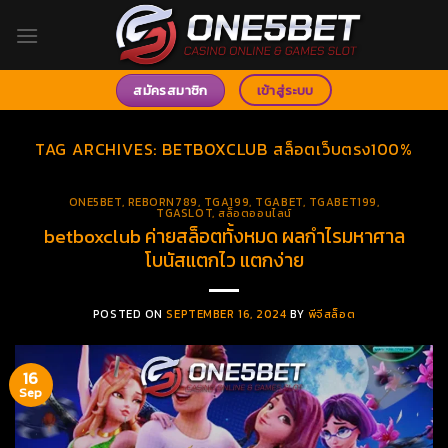
Skip
to
content
สมัครสมาชิก
เข้าสู่ระบบ
TAG ARCHIVES:
BETBOXCLUB สล็อตเว็บตรง100%
ONE5BET
,
REBORN789
,
TGA199
,
TGABET
,
TGABET199
,
TGASLOT
,
สล็อตออนไลน์
betboxclub ค่ายสล็อตทั้งหมด ผลกำไรมหาศาล
โบนัสแตกไว แตกง่าย
POSTED ON
SEPTEMBER 16, 2024
BY
พีจีสล็อต
16
Sep