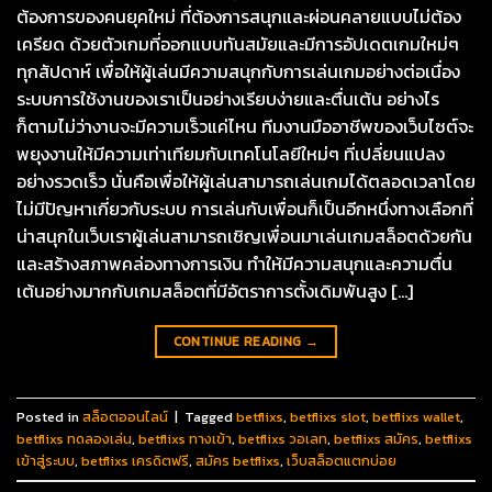
ต้องการของคนยุคใหม่ ที่ต้องการสนุกและผ่อนคลายแบบไม่ต้อง
เครียด ด้วยตัวเกมที่ออกแบบทันสมัยและมีการอัปเดตเกมใหม่ๆ
ทุกสัปดาห์ เพื่อให้ผู้เล่นมีความสนุกกับการเล่นเกมอย่างต่อเนื่อง
ระบบการใช้งานของเราเป็นอย่างเรียบง่ายและตื่นเต้น อย่างไร
ก็ตามไม่ว่างานจะมีความเร็วแค่ไหน ทีมงานมืออาชีพของเว็บไซต์จะ
พยุงงานให้มีความเท่าเทียมกับเทคโนโลยีใหม่ๆ ที่เปลี่ยนแปลง
อย่างรวดเร็ว นั่นคือเพื่อให้ผู้เล่นสามารถเล่นเกมได้ตลอดเวลาโดย
ไม่มีปัญหาเกี่ยวกับระบบ การเล่นกับเพื่อนก็เป็นอีกหนึ่งทางเลือกที่
น่าสนุกในเว็บเราผู้เล่นสามารถเชิญเพื่อนมาเล่นเกมสล็อตด้วยกัน
และสร้างสภาพคล่องทางการเงิน ทำให้มีความสนุกและความตื่น
เต้นอย่างมากกับเกมสล็อตที่มีอัตราการตั้งเดิมพันสูง […]
CONTINUE READING
→
Posted in
สล็อตออนไลน์
|
Tagged
betflixs
,
betflixs slot
,
betflixs wallet
,
betflixs ทดลองเล่น
,
betflixs ทางเข้า
,
betflixs วอเลท
,
betflixs สมัคร
,
betflixs
เข้าสู่ระบบ
,
betflixs เครดิตฟรี
,
สมัคร betflixs
,
เว็บสล็อตแตกบ่อย