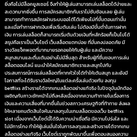
ยิ่งคือไม่มีล็อคยูสเซอร์ จึงทำให้ผู้เล่นสามารถเล่นสล็อตได้ง่ายและ
สะดวกมากยิ่งขึ้น การสมัครสมาชิกกับเราไม่ซับซ้อนเลย ผู้เล่น
สามารถทำการสมัครผ่านระบบออโต้ได้เพียงไม่กี่ขั้นตอนเท่านั้น
และเมื่อทำการฝากเงินเพื่อเริ่มต้นเล่น ไม่ต้องมีขั้นต่ำในการฝาก
เงิน การเล่นสล็อตก็สามารถเริ่มต้นด้วยเงินที่หลักร้อยก็เป็นไปได้
สรุปคือเราเป็นเว็บไซต์ เว็บสล็อตแตกบ่อย ที่มั่นคงปลอดภัย มี
รางวัลแจ็คพอตที่มากมายรอคอยให้กับผู้เล่น และมีความ
สนุกสนานและตื่นเต้นอย่างไม่มีสิ้นสุด สำหรับผู้ที่ชื่นชอบการเล่น
สล็อตออนไลน์ แนะนำให้สมัครสมาชิกเราและสนุกไปกับ
ประสบการณ์การเล่นสล็อตที่หากหัวใจได้ทำให้เต้นสนุก และยังมี
โอกาสที่จะได้รับรางวัลใหญ่ในแต่ละครั้งเล่นด้วยกัน ลงทุน
betflixs สร้างรายได้จากเกมสล็อตอย่างแท้จริง ในปัจจุบันมักต้อง
เผชิญกับภาวะชักหน้าไม่ถึงหลังเนื่องจากความท้าทายในเรื่องการ
เงินและความเสี่ยงที่มากขึ้นในช่วงสภาวะเศรษฐกิจที่ท้าทาย ส่งผล
ให้หลายคนตัดสินใจหันมาลงทุนในเกมสล็อตของเว็บ betflixs
slot เนื่องจากเว็บไซต์นี้ได้รับความน่าเชื่อถือ มีความโปร่งใส และ
ไม่มีการโกง ทำให้ผู้เล่นมั่นใจในการลงทุนและสร้างรายได้จากเกม
สล็อตอย่างแท้จริง เว็บไซต์เราถูกพัฒนาขึ้นเพื่อตอบสนองความ