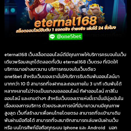
eternal168 เว็บสล็อตออนไลน์ดีมีคุณภาพให้บริการครบจบในเว็บ
เดียวพร้อมสนุกได้ตลอดทั้งวัน eternal168 เว็บตรง ที่เปิดให้
บริการมาอย่างยาวนาน บริการครบจบในเว็บเดียว
one5bet สำหรับเว็บของเรานั้นให้บริการรับเดิมพันออนไลน์มา
มากกว่า 10 ปี สามารถที่จะฝากและถอนภายใน 3 นาที เดิมพันได้
หลากหลายไม่ว่าจะเป็นแทงบอลออนไลน์ กีฬาออนไลน์ คาสิโน
ออนไลน์ และเกมต่างๆ สำหรับเว็บของเราแห่งนี้เรานั้นมีมุ่งเน้นใน
เรื่องของการบริการ ด้วยประสบการณ์ที่มีมายาวนานมีคุณภาพ
สูงสุด เว็บที่สร้างมาเพื่อคนไทยโดยตรง สามารถที่จะเข้ามาเดิม
พันผ่านมือถือได้ สามารถที่จะสมาชิกสามารถเล่นพนันผ่านเว็บ
หรือ บนโทรศัพท์มือถือทุกระบบ Iphone และ Android นอก