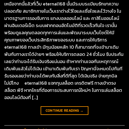
เหนือจากนี้แล้วที่เว็บ eternal168 นั้นมีระบบระเบียบรักษาความ
ปลอดภัย สมาชิกภายในเว็บเราต่างไว้ใจและเชื่อใจและไว้วางใจ ใน
มาตรฐานการรองรับการ แทงบอลออนไลน์ และ คาสิโนออนไลน์
ผ่านอินเตอร์เน็ต ระบบฝากถอนอัตโนมัติที่รวดเร็วทันใจ เรานั้น
พร้อมดูแลคุณตลอดทุกการเล่นและพัฒนาระบบเว็บไซต์ให้มี
คุณภาพของเว็บประสิทธิภาพของระบบ และการให้บริการ
eternal168 ทางเข้า มีทุนน้อยหลัก 10 ก็สามารถที่จะเข้ามาเดิม
พันกับทางเราได้ง่ายๆ พร้อมให้บริการตลอด 24 ชั่วโมง รับประกัน
เลยว่าท่านจะได้รับเงินจริงแน่นอน ถ้าหากท่านเจอกับเหตุการณ์
เดิมพันแล้วไม่ได้เงิน เข้ามาเดิมพันกับเรา ปัญหานี่จะหมดไปทันที
รับรองเลยว่าท่านจะได้พบกับสิ่งที่ดีที่สุด ได้เงินจริง จ่ายทุกบิล
ไม่มีโกง eternal168 แจกทุนสล็อต เครดิตฟรี ทางเข้าตรง
สล็อต พีจี หากใครที่ต้องการประสบการณ์ใหม่ๆ ในการเล่นสล็อต
ออนไลน์ต้องที่ […]
CONTINUE READING
→