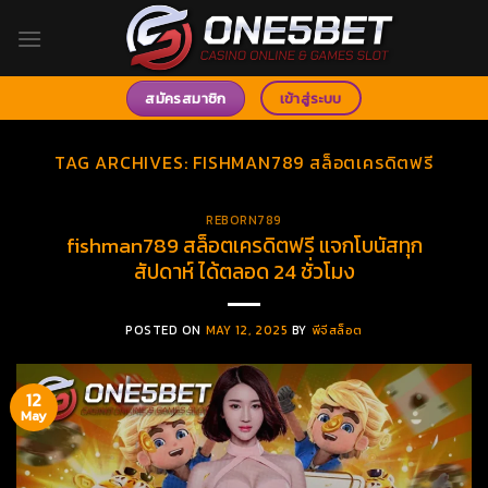
Skip
to
content
สมัครสมาชิก
เข้าสู่ระบบ
TAG ARCHIVES:
FISHMAN789 สล็อตเครดิตฟรี
REBORN789
fishman789 สล็อตเครดิตฟรี แจกโบนัสทุก
สัปดาห์ ได้ตลอด 24 ชั่วโมง
POSTED ON
MAY 12, 2025
BY
พีจีสล็อต
12
May