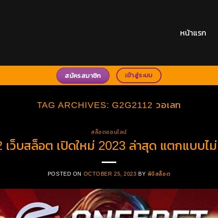
หน้าแรก
เข้าสู่ระบบ
สมัครสมาชิก
TAG ARCHIVES:
G2G2112 วอเลท
สล็อตออนไลน์
เว็บสล็อต เปิดใหม่ 2023 ล่าสุด แตกแบบไม่มีท
POSTED ON
OCTOBER 25, 2023
BY
พีจีสล็อต