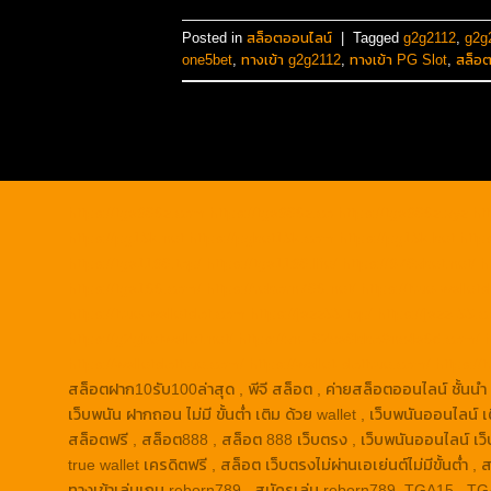
Posted in
สล็อตออนไลน์
|
Tagged
g2g2112
,
g2g
one5bet
,
ทางเข้า g2g2112
,
ทางเข้า PG Slot
,
สล็อต
https://tga689z.com
https://tga689z.co
https://tga689z.xyz
ht
https://pg15k.net
https://pgbet15k.com
https://pg15k.bet
http
https://tga1168.top/
https://tga1168.life/
https://678xbet.net/
h
https://tga199.com/
https://reborn789.net/
https://true-wallets
https://true-walletslot.com
https://jazz55.top/
https://jazz-55.c
https://g2gbetwallet.net/
https://xn--82ca8bbo3nc4a9d.com/
https://walletslottrue.com/
https://wallet-slottrue.com/
https://
สล็อตฝาก10รับ100ล่าสุด , พีจี สล็อต , ค่ายสล็อตออนไลน์ ชั้นนำ , แ
เว็บพนัน ฝากถอน ไม่มี ขั้นต่ำ เติม ด้วย wallet , เว็บพนันออนไล
สล็อตฟรี , สล็อต888 , สล็อต 888 เว็บตรง , เว็บพนันออนไลน์ เว็บ
true wallet เครดิตฟรี , สล็อต เว็บตรงไม่ผ่านเอเย่นต์ไม่มีขั้นต่ำ
ทางเข้าเล่นเกม reborn789 , สมัครเล่น reborn789, TGA15 , TG