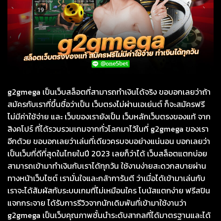
g2gmega เป็นเว็บสล็อตที่สามารถทำเงินได้จริง ขอบอกเลยว่าถ้า
สมัครกับเราที่ขึ้นชื่อว่าเป็น เว็บตรงไม่ผ่านเอเย่นต์ ก็จะสมัครฟรี
ไม่มีค่าใช้จ่าย และ เว็บของเรายังเป็น เว็บหลักเว็บตรงของแท้ จาก
สิงคโปร์ ที่ได้รวบรวมเกมจากทั่วโลกมาไว้ในที่ g2gmega ของเรา
อีกด้วย ขอบอกเลยว่าเล่นที่เดียวครบจบอย่างแน่นอน บอกเลยว่า
เป็นเว็บที่ดีที่สุดในไทยในปี 2023 เลยก็ว่าได้ เว็บสล็อตแตกบ่อย
สามารถเข้ามาทำเงินกับเราได้ทุกวัน ใช้งานง่ายสะดวกสบายผ่าน
ทางหน้าเว็บไซต์ เรามั่นใจและกล้าการันตี ว่าเมื่อได้เข้ามาเล่นกับ
เราจะได้สัมผัสกับระบบเกมที่ไม่เหมือนใคร โบนัสแตกง่าย ฟรีสปิน
แจกกระจาย ได้รับการรีวิวจากนักเดิมพันที่เข้ามาใช้งานว่า
g2gmega เป็นเว็บคุณภาพชั้นนำระดับสากลที่ได้มาตรฐานและได้