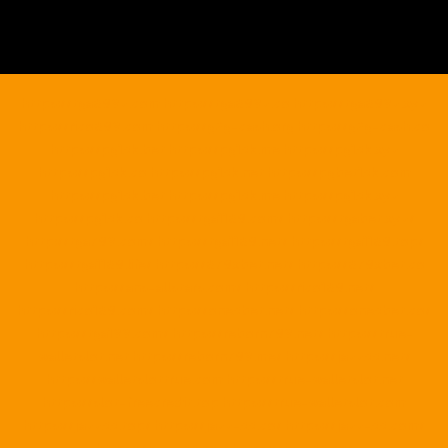
https://tga689z.com
https://tga689z.co
https://tga689z.xyz
https://rico689.com
https://g2g-cash.org
https://g2g-cash.co
https://pg15k.bet
https://pg15k.me
https://pg15k.xyz
https://pg15k.co
https://pg15k.net
https://pgbet15k.com
https://pg15k.bet
https://pg15k.me
https://pg15k.xyz
https://pg15k.co
https://tga1168.com/
https://tgabet.xyz/
http://tga789.com/
https://tga1168.net/
https://tga1168.top/
https://tga1168.life/
https://678xbet.net/
https://678xbet.co
https://ans-allstars.com/
https://rico168.net/
https://rico168.com/
https://one5bet.net/
https://one5bet.co/
https://tga199.com/
https://reborn789.net/
https://true-
walletslot.net
https://reborn789.me/
https://jazz55.net/
https://walletslottrue.com
https://true-walletslot.net
https://slot-freecredit.top
https://true-walletslot.com
https://jazz55.top/
https://jazz-55.co/
https://jazz-55.com/
https://jazz-55.net/
https://jazz55.co/