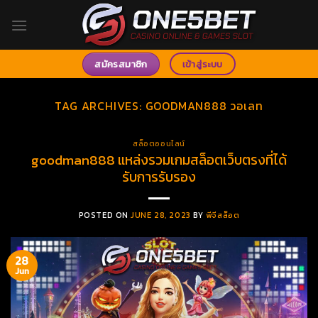
Skip
to
content
สมัครสมาชิก
เข้าสู่ระบบ
TAG ARCHIVES:
GOODMAN888 วอเลท
สล็อตออนไลน์
goodman888 แหล่งรวมเกมสล็อตเว็บตรงที่ได้
รับการรับรอง
POSTED ON
JUNE 28, 2023
BY
พีจีสล็อต
28
Jun