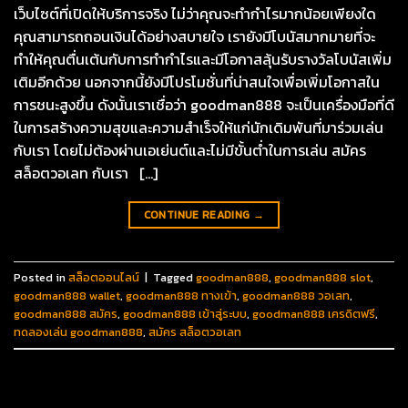
เว็บไซต์ที่เปิดให้บริการจริง ไม่ว่าคุณจะทำกำไรมากน้อยเพียงใด
คุณสามารถถอนเงินได้อย่างสบายใจ เรายังมีโบนัสมากมายที่จะ
ทำให้คุณตื่นเต้นกับการทำกำไรและมีโอกาสลุ้นรับรางวัลโบนัสเพิ่ม
เติมอีกด้วย นอกจากนี้ยังมีโปรโมชั่นที่น่าสนใจเพื่อเพิ่มโอกาสใน
การชนะสูงขึ้น ดังนั้นเราเชื่อว่า goodman888 จะเป็นเครื่องมือที่ดี
ในการสร้างความสุขและความสำเร็จให้แก่นักเดิมพันที่มาร่วมเล่น
กับเรา โดยไม่ต้องผ่านเอเย่นต์และไม่มีขั้นต่ำในการเล่น สมัคร
สล็อตวอเลท กับเรา […]
CONTINUE READING
→
Posted in
สล็อตออนไลน์
|
Tagged
goodman888
,
goodman888 slot
,
goodman888 wallet
,
goodman888 ทางเข้า
,
goodman888 วอเลท
,
goodman888 สมัคร
,
goodman888 เข้าสู่ระบบ
,
goodman888 เครดิตฟรี
,
ทดลองเล่น goodman888
,
สมัคร สล็อตวอเลท