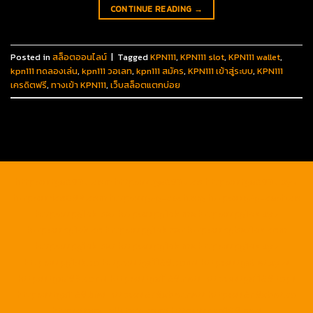
CONTINUE READING
→
Posted in
สล็อตออนไลน์
|
Tagged
KPN111
,
KPN111 slot
,
KPN111 wallet
,
kpn111 ทดลองเล่น
,
kpn111 วอเลท
,
kpn111 สมัคร
,
KPN111 เข้าสู่ระบบ
,
KPN111
เครดิตฟรี
,
ทางเข้า KPN111
,
เว็บสล็อตแตกบ่อย
https://tga689z.com
https://tga689z.co
https://tga689z.xyz
https://rico689.com
https://g2g-cash.org
https://g2g-cash.co
https://pg15k.bet
https://pg15k.me
https://pg15k.xyz
https://pg15k.co
https://pg15k.net
https://pgbet15k.com
https://pg15k.bet
https://pg15k.me
https://pg15k.xyz
https://pg15k.co
https://tga1168.com/
https://tgabet.xyz/
http://tga789.com/
https://tga1168.net/
https://tga1168.top/
https://tga1168.life/
https://678xbet.net/
https://678xbet.co
https://ans-allstars.com/
https://rico168.net/