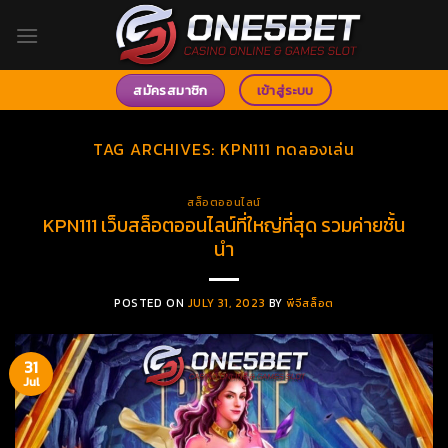
Skip
to
content
สมัครสมาชิก
เข้าสู่ระบบ
TAG ARCHIVES:
KPN111 ทดลองเล่น
สล็อตออนไลน์
KPN111 เว็บสล็อตออนไลน์ที่ใหญ่ที่สุด รวมค่ายชั้น
นำ
POSTED ON
JULY 31, 2023
BY
พีจีสล็อต
31
Jul