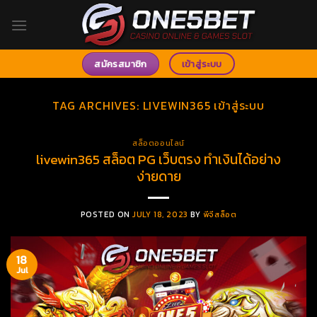
Skip
to
content
สมัครสมาชิก
เข้าสู่ระบบ
TAG ARCHIVES:
LIVEWIN365 เข้าสู่ระบบ
สล็อตออนไลน์
livewin365 สล็อต PG เว็บตรง ทำเงินได้อย่าง
ง่ายดาย
POSTED ON
JULY 18, 2023
BY
พีจีสล็อต
18
Jul