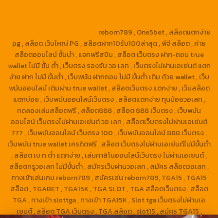
https://walletslottrue.com/
https://wallet-slottrue.com/
https://true-walletslot.net/
https://true-walletslot.com/
https://slot-freecredit.top/
reborn789 , One5bet , สล็อตแตกง่าย
pg , สล็อต เว็บใหญ่ PG , สล็อตฝาก10รับ100ล่าสุด , พีจี สล็อต , ค่าย
สล็อตออนไลน์ ชั้นนำ , แจกฟรีสปิน , สล็อต เว็บตรง ฝาก-ถอน true
wallet ไม่มี ขั้น ต่ํา , เว็บตรง รองรับ วอ เลท , เว็บตรงไม่ผ่านเอเย่นต์ แตก
ง่าย ฝาก ไม่มี ขั้นต่ำ , เว็บพนัน ฝากถอน ไม่มี ขั้นต่ำ เติม ด้วย wallet , เว็บ
พนันออนไลน์ เติมผ่าน true wallet , สล็อตเว็บตรง แตกง่าย , เว็บสล็อต
แตกบ่อย , เว็บพนันออนไลน์เว็บตรง , สล็อตแตกง่าย ทุนน้อยวอเลท ,
ทดลองเล่นสล็อตฟรี , สล็อต888 , สล็อต 888 เว็บตรง , เว็บพนัน
ออนไลน์ เว็บตรงไม่ผ่านเอเย่นต์ วอ เลท , สล็อตเว็บตรงไม่ผ่านเอเย่นต์
777 , เว็บพนันออนไลน์ เว็บตรง 100 , เว็บพนันออนไลน์ 888 เว็บตรง ,
เว็บพนัน true wallet เครดิตฟรี , สล็อต เว็บตรงไม่ผ่านเอเย่นต์ไม่มีขั้นต่ำ
, สล็อต เบ ท ต่ำ แตกง่าย , เล่นคาสิโนออนไลน์เว็บตรง ไม่ผ่านเอเยนต์ ,
สล็อตทรูวอเลท ไม่มีขั้นต่ำ , สมัครเว็บผ่านวอเลท , สมัคร สล็อตวอเลท ,
ทางเข้าเล่นเกม reborn789 , สมัครเล่น reborn789, TGA15 , TGA15
สล็อต , TGABET , TGA15K , TGA SLOT , TGA สล็อตเว็บตรง , สล็อต
TGA , ทางเข้า slottga , ทางเข้า TGA15K , Slot tga เว็บตรงไม่ผ่านเอ
เยนต์ , สล็อต TGA เว็บตรง , TGA สล็อต , slot15 , สมัคร TGA15 ,