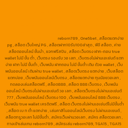
https://g2gbetwallet.co/
https://tga689.com
https://tga689.me/
https://tgabet689.com
https://tgabet689.net/
https://tgabet689.co
https://walletslottrue.com/
https://wallet-slottrue.com/
https://true-walletslot.net/
https://true-walletslot.com/
https://slot-freecredit.top/
reborn789 , One5bet , สล็อตแตกง่าย
pg , สล็อต เว็บใหญ่ PG , สล็อตฝาก10รับ100ล่าสุด , พีจี สล็อต , ค่าย
สล็อตออนไลน์ ชั้นนำ , แจกฟรีสปิน , สล็อต เว็บตรง ฝาก-ถอน true
wallet ไม่มี ขั้น ต่ํา , เว็บตรง รองรับ วอ เลท , เว็บตรงไม่ผ่านเอเย่นต์ แตก
ง่าย ฝาก ไม่มี ขั้นต่ำ , เว็บพนัน ฝากถอน ไม่มี ขั้นต่ำ เติม ด้วย wallet , เว็บ
พนันออนไลน์ เติมผ่าน true wallet , สล็อตเว็บตรง แตกง่าย , เว็บสล็อต
แตกบ่อย , เว็บพนันออนไลน์เว็บตรง , สล็อตแตกง่าย ทุนน้อยวอเลท ,
ทดลองเล่นสล็อตฟรี , สล็อต888 , สล็อต 888 เว็บตรง , เว็บพนัน
ออนไลน์ เว็บตรงไม่ผ่านเอเย่นต์ วอ เลท , สล็อตเว็บตรงไม่ผ่านเอเย่นต์
777 , เว็บพนันออนไลน์ เว็บตรง 100 , เว็บพนันออนไลน์ 888 เว็บตรง ,
เว็บพนัน true wallet เครดิตฟรี , สล็อต เว็บตรงไม่ผ่านเอเย่นต์ไม่มีขั้นต่ำ
, สล็อต เบ ท ต่ำ แตกง่าย , เล่นคาสิโนออนไลน์เว็บตรง ไม่ผ่านเอเยนต์ ,
สล็อตทรูวอเลท ไม่มีขั้นต่ำ , สมัครเว็บผ่านวอเลท , สมัคร สล็อตวอเลท ,
ทางเข้าเล่นเกม reborn789 , สมัครเล่น reborn789, TGA15 , TGA15