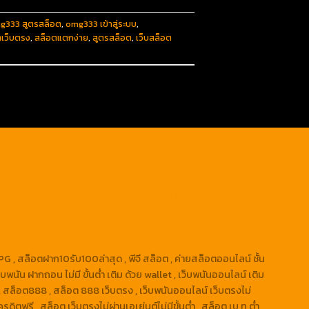
g333 สูตรสล็อต
,
omg333 เข้าสู่ระบบ
,
ตเว็บตรง
,
สล็อตแตกง่าย
,
สูตรสล็อต
,
เว็บสล็อต
ttps://pg15k.bet
https://pg15k.me
https://pg15k.xyz
o
https://tga1168.com/
https://tgabet.xyz/
s://ans-allstars.com/
https://rico168.net/
slot.net
https://reborn789.me/
https://jazz55.net/
top/
https://jazz-55.co/
https://jazz-55.com/
https://jazz-
8bbo3nc4a9d.com/
https://g2gbetwallet.co/
ottrue.com/
https://wallet-slottrue.com/
https://true-
 , สล็อตฝาก10รับ100ล่าสุด , พีจี สล็อต , ค่ายสล็อตออนไลน์ ชั้น
ว็บพนัน ฝากถอน ไม่มี ขั้นต่ำ เติม ด้วย wallet , เว็บพนันออนไลน์ เติม
, สล็อต888 , สล็อต 888 เว็บตรง , เว็บพนันออนไลน์ เว็บตรงไม่
ิตฟรี , สล็อต เว็บตรงไม่ผ่านเอเย่นต์ไม่มีขั้นต่ำ , สล็อต เบ ท ต่ำ