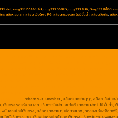
33 slot
,
omg333 ทดลองเล่น
,
omg333 ทางเข้า
,
omg333 สมัค
,
Omg333 สล็อต
,
om
มัคร สล็อตวอเลท
,
สล็อต เว็บใหญ่ PG
,
สล็อตทรูวอเลท ไม่มีขั้นต่ำ
,
สล็อตมือถือ
,
สล็อ
xyz
https://rico689.com
https://g2g-cash.org
https://g2g-cash.co
h
ttps://pg15k.bet
https://pg15k.me
https://pg15k.xyz
https://pg15k.c
p/
https://tga1168.life/
https://678xbet.net/
https://678xbet.co
http
.co/
https://tga199.com/
https://reborn789.net/
https://true-wallet
ps://slot-freecredit.top
https://true-walletslot.com
https://jazz55.
ps://g2gbetwallet.com/
https://g2gbetwallet.net/
https://xn--82ca
9.com
https://tgabet689.net/
https://tgabet689.co
https://walletsl
reecredit.top/
reborn789 , One5bet , สล็อตแตกง่าย pg , สล็อต เว็บใหญ่ PG
 , เว็บตรง รองรับ วอ เลท , เว็บตรงไม่ผ่านเอเย่นต์ แตกง่าย ฝาก ไม่มี ขั้นต่ำ , เ
เว็บพนันออนไลน์เว็บตรง , สล็อตแตกง่าย ทุนน้อยวอเลท , ทดลองเล่นสล็อตฟรี 
อนไลน์ เว็บตรง 100 , เว็บพนันออนไลน์ 888 เว็บตรง , เว็บพนัน true wallet เครด