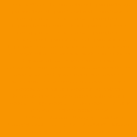
https://tga689z.com
https://tga689z.co
https://tga689z.xyz
https://rico689.com
https://g2g-cash.org
https://g2g-cash.co
https://pg15k.bet
https://pg15k.me
https://pg15k.xyz
https://pg15k.co
https://pg15k.net
https://pgbet15k.com
https://pg15k.bet
https://pg15k.me
https://pg15k.xyz
https://pg15k.co
https://tga1168.com/
https://tgabet.xyz/
http://tga789.com/
https://tga1168.net/
https://tga1168.top/
https://tga1168.life/
https://678xbet.net/
https://678xbet.co
https://ans-allstars.com/
https://rico168.net/
https://rico168.com/
https://one5bet.net/
https://one5bet.co/
https://tga199.com/
https://reborn789.net/
https://true-
walletslot.net
https://reborn789.me/
https://jazz55.net/
https://walletslottrue.com
https://true-walletslot.net
https://slot-freecredit.top
https://true-walletslot.com
https://jazz55.top/
https://jazz-55.co/
https://jazz-55.com/
https://jazz-55.net/
https://jazz55.co/
https://g2gbetvip888.com/
https://g2gbetwallet.com/
https://g2gbetwallet.net/
https://xn--82ca8bbo3nc4a9d.com/
https://g2gbetwallet.co/
https://tga689.com