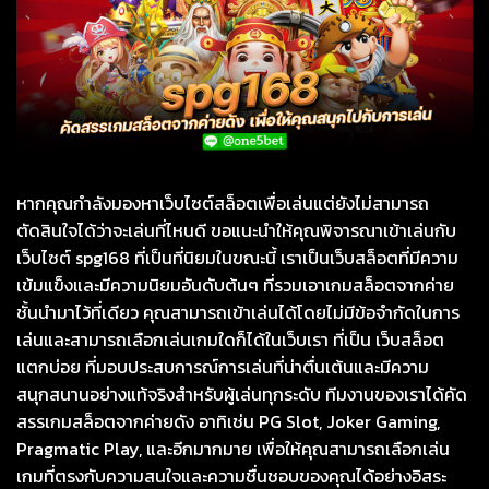
หากคุณกำลังมองหาเว็บไซต์สล็อตเพื่อเล่นแต่ยังไม่สามารถ
ตัดสินใจได้ว่าจะเล่นที่ไหนดี ขอแนะนำให้คุณพิจารณาเข้าเล่นกับ
เว็บไซต์ spg168 ที่เป็นที่นิยมในขณะนี้ เราเป็นเว็บสล็อตที่มีความ
เข้มแข็งและมีความนิยมอันดับต้นๆ ที่รวมเอาเกมสล็อตจากค่าย
ชั้นนำมาไว้ที่เดียว คุณสามารถเข้าเล่นได้โดยไม่มีข้อจำกัดในการ
เล่นและสามารถเลือกเล่นเกมใดก็ได้ในเว็บเรา ที่เป็น เว็บสล็อต
แตกบ่อย ที่มอบประสบการณ์การเล่นที่น่าตื่นเต้นและมีความ
สนุกสนานอย่างแท้จริงสำหรับผู้เล่นทุกระดับ ทีมงานของเราได้คัด
สรรเกมสล็อตจากค่ายดัง อาทิเช่น PG Slot, Joker Gaming,
Pragmatic Play, และอีกมากมาย เพื่อให้คุณสามารถเลือกเล่น
เกมที่ตรงกับความสนใจและความชื่นชอบของคุณได้อย่างอิสระ