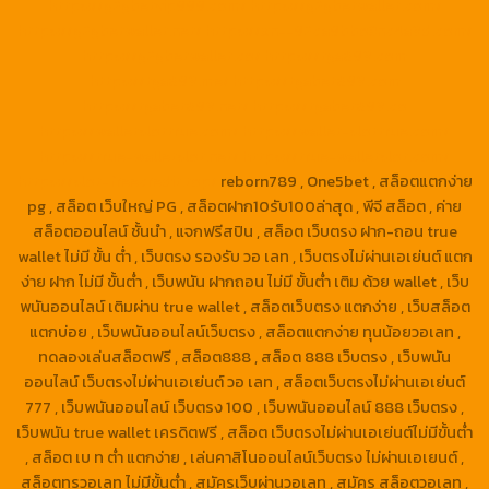
https://g2gbetvip888.com/
https://g2gbetwallet.com/
https://g2gbetwallet.net/
https://xn--82ca8bbo3nc4a9d.com/
https://g2gbetwallet.co/
https://tga689.com
https://tga689.me/
https://tgabet689.com
https://tgabet689.net/
https://tgabet689.co
https://walletslottrue.com/
https://wallet-slottrue.com/
https://true-walletslot.net/
https://true-walletslot.com/
https://slot-freecredit.top/
reborn789 , One5bet , สล็อตแตกง่าย
pg , สล็อต เว็บใหญ่ PG , สล็อตฝาก10รับ100ล่าสุด , พีจี สล็อต , ค่าย
สล็อตออนไลน์ ชั้นนำ , แจกฟรีสปิน , สล็อต เว็บตรง ฝาก-ถอน true
wallet ไม่มี ขั้น ต่ํา , เว็บตรง รองรับ วอ เลท , เว็บตรงไม่ผ่านเอเย่นต์ แตก
ง่าย ฝาก ไม่มี ขั้นต่ำ , เว็บพนัน ฝากถอน ไม่มี ขั้นต่ำ เติม ด้วย wallet , เว็บ
พนันออนไลน์ เติมผ่าน true wallet , สล็อตเว็บตรง แตกง่าย , เว็บสล็อต
แตกบ่อย , เว็บพนันออนไลน์เว็บตรง , สล็อตแตกง่าย ทุนน้อยวอเลท ,
ทดลองเล่นสล็อตฟรี , สล็อต888 , สล็อต 888 เว็บตรง , เว็บพนัน
ออนไลน์ เว็บตรงไม่ผ่านเอเย่นต์ วอ เลท , สล็อตเว็บตรงไม่ผ่านเอเย่นต์
777 , เว็บพนันออนไลน์ เว็บตรง 100 , เว็บพนันออนไลน์ 888 เว็บตรง ,
เว็บพนัน true wallet เครดิตฟรี , สล็อต เว็บตรงไม่ผ่านเอเย่นต์ไม่มีขั้นต่ำ
, สล็อต เบ ท ต่ำ แตกง่าย , เล่นคาสิโนออนไลน์เว็บตรง ไม่ผ่านเอเยนต์ ,
สล็อตทรูวอเลท ไม่มีขั้นต่ำ , สมัครเว็บผ่านวอเลท , สมัคร สล็อตวอเลท ,