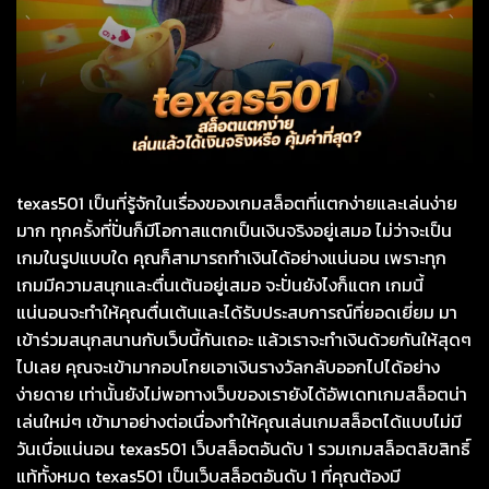
texas501 เป็นที่รู้จักในเรื่องของเกมสล็อตที่แตกง่ายและเล่นง่าย
มาก ทุกครั้งที่ปั่นก็มีโอกาสแตกเป็นเงินจริงอยู่เสมอ ไม่ว่าจะเป็น
เกมในรูปแบบใด คุณก็สามารถทำเงินได้อย่างแน่นอน เพราะทุก
เกมมีความสนุกและตื่นเต้นอยู่เสมอ จะปั่นยังไงก็แตก เกมนี้
แน่นอนจะทำให้คุณตื่นเต้นและได้รับประสบการณ์ที่ยอดเยี่ยม มา
เข้าร่วมสนุกสนานกับเว็บนี้กันเถอะ แล้วเราจะทำเงินด้วยกันให้สุดๆ
ไปเลย คุณจะเข้ามากอบโกยเอาเงินรางวัลกลับออกไปได้อย่าง
ง่ายดาย เท่านั้นยังไม่พอทางเว็บของเรายังได้อัพเดทเกมสล็อตน่า
เล่นใหม่ๆ เข้ามาอย่างต่อเนื่องทำให้คุณเล่นเกมสล็อตได้แบบไม่มี
วันเบื่อแน่นอน texas501 เว็บสล็อตอันดับ 1 รวมเกมสล็อตลิขสิทธิ์
แท้ทั้งหมด texas501 เป็นเว็บสล็อตอันดับ 1 ที่คุณต้องมี