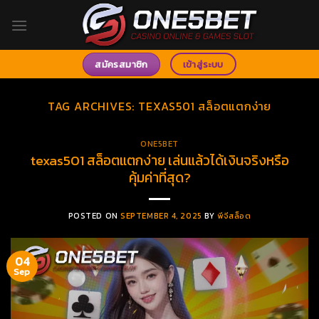
Skip
to
content
สมัครสมาชิก
เข้าสู่ระบบ
TAG ARCHIVES:
TEXAS501 สล็อตแตกง่าย
ONE5BET
texas501 สล็อตแตกง่าย เล่นแล้วได้เงินจริงหรือ
คุ้มค่าที่สุด?
POSTED ON
SEPTEMBER 4, 2025
BY
พีจีสล็อต
04
Sep