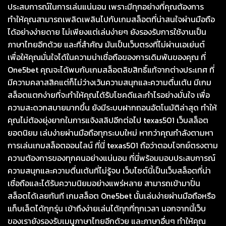
ประสบการณ์ในการเล่นแน่นอน เพราะมีทุกอย่างที่คุณต้องการ
ทำให้คุณสามารถเพลิดเพลินไปกับเกมสล็อตที่น่าสนใจผ่านมือถือ
ได้อย่างง่ายดาย ไม่เพียงแต่เล่นง่ายๆ ยังรองรับการใช้งานเป็น
ภาษาไทยอีกด้วย และที่สำคัญ มันเป็นเว็บตรงที่ไม่ผ่านเอเย่นต์
เพื่อให้คุณมั่นใจได้ในความน่าเชื่อถือของการเดิมพันของคุณ ที่
One5bet คุณจะได้พบกับเกมสล็อตลิขสิทธิ์แท้จากต่างประเทศ ที่
มีความคลาสสิคแต่ก็ไม่ว่างเว้นความสนุกและความตื่นเต้น มีเกม
สล็อตแตกง่ายที่จะทำให้คุณได้รับโชคดีและกำไรอย่างมั่นใจ เพื่อ
ความสะดวกสบายมากขึ้น ยังมีระบบฝากถอนอัตโนมัติล่าสุด ทำให้
คุณไม่ต้องยุ่งยากในการแจ้งสลิปอีกต่อไป texas501 เว็บสล็อต
ยอดนิยม เล่นง่ายผ่านมือถือทุกระบบใหม่ หากว่าคุณกำลังตามหา
การเล่นเกมสล็อตออนไลน์ ที่นี่ texas501 ถือว่าตอบโจทย์ตรงตาม
ความต้องการของทุกคนอย่างแน่นอน ที่นี่พร้อมมอบประสบการณ์
ความสนุกและความตื่นเต้นที่ไม่รู้จบ เว็บไซต์นี้เป็นเว็บสล็อตที่น่า
เชื่อถือและได้รับความนิยมอย่างแพร่หลาย สามารถเข้ามาปั่น
สล็อตได้เลยทันที เกมสล็อต One5bet นั้นเล่นง่ายผ่านมือถือหรือ
แท็บเล็ตได้ทุกรุ่น เข้าถึงง่ายเล่นได้ทุกที่ทุกเวลา นอกจากนี้เว็บ
ของเรายังรองรับเมนูภาษาไทยอีกด้วย และภาษาอื่นๆ ทำให้คุณ