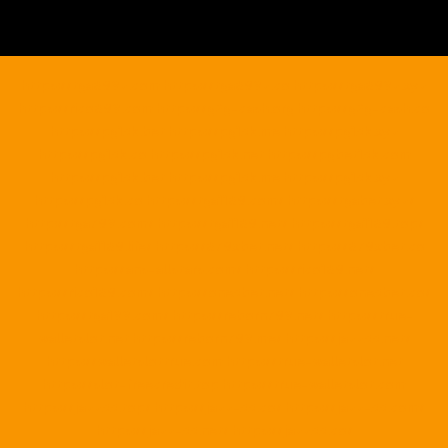
https://tga689z.com
https://tga689z.co
https://tga689z.xyz
https://rico689.com
https://g2g-cash.org
https://g2g-cash.co
https://pg15k.bet
https://pg15k.me
https://pg15k.xyz
https://pg15k.co
https://pg15k.net
https://pgbet15k.com
https://pg15k.bet
https://pg15k.me
https://pg15k.xyz
https://pg15k.co
https://tga1168.com/
https://tgabet.xyz/
http://tga789.com/
https://tga1168.net/
https://tga1168.top/
https://tga1168.life/
https://678xbet.net/
https://678xbet.co
https://ans-allstars.com/
https://rico168.net/
https://rico168.com/
https://one5bet.net/
https://one5bet.co/
https://tga199.com/
https://reborn789.net/
https://true-
walletslot.net
https://reborn789.me/
https://jazz55.net/
https://walletslottrue.com
https://true-walletslot.net
https://slot-freecredit.top
https://true-walletslot.com
https://jazz55.top/
https://jazz-55.co/
https://jazz-55.com/
https://jazz-55.net/
https://jazz55.co/