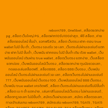
https://g2gbetwallet.co/
https://tga689.com
https://tga689.me/
https://tgabet689.com
https://tgabet689.net/
https://tgabet689.co
https://walletslottrue.com/
https://wallet-slottrue.com/
https://true-walletslot.net/
https://true-walletslot.com/
https://slot-freecredit.top/
reborn789 , One5bet , สล็อตแตกง่าย
pg , สล็อต เว็บใหญ่ PG , สล็อตฝาก10รับ100ล่าสุด , พีจี สล็อต , ค่าย
สล็อตออนไลน์ ชั้นนำ , แจกฟรีสปิน , สล็อต เว็บตรง ฝาก-ถอน true
wallet ไม่มี ขั้น ต่ํา , เว็บตรง รองรับ วอ เลท , เว็บตรงไม่ผ่านเอเย่นต์ แตก
ง่าย ฝาก ไม่มี ขั้นต่ำ , เว็บพนัน ฝากถอน ไม่มี ขั้นต่ำ เติม ด้วย wallet , เว็บ
พนันออนไลน์ เติมผ่าน true wallet , สล็อตเว็บตรง แตกง่าย , เว็บสล็อต
แตกบ่อย , เว็บพนันออนไลน์เว็บตรง , สล็อตแตกง่าย ทุนน้อยวอเลท ,
ทดลองเล่นสล็อตฟรี , สล็อต888 , สล็อต 888 เว็บตรง , เว็บพนัน
ออนไลน์ เว็บตรงไม่ผ่านเอเย่นต์ วอ เลท , สล็อตเว็บตรงไม่ผ่านเอเย่นต์
777 , เว็บพนันออนไลน์ เว็บตรง 100 , เว็บพนันออนไลน์ 888 เว็บตรง ,
เว็บพนัน true wallet เครดิตฟรี , สล็อต เว็บตรงไม่ผ่านเอเย่นต์ไม่มีขั้นต่ำ
, สล็อต เบ ท ต่ำ แตกง่าย , เล่นคาสิโนออนไลน์เว็บตรง ไม่ผ่านเอเยนต์ ,
สล็อตทรูวอเลท ไม่มีขั้นต่ำ , สมัครเว็บผ่านวอเลท , สมัคร สล็อตวอเลท ,
ทางเข้าเล่นเกม reborn789 , สมัครเล่น reborn789, TGA15 , TGA15
สล็อต , TGABET , TGA15K , TGA SLOT , TGA สล็อตเว็บตรง , สล็อต