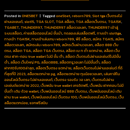
Posted in
ONE5BET
|
Tagged
one5bet
,
reborn789
,
Slot tga เว็บตรงไม่
ผ่านเอเยนต์
,
slot15
,
TGA SLOT
,
TGA สล็อต
,
TGA สล็อตเว็บตรง
,
TGA15K
,
TGABET
,
THUNDER97
,
THUNDER97 สล็อตวอเลท
,
THUNDER97 เข้าสู่
ระบบสล็อต
,
ค่ายสล็อตออนไลน์ ชั้นนำ
,
ทดลองเล่นสล็อตฟรี
,
ทางเข้า slottga
,
ทางเข้า TGA15K
,
ทางเข้าเล่นเกม reborn789
,
พีจี สล็อต
,
สมัคร TGA15
,
สมัคร
สล็อตวอเลท
,
สมัครเล่น reborn789
,
สมัครเว็บผ่านวอเลท
,
สล็อต 888 เว็บ
ตรง
,
สล็อต TGA
,
สล็อต TGA เว็บตรง
,
สล็อต เบ ท ต่ำ แตกง่าย
,
สล็อต เว็บ
ตรง ฝาก-ถอน true wallet ไม่มี ขั้น ต่ํา
,
สล็อต เว็บตรงไม่ผ่านเอเย่นต์ไม่มีขั้น
ต่ำ
,
สล็อต เว็บใหญ่ PG
,
สล็อต888
,
สล็อตทรูวอเลท ไม่มีขั้นต่ำ
,
สล็อต
ฝาก10รับ100ล่าสุด
,
สล็อตเว็บตรง แตกง่าย
,
สล็อตเว็บตรงไม่ผ่านเอเย่นต์ ที่ดี
ที่สุดที่ปี 2023
,
สล็อตแตกง่าย pg
,
สล็อตแตกง่าย ทุนน้อยวอเลท
,
เล่นคาสิโน
ออนไลน์เว็บตรง ไม่ผ่านเอเยนต์
,
เว็บตรง รองรับ วอ เลท
,
เว็บตรงไม่ผ่าน
เอเย่นต์แตกง่าย 2022
,
เว็บพนัน true wallet เครดิตฟรี
,
เว็บพนัน ฝากถอน ไม่มี
ขั้นต่ำ เติม ด้วย wallet
,
เว็บพนันออนไลน์ 888 เว็บตรง
,
เว็บพนันออนไลน์ เติม
ผ่าน true wallet
,
เว็บพนันออนไลน์ เว็บตรง 100
,
เว็บพนันออนไลน์เว็บตรง
,
เว็บ
สล็อตแตกบ่อย
,
แจกฟรีสปิน