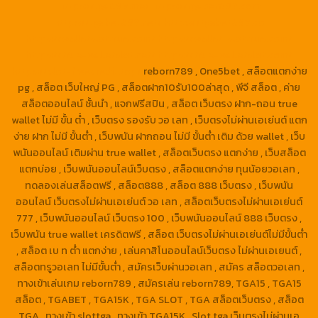
https://tga689.me/
https://tgabet689.com
https://tgabet689.net/
https://tgabet689.co
https://walletslottrue.com/
https://wallet-slottrue.com/
https://true-walletslot.net/
https://true-walletslot.com/
https://slot-freecredit.top/
reborn789 , One5bet , สล็อตแตกง่าย
pg , สล็อต เว็บใหญ่ PG , สล็อตฝาก10รับ100ล่าสุด , พีจี สล็อต , ค่าย
สล็อตออนไลน์ ชั้นนำ , แจกฟรีสปิน , สล็อต เว็บตรง ฝาก-ถอน true
wallet ไม่มี ขั้น ต่ํา , เว็บตรง รองรับ วอ เลท , เว็บตรงไม่ผ่านเอเย่นต์ แตก
ง่าย ฝาก ไม่มี ขั้นต่ำ , เว็บพนัน ฝากถอน ไม่มี ขั้นต่ำ เติม ด้วย wallet , เว็บ
พนันออนไลน์ เติมผ่าน true wallet , สล็อตเว็บตรง แตกง่าย , เว็บสล็อต
แตกบ่อย , เว็บพนันออนไลน์เว็บตรง , สล็อตแตกง่าย ทุนน้อยวอเลท ,
ทดลองเล่นสล็อตฟรี , สล็อต888 , สล็อต 888 เว็บตรง , เว็บพนัน
ออนไลน์ เว็บตรงไม่ผ่านเอเย่นต์ วอ เลท , สล็อตเว็บตรงไม่ผ่านเอเย่นต์
777 , เว็บพนันออนไลน์ เว็บตรง 100 , เว็บพนันออนไลน์ 888 เว็บตรง ,
เว็บพนัน true wallet เครดิตฟรี , สล็อต เว็บตรงไม่ผ่านเอเย่นต์ไม่มีขั้นต่ำ
, สล็อต เบ ท ต่ำ แตกง่าย , เล่นคาสิโนออนไลน์เว็บตรง ไม่ผ่านเอเยนต์ ,
สล็อตทรูวอเลท ไม่มีขั้นต่ำ , สมัครเว็บผ่านวอเลท , สมัคร สล็อตวอเลท ,
ทางเข้าเล่นเกม reborn789 , สมัครเล่น reborn789, TGA15 , TGA15
สล็อต , TGABET , TGA15K , TGA SLOT , TGA สล็อตเว็บตรง , สล็อต
TGA , ทางเข้า slottga , ทางเข้า TGA15K , Slot tga เว็บตรงไม่ผ่านเอ