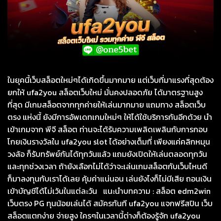
ในยุคนี้เว็บสล็อตใหม่ๆได้เกิดขึ้นมากมาย แต่เว็บที่มาแรงที่สุดต้อง
ยกให้ ufa2you สล็อตเว็บใหม่ มั่นคงปลอดภัย ได้มาตรฐานสูง
ที่สุด มีเกมสล็อตจากทุกค่ายให้เล่นมากมาย แถมทาง สล็อตเว็บ
ตรง แห่งนี้ ยังมีการอัพเดทเกมใหม่ๆ ให้ได้ใช้บริการกันอีกด้วย นำ
เข้าเกมจาก พีจี สล็อต ท่านจะได้รับความเพลิดเพลินกับการกอบ
โกยเงินรางวัลใน ufa2you slot ได้อย่างเต็มที่ เพียงแค่คลิกหมุน
วงล้อ ก็รับทรัพย์กันได้ทุกวันแล้ว แถมยังเปิดให้เล่นตลอดทุกวัน
และทุกช่วงเวลา ถ้ายังเลือกไม่ได้ว่าจะเล่นเกมสล็อตกับเว็บไหนดี
ก็มาลงทุนกับเราได้เลย คุ้มค่าแน่นอน เล่นยังไงก็ไม่มีเสีย ถอนเงิน
เข้าบัญชีได้ไม่เว้นในแต่ละวัน แนะนำบทความ : สล็อต edm2win
เว็บตรง PG ทุนน้อยเล่นได้ สมัครทันที ufa2you แจกฟรีสปิน เว็บ
สล็อตแตกง่าย จ่ายสูง ใครๆในเวลานี้ต่างก็ต้องรู้จัก ufa2you