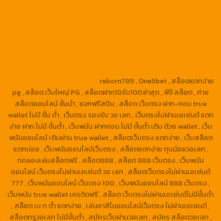
https://g2gbetvip888.com/
https://g2gbetwallet.com/
https://g2gbetwallet.net/
https://xn--82ca8bbo3nc4a9d.com/
https://g2gbetwallet.co/
https://tga689.com
https://tga689.me/
https://tgabet689.com
https://tgabet689.net/
https://tgabet689.co
https://walletslottrue.com/
https://wallet-slottrue.com/
https://true-walletslot.net/
https://true-walletslot.com/
https://slot-freecredit.top/
reborn789 , One5bet , สล็อตแตกง่าย
pg , สล็อต เว็บใหญ่ PG , สล็อตฝาก10รับ100ล่าสุด , พีจี สล็อต , ค่าย
สล็อตออนไลน์ ชั้นนำ , แจกฟรีสปิน , สล็อต เว็บตรง ฝาก-ถอน true
wallet ไม่มี ขั้น ต่ํา , เว็บตรง รองรับ วอ เลท , เว็บตรงไม่ผ่านเอเย่นต์ แตก
ง่าย ฝาก ไม่มี ขั้นต่ำ , เว็บพนัน ฝากถอน ไม่มี ขั้นต่ำ เติม ด้วย wallet , เว็บ
พนันออนไลน์ เติมผ่าน true wallet , สล็อตเว็บตรง แตกง่าย , เว็บสล็อต
แตกบ่อย , เว็บพนันออนไลน์เว็บตรง , สล็อตแตกง่าย ทุนน้อยวอเลท ,
ทดลองเล่นสล็อตฟรี , สล็อต888 , สล็อต 888 เว็บตรง , เว็บพนัน
ออนไลน์ เว็บตรงไม่ผ่านเอเย่นต์ วอ เลท , สล็อตเว็บตรงไม่ผ่านเอเย่นต์
777 , เว็บพนันออนไลน์ เว็บตรง 100 , เว็บพนันออนไลน์ 888 เว็บตรง ,
เว็บพนัน true wallet เครดิตฟรี , สล็อต เว็บตรงไม่ผ่านเอเย่นต์ไม่มีขั้นต่ำ
, สล็อต เบ ท ต่ำ แตกง่าย , เล่นคาสิโนออนไลน์เว็บตรง ไม่ผ่านเอเยนต์ ,
สล็อตทรูวอเลท ไม่มีขั้นต่ำ , สมัครเว็บผ่านวอเลท , สมัคร สล็อตวอเลท ,