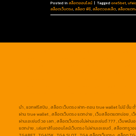
Posted in
สล็อตออนไลน์
|
Tagged
one5bet
,
ufal
สล็อตเว็บตรง
,
สล็อต พีจี
,
สล็อตวอลเล็ต
,
สล็อตแตกง
https://tga689z.com
https://tga689z.co
https://tga689z.
https://pg15k.co
https://pg15k.net
https://pgbet15k.com
h
http://tga789.com/
https://tga1168.net/
https://tga1168.to
https://rico168.com/
https://one5bet.net/
https://one5bet
https://walletslottrue.com
https://true-walletslot.net
htt
55.net/
https://jazz55.co/
https://g2gbetvip888.com/
htt
https://tga689.com
https://tga689.me/
https://tgabet68
walletslot.net/
https://true-walletslot.com/
https://slot-f
นำ , แจกฟรีสปิน , สล็อต เว็บตรง ฝาก-ถอน true wallet ไม่มี ขั้น ต่ํา
ผ่าน true wallet , สล็อตเว็บตรง แตกง่าย , เว็บสล็อตแตกบ่อย , 
ผ่านเอเย่นต์ วอ เลท , สล็อตเว็บตรงไม่ผ่านเอเย่นต์ 777 , เว็บพนันอ
แตกง่าย , เล่นคาสิโนออนไลน์เว็บตรง ไม่ผ่านเอเยนต์ , สล็อตทรูวอ
TGABET , TGA15K , TGA SLOT , TGA สล็อตเว็บตรง , สล็อต TGA , ท