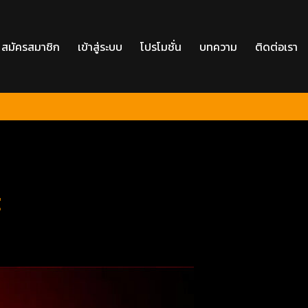
สมัครสมาชิก
เข้าสู่ระบบ
โปรโมชั่น
บทความ
ติดต่อเรา
ี