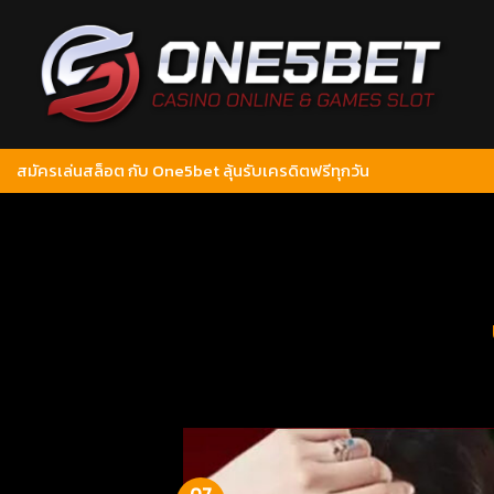
Skip
to
content
สมัครเล่นสล็อต กับ One5bet ลุ้นรับเครดิตฟรีทุกวัน
07