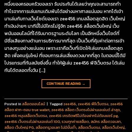
หนึ่งของครอบครัวของเรา รับประกันได้เลยว่าคุณจะสามารถทำ
กำไรจากการเล่นเกมเดิมพันได้อย่างมหาศาลแน่นอน หากได้เข้า
มาเล่นกับทางเว็บไซต์ของเรา zee456 เกมสล็อตสุดฮิต เว็บใหญ่
ทำเงินง่ายๆ นาทีนี้ไม่มีใครไม่รู้จัก zee456 สล็อตเว็บใหญ่ เว็บ
พนันออนไลน์ที่ได้รับมาตรฐานระดับโลก เป็นอีกหนึ่งเว็บไซต์ที่
มีชื่อเสียงทางด้านการบริการมากที่สุด เป็นเว็บที่คุ้มค่าต่อการเข้า
มาลงทุนอย่างแน่นอน เพราะเราคือเว็บที่เปิดให้เล่นเกมสล็อตสุด
ฮิต เพื่อคนรุ่นใหม่ ที่ชอบการเล่นเสี่ยงดวงมากที่สุด ในตอนนี้ได้มี
โปรแกรมที่ทันสมัยยิ่งขึ้น ทำให้ผู้เล่น zee456 พีจีเว็บตรง ได้เล่น
กันได้ตลอดทั้งวัน […]
CONTINUE READING
→
Posted in
สล็อตออนไลน์
|
Tagged
zee456
,
zee456 พีจีเว็บตรง
,
zee456
สล็อต ฝาก-ถอน true wallet
,
zee456 สล็อต เว็บตรงไม่ผ่านเอเย่นต์ ล่าสุด
,
zee456 หมุนสล็อตเว็บตรง
,
zee456 เครดิตฟรีไม่ต้องฝากไม่ต้องแชร์ pg
,
zee456 เว็บตรงไม่ผ่านเอเย่นต์ 100
,
รวมทุกค่ายสล็อต
,
สมัคร สล็อตวอเลท
,
สล็อต เว็บใหญ่ PG
,
สล็อตทรูวอเลท ไม่มีขั้นต่ำ
,
สล็อตเว็บตรง
,
สล็อตเว็บใหญ่
,