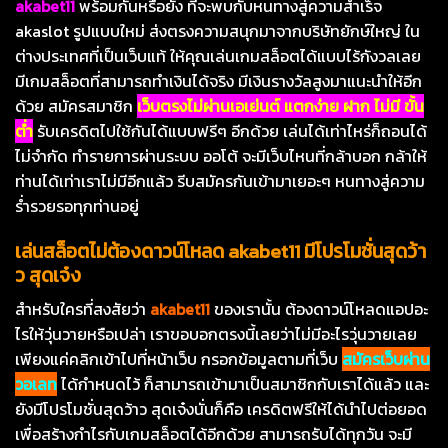
akabet11
พร้อมกันหรือยัง ที่จะพบกับหนทางสู่ความสำเร็จ
akaslot รูปแบบใหม่ ส่งตรงความสนุกมาจากบริษัทยักษ์ใหญ่ ใน
ต่างประเทศที่เป็นเว็บแท้ ให้คุณเล่นเกมสล็อตได้แบบไร้กังวลเลย
มีเกมสล็อตที่สามารถทำเงินได้จริง มีเงินรางวัลสูงมาแนะนำให้อีก
ด้วย สมัครสมาชิก
เว็บตรงไม่ผ่านเอเย่นต์ แตกง่าย ฝาก ไม่มี ขั้น
ต่ำ
รับเครดิตไปใช้กันได้แบบฟรีๆ อีกด้วย เล่นได้เท่าไหร่ก็ถอนได้
ไม่จำกัด ทำรายการผ่านระบบ ออโต้ จะมีเว็บไหนที่กล้าบอก กล้าให้
ท่านได้เท่าเราไม่มีอีกแล้ว รีบสมัครกันเข้ามาเยอะๆ หนทางสู่ความ
ร่ำรวยรอทุกท่านอยู่
เล่นสล็อตไม่ต้องดาวน์โหลด akabet11 มีโปรโมชั่นสุดว้า
ว สุดเจ๋ง
สำหรับใครที่สงสัยว่า
akabet11
ของเรานั้น ต้องดาวน์โหลดแอปอะ
ไรให้วุ่นวายหรือเปล่า เราขอบอกตรงนี้เลยว่าไม่มีอะไรวุ่นวายเลย
เพียงแค่คลิกเข้าไปที่หน้าเว็บ กรอกข้อมูลตามที่เว็บ
สมัครเว็บผ่าน
วอเลท
ได้กำหนดไว้ ก็สามารถเข้ามาเป็นสมาชิกกับเราได้แล้ว และ
ยังมีโปรโมชั่นสุดว้าว สุดเจ๋งนั่นก็คือ เครดิตฟรีให้ได้นำไปต่อยอด
เพื่อสร้างกำไรกับเกมสล็อตได้อีกด้วย สามารถรับได้ทุกวัน จะมี