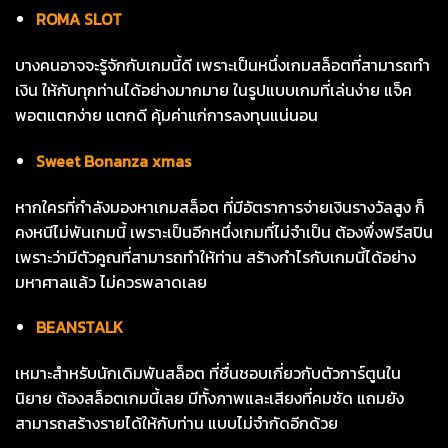
ROMA SLOT
บางคนอาจจะรู้จักกับเกมนี้ดี เพราะเป็นหนึ่งเกมสล็อตที่สามารถทำ
เงิน ให้กับทุกท่านได้อย่างมากมาย ในรูปแบบเกมที่เล่นง่าย แจ็ค
พอตแตกง่าย แตกดี คุ้มค่าแก่การลงทุนแน่นอน
Sweet Bonanza xmas
หากใครที่กำลังมองหาเกมสล็อต ที่มีอัตราการจ่ายเงินรางวัลสูง ก็
คงหนีไม่พันเกมนี้ เพราะเป็นอีกหนึ่งเกมที่ไม่จำเป็น ต้องพึ่งฟรีสปิน
เพราะว่ามีตัวคูณที่สามารถทำให้ท่าน สร้างกำไรกับเกมนี้ได้อย่าง
มหาศาลแล้ว ไม่ควรพลาดเลย
BEANSTALK
เหมาะสำหรับนักเดิมพันสล็อต ที่ชื่นชอบเกี่ยวกับตัวการ์ตูนใน
นิยาย ต้องสล็อตเกมนี้เลย มีทั้งภาพและเสียงที่คมชัด แถมยัง
สามารถสร้างรายได้ให้กับท่าน แบบไม่จำกัดอีกด้วย