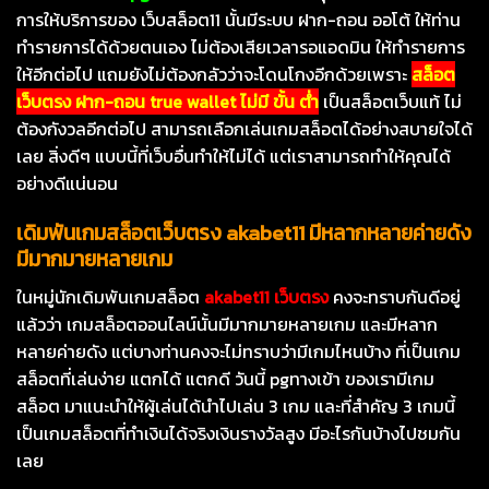
การให้บริการของ เว็บสล็อต11 นั้นมีระบบ ฝาก-ถอน ออโต้ ให้ท่าน
ทำรายการได้ด้วยตนเอง ไม่ต้องเสียเวลารอแอดมิน ให้ทำรายการ
ให้อีกต่อไป แถมยังไม่ต้องกลัวว่าจะโดนโกงอีกด้วยเพราะ
สล็อต
เว็บตรง ฝาก-ถอน true wallet ไม่มี ขั้น ต่ํา
เป็นสล็อตเว็บแท้ ไม่
ต้องกังวลอีกต่อไป สามารถเลือกเล่นเกมสล็อตได้อย่างสบายใจได้
เลย สิ่งดีๆ แบบนี้ที่เว็บอื่นทำให้ไม่ได้ แต่เราสามารถทำให้คุณได้
อย่างดีแน่นอน
เดิมพันเกมสล็อตเว็บตรง akabet11 มีหลากหลายค่ายดัง
มีมากมายหลายเกม
ในหมู่นักเดิมพันเกมสล็อต
akabet11 เว็บตรง
คงจะทราบกันดีอยู่
แล้วว่า เกมสล็อตออนไลน์นั้นมีมากมายหลายเกม และมีหลาก
หลายค่ายดัง แต่บางท่านคงจะไม่ทราบว่ามีเกมไหนบ้าง ที่เป็นเกม
สล็อตที่เล่นง่าย แตกได้ แตกดี วันนี้ pgทางเข้า ของเรามีเกม
สล็อต มาแนะนำให้ผู้เล่นได้นำไปเล่น 3 เกม และที่สำคัญ 3 เกมนี้
เป็นเกมสล็อตที่ทำเงินได้จริงเงินรางวัลสูง มีอะไรกันบ้างไปชมกัน
เลย