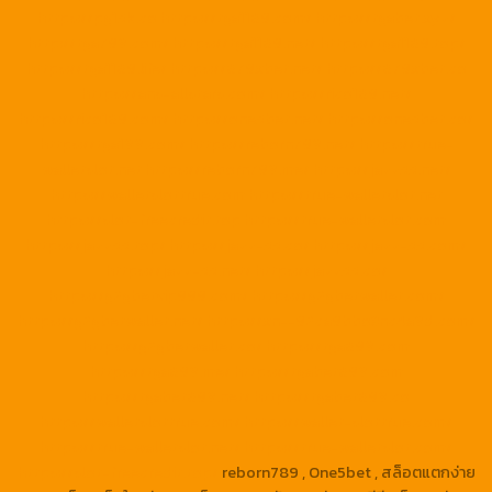
https://pg15k.co
https://tga1168.com/
https://tgabet.xyz/
http://tga789.com/
https://tga1168.net/
https://tga1168.top/
https://tga1168.life/
https://678xbet.net/
https://678xbet.co
https://ans-allstars.com/
https://rico168.net/
https://rico168.com/
https://one5bet.net/
https://one5bet.co/
https://tga199.com/
https://reborn789.net/
https://true-
walletslot.net
https://reborn789.me/
https://jazz55.net/
https://walletslottrue.com
https://true-walletslot.net
https://slot-freecredit.top
https://true-walletslot.com
https://jazz55.top/
https://jazz-55.co/
https://jazz-55.com/
https://jazz-55.net/
https://jazz55.co/
https://g2gbetvip888.com/
https://g2gbetwallet.com/
https://g2gbetwallet.net/
https://xn--82ca8bbo3nc4a9d.com/
https://g2gbetwallet.co/
https://tga689.com
https://tga689.me/
https://tgabet689.com
https://tgabet689.net/
https://tgabet689.co
https://walletslottrue.com/
https://wallet-slottrue.com/
https://true-walletslot.net/
https://true-walletslot.com/
https://slot-freecredit.top/
reborn789 , One5bet , สล็อตแตกง่าย