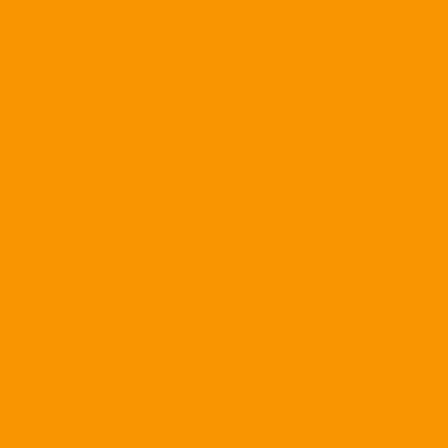
https://pg15k.co
https://pg15k.net
https://pgbet15k.com
https://pg15k.bet
https://pg15k.me
https://pg15k.xyz
https://pg15k.co
https://tga1168.com/
https://tgabet.xyz/
http://tga789.com/
https://tga1168.net/
https://tga1168.top/
https://tga1168.life/
https://678xbet.net/
https://678xbet.co
https://ans-allstars.com/
https://rico168.net/
https://rico168.com/
https://one5bet.net/
https://one5bet.co/
https://tga199.com/
https://reborn789.net/
https://true-
walletslot.net
https://reborn789.me/
https://jazz55.net/
https://walletslottrue.com
https://true-walletslot.net
https://slot-freecredit.top
https://true-walletslot.com
https://jazz55.top/
https://jazz-55.co/
https://jazz-55.com/
https://jazz-55.net/
https://jazz55.co/
https://g2gbetvip888.com/
https://g2gbetwallet.com/
https://g2gbetwallet.net/
https://xn--82ca8bbo3nc4a9d.com/
https://g2gbetwallet.co/
https://tga689.com
https://tga689.me/
https://tgabet689.com
https://tgabet689.net/
https://tgabet689.co
https://walletslottrue.com/
https://wallet-slottrue.com/