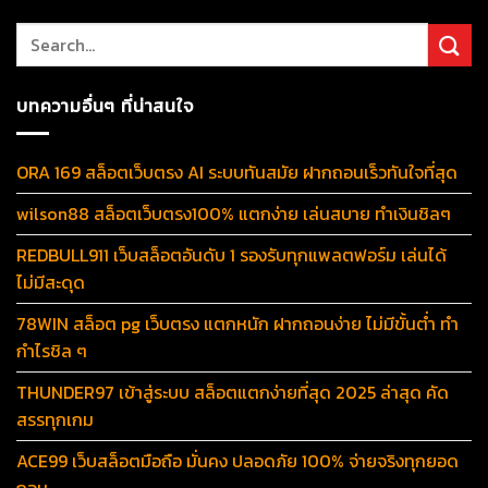
บทความอื่นๆ ที่น่าสนใจ
ORA 169 สล็อตเว็บตรง AI ระบบทันสมัย ฝากถอนเร็วทันใจที่สุด
wilson88 สล็อตเว็บตรง100% แตกง่าย เล่นสบาย ทำเงินชิลๆ
REDBULL911 เว็บสล็อตอันดับ 1 รองรับทุกแพลตฟอร์ม เล่นได้
ไม่มีสะดุด
78WIN สล็อต pg เว็บตรง แตกหนัก ฝากถอนง่าย ไม่มีขั้นต่ำ ทำ
กำไรชิล ๆ
THUNDER97 เข้าสู่ระบบ สล็อตแตกง่ายที่สุด 2025 ล่าสุด คัด
สรรทุกเกม
ACE99 เว็บสล็อตมือถือ มั่นคง ปลอดภัย 100% จ่ายจริงทุกยอด
ถอน