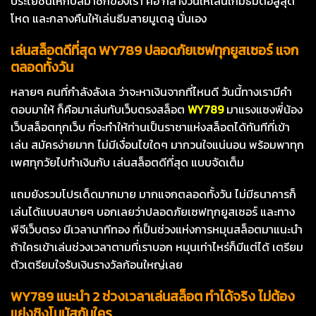
ประโยชน์ให้กับสมาชิกของเรา คือ กลางวันให้เล่นเกมธีมต่อสู้สุด
โหด และกลางคืนให้เล่นธีมสายมูเตลู นั่นเอง
เล่นสล็อตดีที่สุด WY789 ปลอดภัยเซฟทุกยูสเซอร์ แจก
ตลอดทั้งวัน
หลายๆ คนที่กำลังลังเล ว่าจะหาเงินจากที่ไหนดี วันนี้ทางเรามีคำ
ตอบมาให้ ก็คือมาเล่นกับเว็บตรงสล็อต
WY789
มาแรงแซงพี่น้อง
เว็บสล็อตทุกเว็บ ที่จะทำให้ท่านเป็นราชาแห่งสล็อตได้ทันทีที่เข้า
เล่น สมัครง่ายมาก ไม่มีเงื่อนไขใดๆ มากวนใจแน่นอน พร้อมพาทุก
เพศทุกวัยไปทำเงินกับ เล่นสล็อตดีที่สุด แบบจัดเต็ม
แถมยังรวมโปรเด็ดมากมาย มากแจกตลอดทั้งวัน ไม่มีธนาคารก็
เล่นได้แบบสบายๆ บอกเลยว่าปลอดภัยเซฟทุกยูสเซอร์ และทาง
พีจีเว็บตรง มีเวลานาทีทอง ที่เป็นช่วงแห่งการหมุนสล็อตมาแนะนำ
ถ้าใครเข้าเล่นช่วงเวลาตามที่เราบอก หมุนเท่าไหร่ก็มีแต่ได้ เตรียม
ตัวเตรียมใจรับเงินรางวัลก้อนใหญ่เลย
WY789 แนะนำ 2 ช่วงเวลาเล่นสล็อต ทำได้จริง ไม่ต้อง
แย่งชิงโบนัสกับใคร