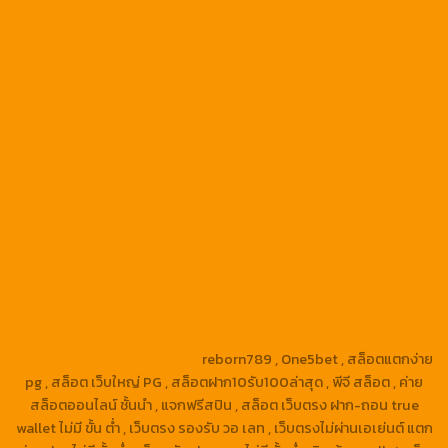
https://ans-allstars.com/
https://rico168.net/
https://rico168.com/
https://one5bet.net/
https://one5bet.co/
https://tga199.com/
https://reborn789.net/
https://true-
walletslot.net
https://reborn789.me/
https://jazz55.net/
https://walletslottrue.com
https://true-walletslot.net
https://slot-freecredit.top
https://true-walletslot.com
https://jazz55.top/
https://jazz-55.co/
https://jazz-55.com/
https://jazz-55.net/
https://jazz55.co/
https://g2gbetvip888.com/
https://g2gbetwallet.com/
https://g2gbetwallet.net/
https://xn--82ca8bbo3nc4a9d.com/
https://g2gbetwallet.co/
https://tga689.com
https://tga689.me/
https://tgabet689.com
https://tgabet689.net/
https://tgabet689.co
https://walletslottrue.com/
https://wallet-slottrue.com/
https://true-walletslot.net/
https://true-walletslot.com/
https://slot-freecredit.top/
reborn789 , One5bet , สล็อตแตกง่าย
pg , สล็อต เว็บใหญ่ PG , สล็อตฝาก10รับ100ล่าสุด , พีจี สล็อต , ค่าย
สล็อตออนไลน์ ชั้นนำ , แจกฟรีสปิน , สล็อต เว็บตรง ฝาก-ถอน true
wallet ไม่มี ขั้น ต่ํา , เว็บตรง รองรับ วอ เลท , เว็บตรงไม่ผ่านเอเย่นต์ แตก