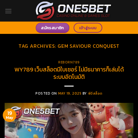
Skip
to
content
สมัครสมาชิก
เข้าสู่ระบบ
TAG ARCHIVES:
GEM SAVIOUR CONQUEST
REBORN789
WY789 เว็บสล็อตมีใบเซอร์ ไม่มีธนาคารก็เล่นได้
ระบบอัตโนมัติ
POSTED ON
MAY 19, 2025
BY
พีจีสล็อต
19
May