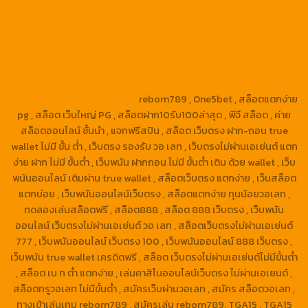
https://g2gbetwallet.net/
https://xn--82ca8bbo3nc4a9d.com/
https://g2gbetwallet.co/
https://tga689.com
https://tga689.me/
https://tgabet689.com
https://tgabet689.net/
https://tgabet689.co
https://walletslottrue.com/
https://wallet-slottrue.com/
https://true-walletslot.net/
https://true-walletslot.com/
https://slot-freecredit.top/
reborn789 , One5bet , สล็อตแตกง่าย
pg , สล็อต เว็บใหญ่ PG , สล็อตฝาก10รับ100ล่าสุด , พีจี สล็อต , ค่าย
สล็อตออนไลน์ ชั้นนำ , แจกฟรีสปิน , สล็อต เว็บตรง ฝาก-ถอน true
wallet ไม่มี ขั้น ต่ํา , เว็บตรง รองรับ วอ เลท , เว็บตรงไม่ผ่านเอเย่นต์ แตก
ง่าย ฝาก ไม่มี ขั้นต่ำ , เว็บพนัน ฝากถอน ไม่มี ขั้นต่ำ เติม ด้วย wallet , เว็บ
พนันออนไลน์ เติมผ่าน true wallet , สล็อตเว็บตรง แตกง่าย , เว็บสล็อต
แตกบ่อย , เว็บพนันออนไลน์เว็บตรง , สล็อตแตกง่าย ทุนน้อยวอเลท ,
ทดลองเล่นสล็อตฟรี , สล็อต888 , สล็อต 888 เว็บตรง , เว็บพนัน
ออนไลน์ เว็บตรงไม่ผ่านเอเย่นต์ วอ เลท , สล็อตเว็บตรงไม่ผ่านเอเย่นต์
777 , เว็บพนันออนไลน์ เว็บตรง 100 , เว็บพนันออนไลน์ 888 เว็บตรง ,
เว็บพนัน true wallet เครดิตฟรี , สล็อต เว็บตรงไม่ผ่านเอเย่นต์ไม่มีขั้นต่ำ
, สล็อต เบ ท ต่ำ แตกง่าย , เล่นคาสิโนออนไลน์เว็บตรง ไม่ผ่านเอเยนต์ ,
สล็อตทรูวอเลท ไม่มีขั้นต่ำ , สมัครเว็บผ่านวอเลท , สมัคร สล็อตวอเลท ,
ทางเข้าเล่นเกม reborn789 , สมัครเล่น reborn789, TGA15 , TGA15