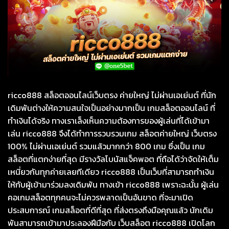
ricco888 สล็อตออนไลน์เว็บตรง ค่ายใหญ่ ไม่ผ่านเอเย่นต์ ที่นัก
เดิมพันต่างให้ความสนใจเป็นอย่างมากเป็น เกมสล็อตออนไลน์ ที่
ทำเงินได้จริง ทางเราเล็งเห็นความต้องการของผู้เล่นที่ได้เข้ามา
เล่น ricco888 จึงได้ทำการรวบรวมเกม สล็อตค่ายใหญ่ เว็บตรง
100% ไม่ผ่านเอเย่นต์ รวมแล้วมากกว่า 800 เกม ซึ่งเป็น เกม
สล็อตที่แตกง่ายที่สุด มีรางวัลโบนัสแจ็คพอต ที่ถือได้ว่าจัดให้เต็ม
เหนี่ยวกันทุกค่ายเลยทีเดียว ricco888 เป็นเว็บที่สามารถทำเงิน
ให้กับผู้เข้ามาร่วมลงเดิมพัน ทางเข้า ricco888 เพราะฉะนั้น ผู้เล่น
คอเกมสล็อตทุกคนจะไม่ควรพลาดเป็นอันขาด ที่จะมาเปิด
ประสบการณ์ เกมสล็อตที่ดีที่สุด ที่ส่งตรงถึงมือคุณแล้ว นักเดิม
พันสามารถเข้ามาประลองฝีมือกับ เว็บสล็อต ricco888 เปิดโลก